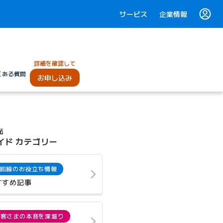
サービス
企業情報
詳細を確認して
くある質問
お申し込み
光
イド カテゴリー
回線のお役立ち情報
すすめ記事
お客さまの本音を深堀り