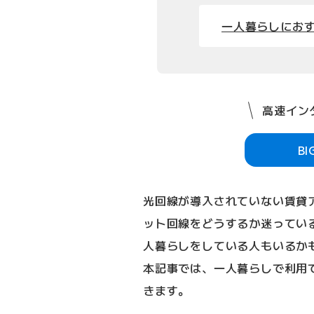
一人暮らしにおす
高速インタ
B
光回線が導入されていない賃貸
ット回線をどうするか迷っている
人暮らしをしている人もいるかも
本記事では、一人暮らしで利用で
きます。