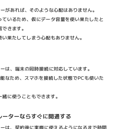
ーターがあれば、そのような心配はありません。
っているため、仮にデータ容量を使い果たしたと
信できます。
使い果たしてしまう心配もありません。
ーターは、端末の同時接続に対応しています。
可能なため、スマホを接続した状態でPCも使いた
一緒に使うこともできます。
ムルーターならすぐに開通する
ーターは、契約後に実際に使えるようになるまで時間