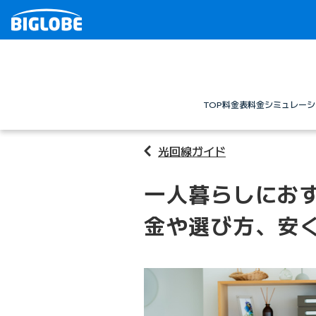
TOP
料金表
料金シミュレーシ
光回線ガイド
一人暮らしにおす
金や選び方、安