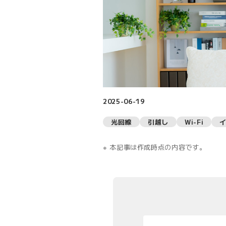
2025-06-19
光回線
引越し
Wi-Fi
本記事は作成時点の内容です。