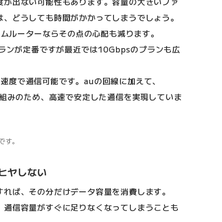
度が出ない可能性もあります。容量の大きいファ
は、どうしても時間がかかってしまうでしょう。
ホームルーターならその点の心配も減ります。
ランが定番ですが最近では10Gbpsのプランも広
psの速度で通信可能です。auの回線に加えて、
仕組みのため、高速で安定した通信を実現していま
です。
ヒヤしない
すれば、その分だけデータ容量を消費します。
、通信容量がすぐに足りなくなってしまうことも