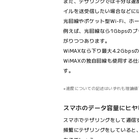
また、テザリングでは十分な速
イルを送受信したい場合などに
光回線やポケット型Wi-Fi、
例えば、光回線なら1Gbpsのプ
がりつつあります。
WiMAXなら下り最大4.2Gb
WiMAXの独自回線も使用する
す。
速度についての記述はいずれも理論値
スマホのデータ容量にヒヤ
スマホでテザリングをして通信
頻繁にテザリングをしていると