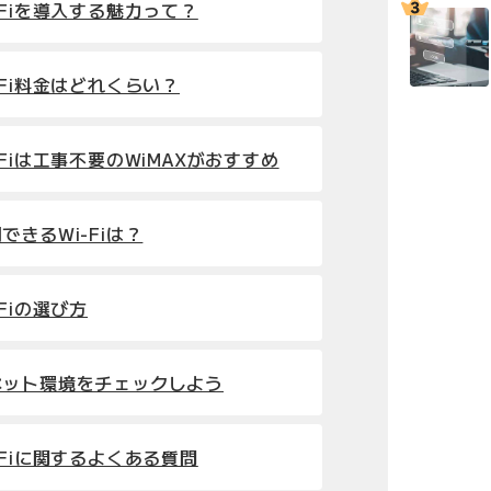
-Fiを導入する魅力って？
-Fi料金はどれくらい？
Fiは工事不要のWiMAXがおすすめ
きるWi-Fiは？
Fiの選び方
ネット環境をチェックしよう
-Fiに関するよくある質問