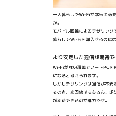
一人暮らしでWi-Fiが本当に
か。
モバイル回線によるテザリング
暮らしでWi-Fiを導入するの
より安定した通信が期待で
Wi-Fiがない環境でノートP
になると考えられます。
しかしテザリングは通信が不安
その点、光回線はもちろん、ポケ
が期待できるのが魅力です。