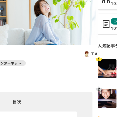
1
1
人気記事
T.A
インターネット
目次