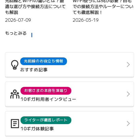
光回線とWi-Fiの違いとは？最
Wi-Fi使うには何が必要？自宅
適な選び方や接続方法について
での接続方法やルーターについ
も解説
ても徹底解説！
2026-07-09
2026-03-19
もっとみる
光回線のお役立ち情報
おすすめ記事
お客さまの本音を深堀り
10ギガ利用者インタビュー
ライターが徹底レポート
10ギガ体験記事