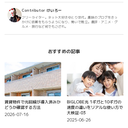
Contributor
けいろー
フリーライター。ネット大好きゆとり世代。趣味のブログをきっ
かけに依頼をもらうようになり、勢いで独立。書評・アニメ・グ
ルメ・旅行など何でもござれ。
おすすめの記事
賃貸物件で光回線が導入済みか
BIGLOBE光 1ギガと10ギガの
どうか確認する方法
速度の違いをリアルな使い方で
大検証-03
2026-07-16
2025-06-26