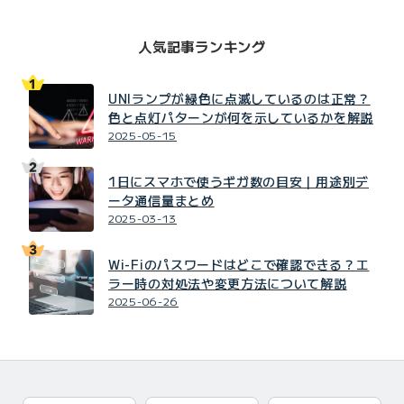
人気記事ランキング
UNIランプが緑色に点滅しているのは正常？
色と点灯パターンが何を示しているかを解説
2025-05-15
1日にスマホで使うギガ数の目安｜用途別デ
ータ通信量まとめ
2025-03-13
Wi-Fiのパスワードはどこで確認できる？エ
ラー時の対処法や変更方法について解説
2025-06-26