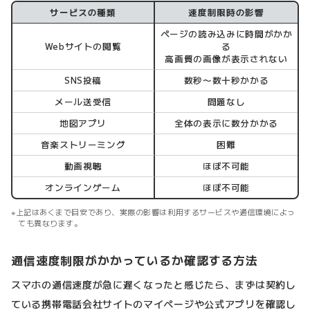
サービスの種類
速度制限時の影響
ページの読み込みに時間がかか
Webサイトの閲覧
る
高画質の画像が表示されない
SNS投稿
数秒〜数十秒かかる
メール送受信
問題なし
地図アプリ
全体の表示に数分かかる
音楽ストリーミング
困難
動画視聴
ほぼ不可能
オンラインゲーム
ほぼ不可能
上記はあくまで目安であり、実際の影響は利用するサービスや通信環境によっ
ても異なります。
通信速度制限がかかっているか確認する方法
スマホの通信速度が急に遅くなったと感じたら、まずは契約し
ている携帯電話会社サイトのマイページや公式アプリを確認し