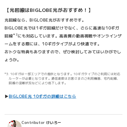
【光回線はBIGLOBE光がおすすめ！】
光回線なら、BIGLOBE光がおすすめです。
BIGLOBE光では1ギガ回線だけでなく、さらに高速な10ギガ
＊2
回線
にも対応しています。高画質の動画視聴やオンラインゲ
ームをする際には、10ギガタイプがより快適です。
おトクな特典もありますので、ぜひ検討してみてはいかがでし
ょうか。
10ギガは一部エリアでの提供となります。10ギガタイプのご利用には対応
ルーターが必要となります。通信速度はお客さまのご利用機器、宅内配線、
回線の混雑状況などにより低下します。
▶
BIGLOBE光 10ギガの詳細はこちら
Contributor
けいろー