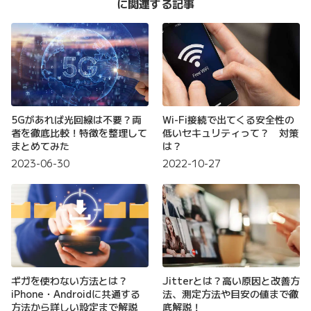
に関連する記事
5Gがあれば光回線は不要？両
Wi-Fi接続で出てくる安全性の
者を徹底比較！特徴を整理して
低いセキュリティって？ 対策
まとめてみた
は？
2023-06-30
2022-10-27
ギガを使わない方法とは？
Jitterとは？高い原因と改善方
iPhone・Androidに共通する
法、測定方法や目安の値まで徹
方法から詳しい設定まで解説
底解説！