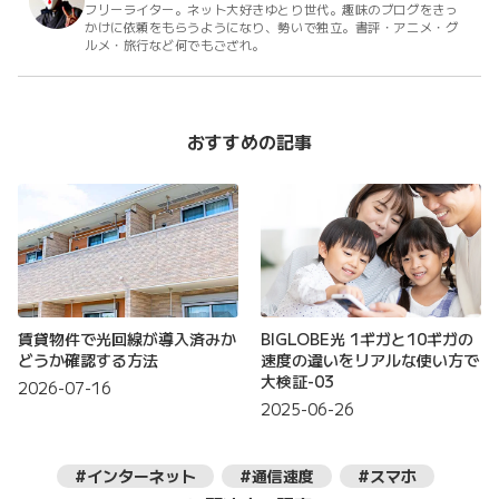
フリーライター。ネット大好きゆとり世代。趣味のブログをきっ
かけに依頼をもらうようになり、勢いで独立。書評・アニメ・グ
ルメ・旅行など何でもござれ。
おすすめの記事
賃貸物件で光回線が導入済みか
BIGLOBE光 1ギガと10ギガの
どうか確認する方法
速度の違いをリアルな使い方で
大検証-03
2026-07-16
2025-06-26
#インターネット
#通信速度
#スマホ