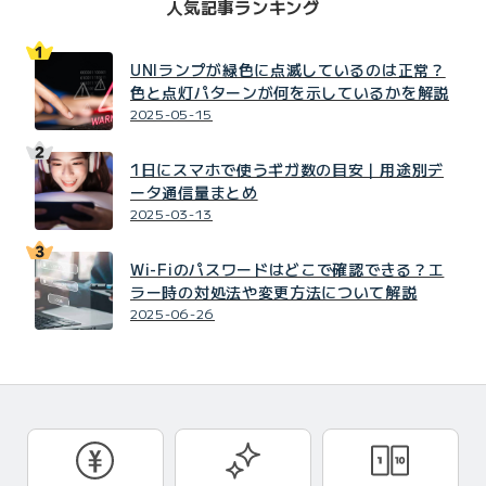
人気記事ランキング
UNIランプが緑色に点滅しているのは正常？
色と点灯パターンが何を示しているかを解説
2025-05-15
1日にスマホで使うギガ数の目安｜用途別デ
ータ通信量まとめ
2025-03-13
Wi-Fiのパスワードはどこで確認できる？エ
ラー時の対処法や変更方法について解説
2025-06-26