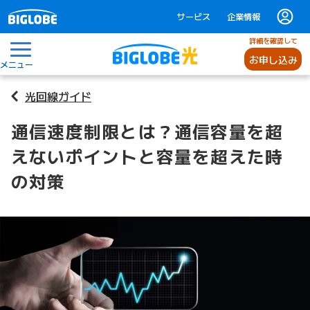
サービス
企業情報
詳細を確認して
お申し込み
メニュー
光回線ガイド
通信速度制限とは？通信容量を超
えないポイントと容量を超えた時
の対策