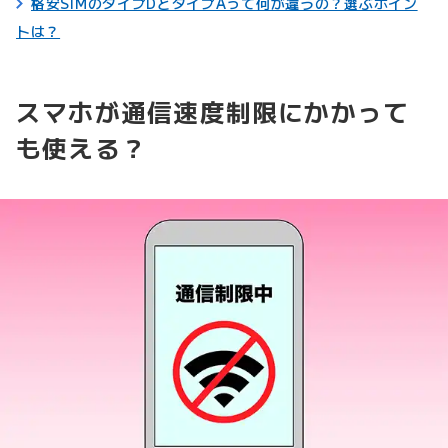
格安SIMのタイプDとタイプAって何が違うの？選ぶポイン
トは？
スマホが通信速度制限にかかって
も使える？