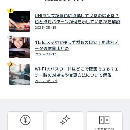
UNIランプが緑色に点滅しているのは正常？
色と点灯パターンが何を示しているかを解説
2025-05-15
1日にスマホで使うギガ数の目安｜用途別デ
ータ通信量まとめ
2025-03-13
Wi-Fiのパスワードはどこで確認できる？エ
ラー時の対処法や変更方法について解説
2025-06-26
1ギガ10ギガ