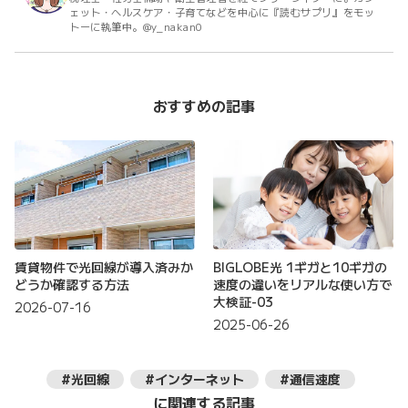
ェット・ヘルスケア・子育てなどを中心に『読むサプリ』をモッ
トーに執筆中。@y_nakan0
おすすめの記事
賃貸物件で光回線が導入済みか
BIGLOBE光 1ギガと10ギガの
どうか確認する方法
速度の違いをリアルな使い方で
大検証-03
2026-07-16
2025-06-26
#光回線
#インターネット
#通信速度
に関連する記事