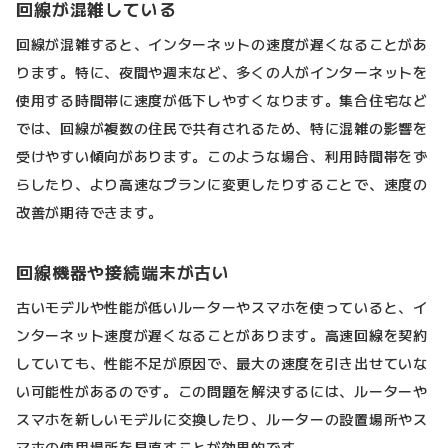
回線が混雑している
回線が混雑すると、インターネットの速度が遅くなることがあ
ります。特に、夜間や週末など、多くの人がインターネットを
使用する時間帯に速度が低下しやすくなります。集合住宅など
では、回線が複数の住民で共有されるため、特に混雑の影響を
受けやすい傾向があります。このような場合、利用時間帯をず
らしたり、より高速なプランに変更したりすることで、速度の
改善が期待できます。
回線機器や接続端末が古い
古いモデルや性能が低いルーターやスマホを使っていると、イ
ンターネット速度が遅くなることがあります。高速回線を契約
していても、性能不足が原因で、最大の速度を引き出せていな
い可能性があるのです。この問題を解決するには、ルーターや
スマホを新しいモデルに交換したり、ルーターの設置場所やス
マホの使用場所を見直すことが効果的です。