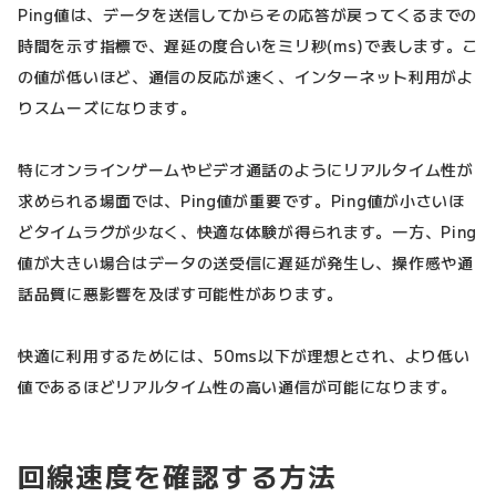
Ping値は、データを送信してからその応答が戻ってくるまでの
時間を示す指標で、遅延の度合いをミリ秒(ms)で表します。こ
の値が低いほど、通信の反応が速く、インターネット利用がよ
りスムーズになります。
特にオンラインゲームやビデオ通話のようにリアルタイム性が
求められる場面では、Ping値が重要です。Ping値が小さいほ
どタイムラグが少なく、快適な体験が得られます。一方、Ping
値が大きい場合はデータの送受信に遅延が発生し、操作感や通
話品質に悪影響を及ぼす可能性があります。
快適に利用するためには、50ms以下が理想とされ、より低い
値であるほどリアルタイム性の高い通信が可能になります。
回線速度を確認する方法