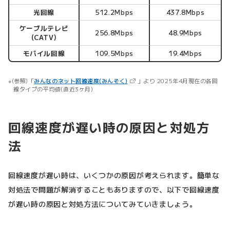
光回線
512.2Mbps
437.8Mbps
ケーブルテレビ
256.8Mbps
48.9Mbps
(CATV)
モバイル回線
109.5Mbps
19.4Mbps
（新しいタブで開きます）
(参照)「
みんなのネット回線速度(みんそく)
」より 2025年4月現在の各回
線タイプの平均値(直近3ヶ月)
回線速度が遅い時の原因と対処方
法
回線速度が遅い時は、いくつかの原因が考えられます。簡単な
対処法で問題が解消することもありますので、以下で回線速度
が遅い時の原因と対処方法についてみていきましょう。