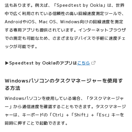
法もあります。例えば、「Speedtest by Ookla」は、世界
中で広く利用されている信頼性の高い回線速度測定ツールで、
AndroidやiOS、Mac OS、Windows向けの回線速度を測定
する専用アプリも提供されています。インターネットブラウザ
での測定も可能なため、さまざまなデバイスで手軽に速度チェ
ックが可能です。
（新しいタブで開き
▶
Speedtest by Ooklaのアプリは
こちら
Windowsパソコンのタスクマネージャーを使用す
る方法
Windowsパソコンを使用している場合、「タスクマネージャ
ー」から通信速度を確認することもできます。タスクマネージ
ャーは、キーボードの「Ctrl」＋「Shift」＋「Esc」キーを
同時に押すことで起動できます。