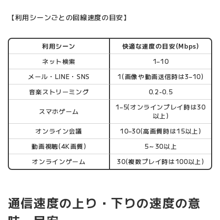
【利用シーンごとの回線速度の目安】
利用シーン
快適な速度の目安(Mbps)
ネット検索
1–10
メール・LINE・SNS
1(画像や動画送信時は3–10)
音楽ストリーミング
0.2-0.5
1–5(オンラインプレイ時は30
スマホゲーム
以上)
オンライン会議
10–30(高画質時は15以上)
動画視聴(4K画質)
5～30以上
オンラインゲーム
30(複数プレイ時は100以上)
通信速度の上り・下りの速度の意