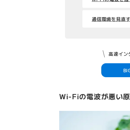
通信環境を見直す
高速インタ
B
Wi-Fiの電波が悪い