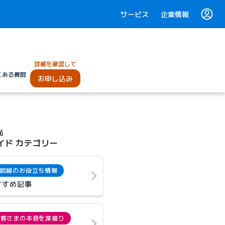
サービス
企業情報
詳細を確認して
くある質問
お申し込み
光
イド カテゴリー
回線のお役立ち情報
すすめ記事
お客さまの本音を深堀り