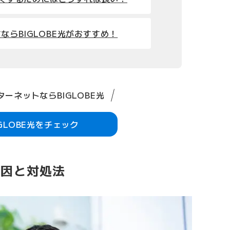
ならBIGLOBE光がおすすめ！
ーネットならBIGLOBE光
IGLOBE光をチェック
原因と対処法