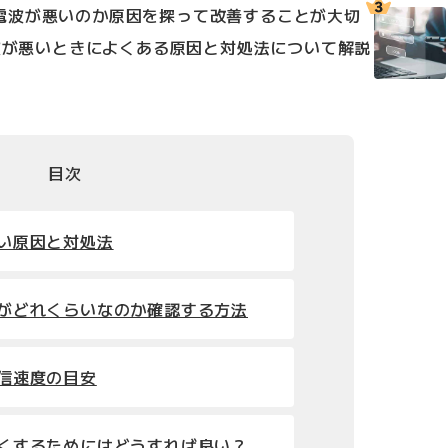
電波が悪いのか原因を探って改善することが大切
電波が悪いときによくある原因と対処法について解説
目次
悪い原因と対処法
速度がどれくらいなのか確認する方法
通信速度の目安
を強くするためにはどうすれば良い？