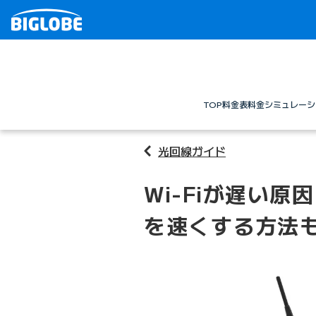
TOP
料金表
料金シミュレーシ
光回線ガイド
Wi-Fiが遅い
を速くする方法