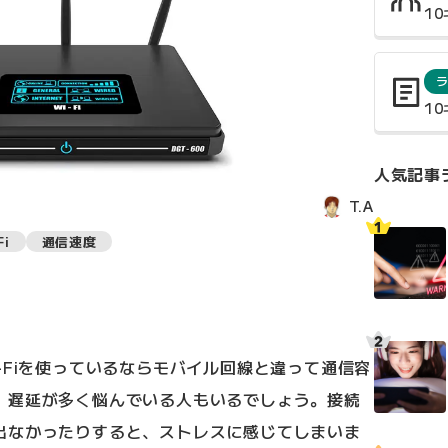
1
1
人気記事
T.A
Fi
通信速度
-Fiを使っているならモバイル回線と違って通信容
、遅延が多く悩んでいる人もいるでしょう。接続
出なかったりすると、ストレスに感じてしまいま