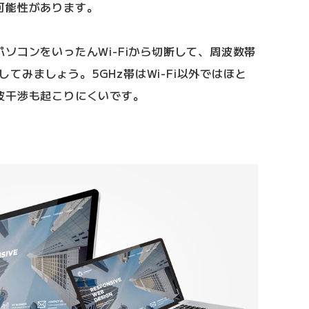
可能性があります。
ソコンをいったんWi-Fiから切断して、周波数帯
更してみましょう。5GHz帯はWi-Fi以外ではほと
波干渉も起こりにくいです。