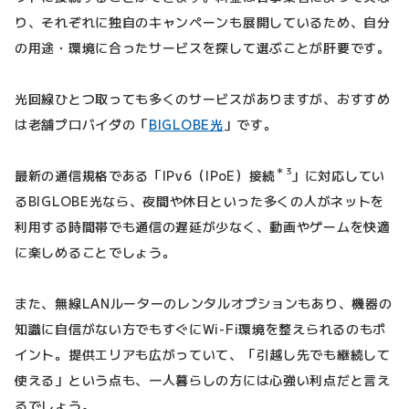
り、それぞれに独自のキャンペーンも展開しているため、自分
の用途・環境に合ったサービスを探して選ぶことが肝要です。
光回線ひとつ取っても多くのサービスがありますが、おすすめ
は老舗プロバイダの「
BIGLOBE光
」です。
＊3
最新の通信規格である「IPv6（IPoE）接続
」に対応してい
るBIGLOBE光なら、夜間や休日といった多くの人がネットを
利用する時間帯でも通信の遅延が少なく、動画やゲームを快適
に楽しめることでしょう。
また、無線LANルーターのレンタルオプションもあり、機器の
知識に自信がない方でもすぐにWi-Fi環境を整えられるのもポ
イント。提供エリアも広がっていて、「引越し先でも継続して
使える」という点も、一人暮らしの方には心強い利点だと言え
るでしょう。