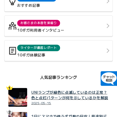
おすすめ記事
お客さまの本音を深堀り
10ギガ利用者インタビュー
ライターが徹底レポート
10ギガ体験記事
人気記事ランキング
UNIランプが緑色に点滅しているのは正常？
色と点灯パターンが何を示しているかを解説
2025-05-15
1日にスマホで使うギガ数の目安｜用途別デ