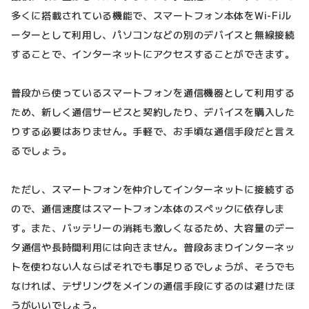
多くに搭載されている機能で、スマートフォン本体をWi-Fiル
ーターとして利用し、パソコンなどの別のデバイスと無線接続
することで、インターネットにアクセスすることができます。
普段から使っているスマートフォンを通信機器として利用する
ため、新しく通信サービスと契約したり、デバイスを購入した
りする必要はありません。手軽で、お手頃な通信手段だと言え
るでしょう。
ただし、スマートフォンを仲介してインターネットに接続する
ので、通信速度はスマートフォン本体のスペックに依存しま
す。また、バッテリーの消耗も激しくなるため、大容量のデー
タ通信や長時間利用には向きません。普段あまりインターネッ
トを使わない人ならばそれでも事足りるでしょうが、そうでも
なければ、テザリングをメインの通信手段にするのは避けたほ
うがいいでしょう。