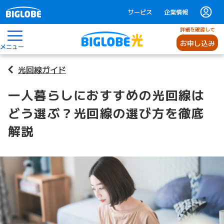
サービス
企業情報
詳細を確認して
お申し込み
メニュー
光回線ガイド
一人暮らしにおすすめの光回線は
どう選ぶ？光回線の選び方を徹底
解説