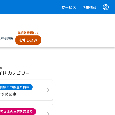
サービス
企業情報
詳細を確認して
くある質問
お申し込み
光
イド カテゴリー
回線のお役立ち情報
すすめ記事
お客さまの本音を深堀り