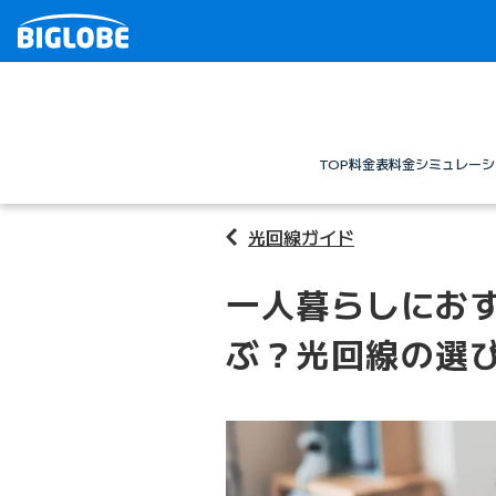
TOP
料金表
料金シミュレーシ
光回線ガイド
一人暮らしにお
ぶ？光回線の選