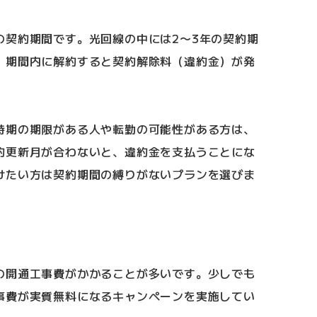
の契約期間です。光回線の中には2〜3年の契約期
、期間内に解約すると契約解除料（違約金）が発
時期の期限がある人や転勤の可能性がある方は、
約更新月が合わないと、違約金を支払うことにな
けたい方は契約期間の縛りがないプランを選びま
の開通工事費がかかることが多いです。少しでも
事費が実質無料になるキャンペーンを実施してい