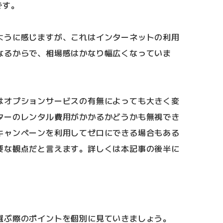
です。
ように感じますが、これはインターネットの利用
なるからで、相場感はかなり幅広くなっていま
はオプションサービスの有無によっても大きく変
ターのレンタル費用がかかるかどうかも無視でき
キャンペーンを利用してゼロにできる場合もある
要な観点だと言えます。詳しくは本記事の後半に
選ぶ際のポイントを個別に見ていきましょう。