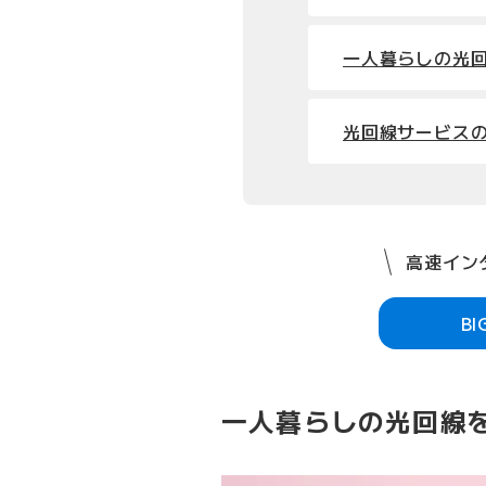
一人暮らしの光
光回線サービスの
高速インタ
B
一人暮らしの光回線