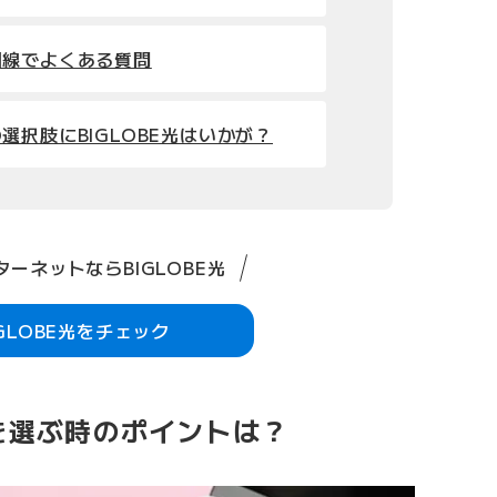
回線でよくある質問
選択肢にBIGLOBE光はいかが？
ーネットならBIGLOBE光
IGLOBE光をチェック
を選ぶ時のポイントは？