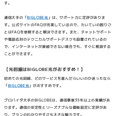
す。
通信大手の「
BIGLOBE光
」は、サポート力に定評がありま
す。公式サイトのFAQが充実しているので、たいていの困りご
とはFAQを参照すると解決できます。また、チャットサポート
や電話応対のテクニカルサポートデスクも設置されているの
で、インターネットが接続できない場合でも、すぐに相談する
ことができます。
【光回線はBIGLOBE光がおすすめ！】
初めての光回線、どのサービスを選んだらいいのか迷ったなら
「
BIGLOBE光
」がおすすめです。
プロバイダ大手のBIGLOBEは、通信事業35年以上の実績があ
ります。通信の安定性とリーズナブルな価格設定に定評があ
り、プランのわかりやすさも大きな魅力です。