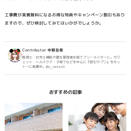
工事費が実質無料になるお得な特典やキャンペーン割引もあり
ますので、ぜひ検討してみてはいかがでしょうか。
Contributor
中野友希
税理士・社労士補助や衛生管理者を経てフリーライターに。ガジ
ェット・ヘルスケア・子育てなどを中心に『読むサプリ』をモッ
トーに執筆中。@y_nakan0
おすすめの記事