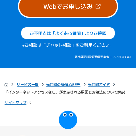
（新しいタブで
Webでお申し込み
ご不明点は「よくある質問」よりご確認
※ご相談は「チャット相談」をご利用ください。
届出番号(電気通信事業者)：A-18-08841
サービス一覧
光回線のBIGLOBE光
光回線ガイド
「インターネットアクセスなし」が表示される原因と対処法について解説
（新しいタブで開きます）
サイトマップ
びっぷるのページ