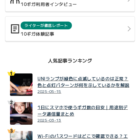
10ギガ利用者インタビュー
ライターが徹底レポート
10ギガ体験記事
人気記事ランキング
UNIランプが緑色に点滅しているのは正常？
色と点灯パターンが何を示しているかを解説
2025-05-15
1日にスマホで使うギガ数の目安｜用途別デ
ータ通信量まとめ
2025-03-13
Wi-Fiのパスワードはどこで確認できる？エ