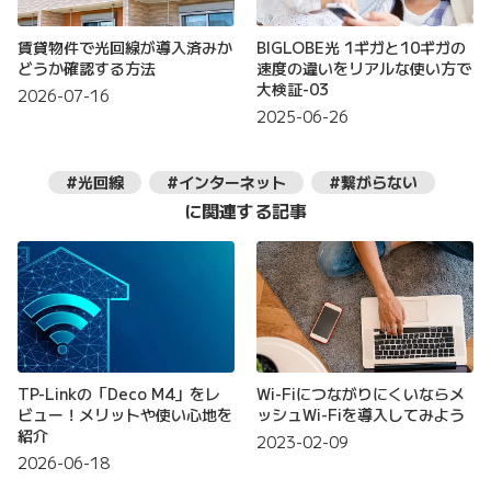
賃貸物件で光回線が導入済みか
BIGLOBE光 1ギガと10ギガの
どうか確認する方法
速度の違いをリアルな使い方で
大検証-03
2026-07-16
2025-06-26
#光回線
#インターネット
#繋がらない
に関連する記事
TP-Linkの「Deco M4」をレ
Wi-Fiにつながりにくいならメ
ビュー！メリットや使い心地を
ッシュWi-Fiを導入してみよう
紹介
2023-02-09
2026-06-18