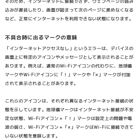
そのため、インターネットに接続できず、ウェブページの読み
込みが遅延したり、画面が固まって次のページに進めなくなる
など、正常にインターネットを利用できない状態になります。
不具合時に出るマークの意味
「インターネットアクセスなし」というエラーは、デバイスの
画面上に特定のアイコンやメッセージとして表示されることが
あります。例えば、通常のWi-Fiアイコンの代わりに、地球儀
マークやWi-Fiアイコンに「！」マークや「×」マークが付加
されて表示されることがあります。
これらのアイコンは、それぞれ異なるインターネット接続の状
態を示しています。地球儀マークはインターネット接続が不安
定な状態、Wi-Fiアイコン＋「！」マークは設定上の問題や電
波の弱さ、Wi-Fiアイコン＋「×」マークはWi-Fiに接続できて
いない状態を意味します。