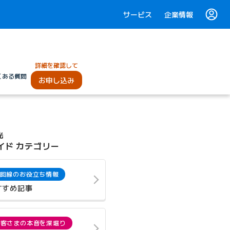
サービス
企業情報
詳細を確認して
くある質問
お申し込み
光
イド カテゴリー
回線のお役立ち情報
すすめ記事
お客さまの本音を深堀り