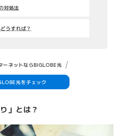
合の対処法
らどうすれば？
ーネットならBIGLOBE光
IGLOBE光をチェック
下り」とは？