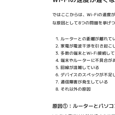
ではここからは、Wi-Fiの速
な原因として8つの問題を挙げ
ルーターとの距離が離れて
家電が電波干渉を引き起こ
多数の端末とWi-Fi接続し
端末やルーターに不具合が
回線が混雑している
デバイスのスペックが不足
通信障害が発生している
それ以外の原因
原因①：ルーターとパソコ