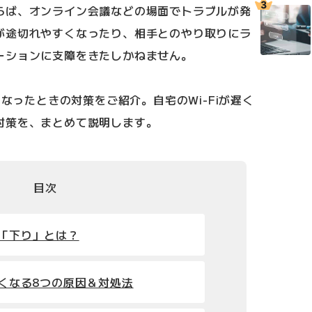
らば、オンライン会議などの場面でトラブルが発
が途切れやすくなったり、相手とのやり取りにラ
ーションに支障をきたしかねません。
くなったときの対策をご紹介。自宅のWi-Fiが遅く
対策を、まとめて説明します。
目次
」「下り」とは？
が遅くなる8つの原因＆対処法