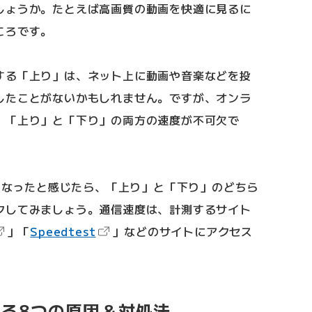
しょうか。たとえば高画質の動画を快適に見るに
ころです。
する「上り」は、ネット上に動画や音楽などを投
したことがないかもしれません。ですが、オンラ
、「上り」と「下り」の両方の速度が不可欠で
遅くなったと感じたら、「上り」と「下り」のどちら
クしてみましょう。通信速度は、計測するサイト
（新しいタブで開きます）
（新しいタブで開きます）
」「
Speedtest
」などのサイトにアクセス
くなる8つの原因＆対処法