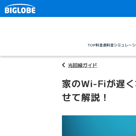
TOP
料金表
料金シミュレーシ
光回線ガイド
家のWi-Fiが
せて解説！