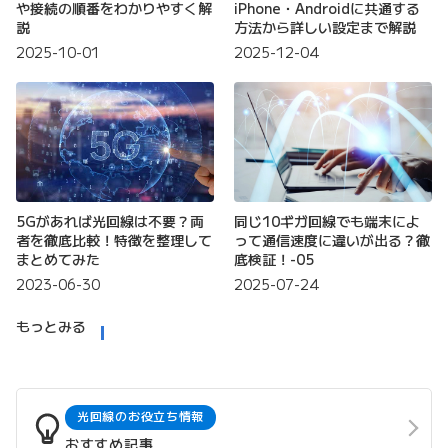
や接続の順番をわかりやすく解
iPhone・Androidに共通する
説
方法から詳しい設定まで解説
2025-10-01
2025-12-04
5Gがあれば光回線は不要？両
同じ10ギガ回線でも端末によ
者を徹底比較！特徴を整理して
って通信速度に違いが出る？徹
まとめてみた
底検証！-05
2023-06-30
2025-07-24
もっとみる
光回線のお役立ち情報
おすすめ記事