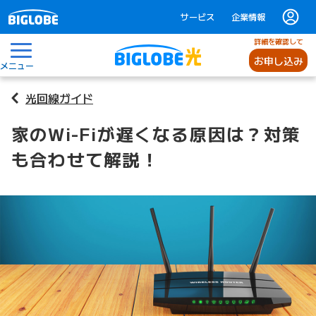
サービス
企業情報
詳細を確認して
お申し込み
メニュー
光回線ガイド
家のWi-Fiが遅くなる原因は？対策
も合わせて解説！