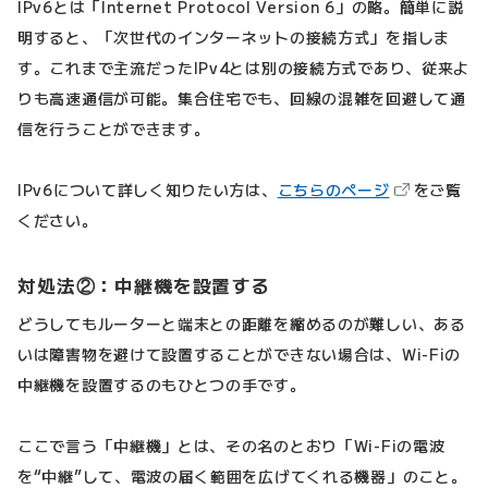
IPv6とは「Internet Protocol Version 6」の略。簡単に説
明すると、「次世代のインターネットの接続方式」を指しま
す。これまで主流だったIPv4とは別の接続方式であり、従来よ
りも高速通信が可能。集合住宅でも、回線の混雑を回避して通
信を行うことができます。
（新しいタブ
IPv6について詳しく知りたい方は、
こちらのページ
をご覧
ください。
対処法②：中継機を設置する
どうしてもルーターと端末との距離を縮めるのが難しい、ある
いは障害物を避けて設置することができない場合は、Wi-Fiの
中継機を設置するのもひとつの手です。
ここで言う「中継機」とは、その名のとおり「Wi-Fiの電波
を“中継”して、電波の届く範囲を広げてくれる機器」のこと。