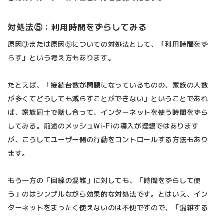
対処法⑤：利用時間をずらしてみる
原因③または原因⑤についての対処法として、「利用時間をず
らす」という考え方もあります。
たとえば、「接続台数が問題になっているものの、家族の人数
が多くてどうしても減らすことができない」ということであれ
ば、家族同士で話し合って、インターネットを使う時間をずら
してみる。前述のメッシュWi-Fiの導入が理想ではあります
が、こうしてユーザー側の行動をコントロールする方法もあり
ます。
もう一方の「回線の混雑」に対しても、「時間をずらして使
う」のはシンプルながら効果的な対処法です。とはいえ、イン
ターネットをまったく使えないのは不便ですので、「混雑する