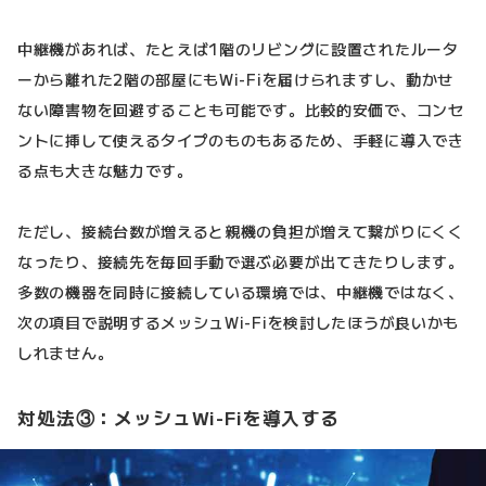
中継機があれば、たとえば1階のリビングに設置されたルータ
ーから離れた2階の部屋にもWi-Fiを届けられますし、動かせ
ない障害物を回避することも可能です。比較的安価で、コンセ
ントに挿して使えるタイプのものもあるため、手軽に導入でき
る点も大きな魅力です。
ただし、接続台数が増えると親機の負担が増えて繋がりにくく
なったり、接続先を毎回手動で選ぶ必要が出てきたりします。
多数の機器を同時に接続している環境では、中継機ではなく、
次の項目で説明するメッシュWi-Fiを検討したほうが良いかも
しれません。
対処法③：メッシュWi-Fiを導入する