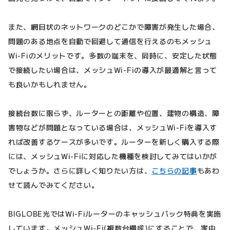
また、網目状のネットワークのどこかで障害が発生した場合、
問題のある地点を自動で回避して通信を行えるのもメッシュ
Wi-Fiのメリットです。多数の端末を、同時に、安定した状態
で接続したい場合は、メッシュWi-Fiの導入が最適解と言って
も良いかもしれません。
接続台数に限らず、ルーターとの距離や位置、建物の構造、障
害物などが問題となっている場合は、メッシュWi-Fiを導入す
れば改善するケースが多いです。ルーターを新しく購入する際
には、メッシュWi-Fiに対応した機種を検討してみてはいかが
でしょうか。さらに詳しく知りたい方は、
こちらの記事
もあわ
せて読んでみてください。
BIGLOBE光ではWi-Fiルーターのキャッシュバック特典を実施
しています。メッシュWi-Fi(複数台構成)にすることで、家中