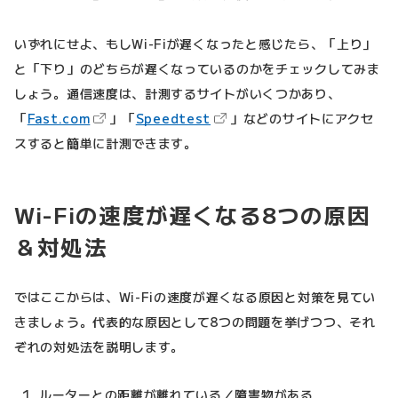
いずれにせよ、もしWi-Fiが遅くなったと感じたら、「上り」
と「下り」のどちらが遅くなっているのかをチェックしてみま
しょう。通信速度は、計測するサイトがいくつかあり、
（新しいタブで開きます）
（新しいタブで開きます）
「
Fast.com
」「
Speedtest
」などのサイトにアクセ
スすると簡単に計測できます。
Wi-Fiの速度が遅くなる8つの原因
＆対処法
ではここからは、Wi-Fiの速度が遅くなる原因と対策を見てい
きましょう。代表的な原因として8つの問題を挙げつつ、それ
ぞれの対処法を説明します。
ルーターとの距離が離れている／障害物がある