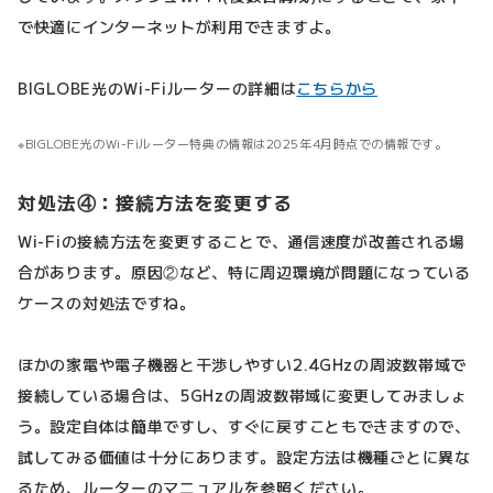
で快適にインターネットが利用できますよ。
BIGLOBE光のWi-Fiルーターの詳細は
こちらから
BIGLOBE光のWi-Fiルーター特典の情報は2025年4月時点での情報です。
対処法④：接続方法を変更する
Wi-Fiの接続方法を変更することで、通信速度が改善される場
合があります。原因②など、特に周辺環境が問題になっている
ケースの対処法ですね。
ほかの家電や電子機器と干渉しやすい2.4GHzの周波数帯域で
接続している場合は、5GHzの周波数帯域に変更してみましょ
う。設定自体は簡単ですし、すぐに戻すこともできますので、
試してみる価値は十分にあります。設定方法は機種ごとに異な
るため、ルーターのマニュアルを参照ください。