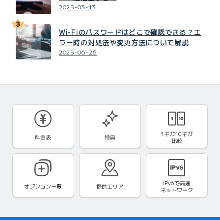
2025-03-13
Wi-Fiのパスワードはどこで確認できる？エ
ラー時の対処法や変更方法について解説
2025-06-26
1ギガ10ギガ
料金表
特典
比較
IPv6で
高速
オプション一覧
提供エリア
ネットワーク