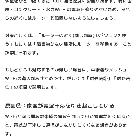
や壁をひとつ隔てるだけでも通信速度に影響が出ます。特に金
属・コンクリート・水はWi-Fiの電波を遮りやすいため、それ
らの近くにはルーターを設置しないようにしましょう。
対策としては、「ルーターの近く(同じ部屋)でパソコンを使
う」もしくは「障害物がない場所にルーターを移動する」こと
が挙げられます。
もしどちらも対応するのが難しい場合は、中継機やメッシュ
Wi-Fiの導入がおすすめです。詳しくは「対処法②」「対処法
③」の項目で説明します。
原因②：家電が電波干渉を引き起こしている
Wi-Fiと同じ周波数帯域の電波を発している家電が近くにある
と、電波が干渉して通信がつながりにくくなる場合がありま
す。