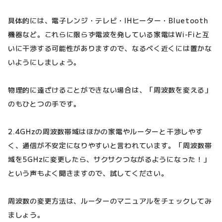
具体的には、電子レンジ・テレビ・IHヒーター・Bluetooth
機器など。これらに限らず電波を発している家電はWi-Fiと互
いに干渉する可能性がありますので、なるべく近くには置かな
いようにしましょう。
物理的に遠ざけることができない場合は、「周波数を変える」
のもひとつの手です。
2.4GHzの周波数帯域はほかの家電やルーターと干渉しやす
く、通信が不安定になりやすいと言われています。「周波数帯
域を5GHzに変更したら、サクサクつながるようになった！」
という声もよく聞きますので、試してください。
周波数の変更方法は、ルーターのマニュアルをチェックしてみ
ましょう。