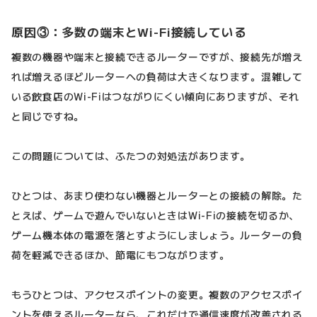
原因③：多数の端末とWi-Fi接続している
複数の機器や端末と接続できるルーターですが、接続先が増え
れば増えるほどルーターへの負荷は大きくなります。混雑して
いる飲食店のWi-Fiはつながりにくい傾向にありますが、それ
と同じですね。
この問題については、ふたつの対処法があります。
ひとつは、あまり使わない機器とルーターとの接続の解除。た
とえば、ゲームで遊んでいないときはWi-Fiの接続を切るか、
ゲーム機本体の電源を落とすようにしましょう。ルーターの負
荷を軽減できるほか、節電にもつながります。
もうひとつは、アクセスポイントの変更。複数のアクセスポイ
ントを使えるルーターなら、これだけで通信速度が改善される