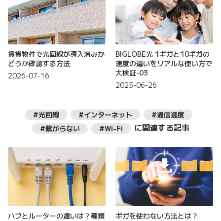
賃貸物件で光回線が導入済みか
BIGLOBE光 1ギガと10ギガの
どうか確認する方法
速度の違いをリアルな使い方で
大検証-03
2026-07-16
2025-06-26
#光回線
#インターネット
#通信速度
に関連する記事
#繋がらない
#Wi-Fi
ハブとルーターの違いは？種類
ギガを使わない方法とは？