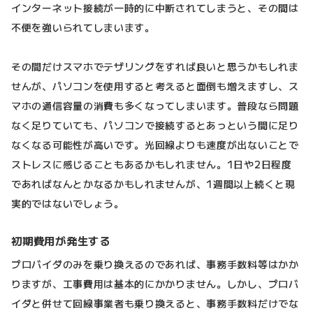
インターネット接続が一時的に中断されてしまうと、その間は
不便を強いられてしまいます。
その間だけスマホでテザリングをすれば良いと思うかもしれま
せんが、パソコンを使用すると考えると面倒も増えますし、ス
マホの通信容量の消費も多くなってしまいます。普段なら問題
なく足りていても、パソコンで接続するとあっという間に足り
なくなる可能性が高いです。光回線よりも速度が出ないことで
ストレスに感じることもあるかもしれません。1日や2日程度
であればなんとかなるかもしれませんが、1週間以上続くと現
実的ではないでしょう。
初期費用が発生する
プロバイダのみを乗り換えるのであれば、事務手数料等はかか
りますが、工事費用は基本的にかかりません。しかし、プロバ
イダと併せて回線事業者も乗り換えると、事務手数料だけでな