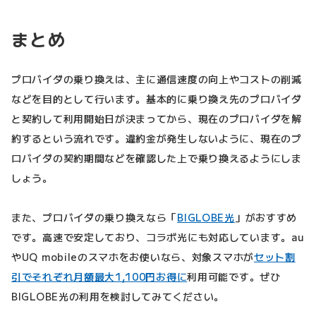
まとめ
プロバイダの乗り換えは、主に通信速度の向上やコストの削減
などを目的として行います。基本的に乗り換え先のプロバイダ
と契約して利用開始日が決まってから、現在のプロバイダを解
約するという流れです。違約金が発生しないように、現在のプ
ロバイダの契約期間などを確認した上で乗り換えるようにしま
しょう。
また、プロバイダの乗り換えなら「
BIGLOBE光
」がおすすめ
です。高速で安定しており、コラボ光にも対応しています。au
やUQ mobileのスマホをお使いなら、対象スマホが
セット割
引でそれぞれ月額最大1,100円お得に
利用可能です。ぜひ
BIGLOBE光の利用を検討してみてください。