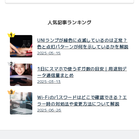
人気記事ランキング
UNIランプが緑色に点滅しているのは正常？
色と点灯パターンが何を示しているかを解説
2025-05-15
1日にスマホで使うギガ数の目安｜用途別デ
ータ通信量まとめ
2025-03-13
Wi-Fiのパスワードはどこで確認できる？エ
ラー時の対処法や変更方法について解説
2025-06-26