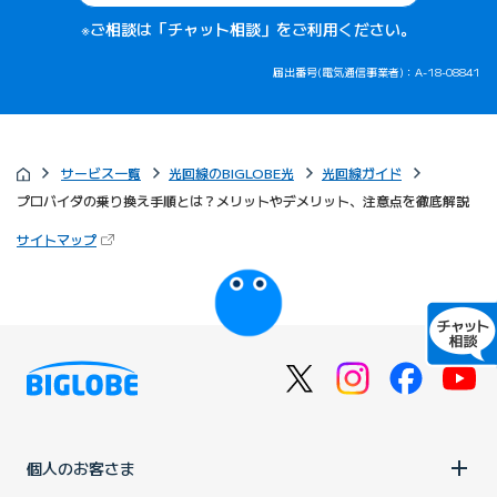
※ご相談は「チャット相談」をご利用ください。
届出番号(電気通信事業者)：A-18-08841
サービス一覧
光回線のBIGLOBE光
光回線ガイド
プロバイダの乗り換え手順とは？メリットやデメリット、注意点を徹底解説
（新しいタブで開きます）
サイトマップ
びっぷるのページ
個人のお客さま