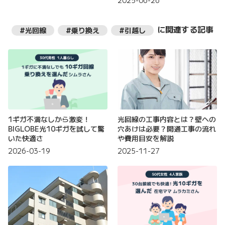
2025-06-26
に関連する記事
#光回線
#乗り換え
#引越し
1ギガ不満なしから激変！
光回線の工事内容とは？壁への
BIGLOBE光10ギガを試して驚
穴あけは必要？開通工事の流れ
いた快適さ
や費用目安を解説
2026-03-19
2025-11-27