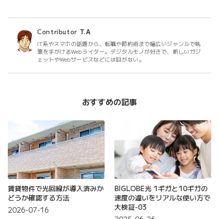
Contributor
T.A
IT系やスマホの話題から、転職や節約術まで幅広いジャンルで執
筆を手がけるWebライター。デジタルモノが好きで、新しいガジ
ェットやWebサービスなどには目がない。
おすすめの記事
賃貸物件で光回線が導入済みか
BIGLOBE光 1ギガと10ギガの
どうか確認する方法
速度の違いをリアルな使い方で
大検証-03
2026-07-16