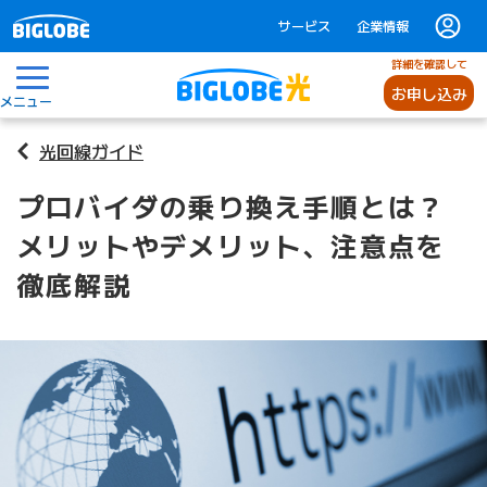
サービス
企業情報
詳細を確認して
お申し込み
メニュー
光回線ガイド
プロバイダの乗り換え手順とは？
メリットやデメリット、注意点を
徹底解説