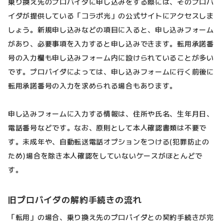
乗り換え先のプロバイダに申し込みをする際には、そのプロバ
イダが提供している「コラボ光」の公式サイトにアクセスしま
しょう。新規申し込みなどの項目に入ると、申し込みフォーム
があり、必要事項を入力すると申し込みできます。転用承諾番
号の入力欄も申し込みフォーム内に設けられていることが多い
です。プロバイダによっては、申し込みフォームに行く前後に
転用承諾番号の入力を求められる場合もあります。
申し込みフォームに入力する情報は、住所や氏名、生年月日、
電話番号などです。なお、原則として本人確認書類は不要で
す。未成年や、自動転送電話オプションをつける(犯罪防止の
ため)場合を除き本人確認をしていないケースがほとんどで
す。
旧プロバイダの解約手続きの流れ
「転用」の場合、乗り換え先のプロバイダとの契約手続きが完