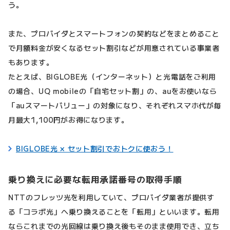
う。
また、プロバイダとスマートフォンの契約などをまとめること
で月額料金が安くなるセット割引などが用意されている事業者
もあります。
たとえば、BIGLOBE光（インターネット）と光電話をご利用
の場合、UQ mobileの「自宅セット割」の、auをお使いなら
「auスマートバリュー」の対象になり、それぞれスマホ代が毎
月最大1,100円がお得になります。
BIGLOBE光 × セット割引でおトクに使おう！
乗り換えに必要な転用承諾番号の取得手順
NTTのフレッツ光を利用していて、プロバイダ業者が提供す
る「コラボ光」へ乗り換えることを「転用」といいます。転用
ならこれまでの光回線は乗り換え後もそのまま使用でき、立ち