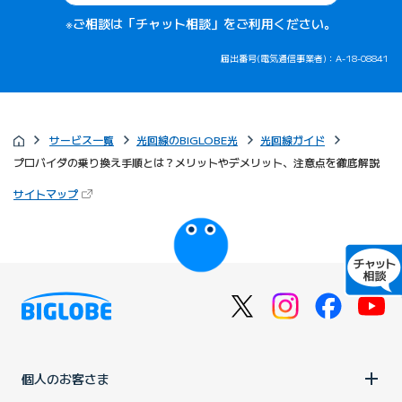
※ご相談は「チャット相談」をご利用ください。
届出番号(電気通信事業者)：A-18-08841
サービス一覧
光回線のBIGLOBE光
光回線ガイド
プロバイダの乗り換え手順とは？メリットやデメリット、注意点を徹底解説
（新しいタブで開きます）
サイトマップ
びっぷるのページ
個人のお客さま