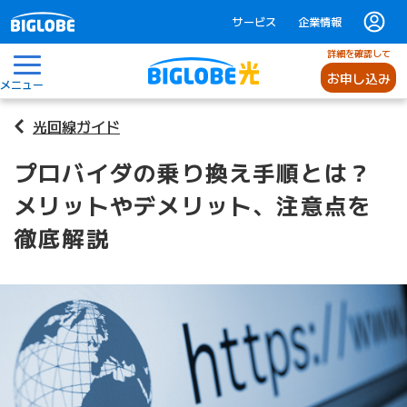
サービス
企業情報
詳細を確認して
お申し込み
メニュー
光回線ガイド
プロバイダの乗り換え手順とは？
メリットやデメリット、注意点を
徹底解説