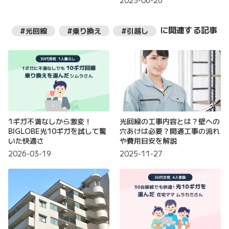
2025-06-26
に関連する記事
#光回線
#乗り換え
#引越し
1ギガ不満なしから激変！
光回線の工事内容とは？壁への
BIGLOBE光10ギガを試して驚
穴あけは必要？開通工事の流れ
いた快適さ
や費用目安を解説
2026-03-19
2025-11-27