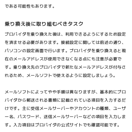
である可能性もあります。
乗り換え後に取り組むべきタスク
プロバイダを乗り換えた後は、利用できるようにするため設定
を済ませる必要があります。接続設定に関しては前述の通り、
パソコンの設定画面で行います。プロバイダを乗り換えると現
在のメールアドレスが使用できなくなる点にも注意が必要で
す。乗り換え先のプロバイダで新たなメールアドレスが付与さ
れるため、メールソフトで使えるように設定しましょう。
メールソフトによってやや手順は異なりますが、基本的にプロ
バイダから郵送される書類に記載されている項目を入力するだ
けです。主に受信メールサーバーやアカウントの種類、ユーザ
ー名、パスワード、送信メールサーバーなどの項目を入力しま
す。入力項目はプロバイダの公式サイトでも確認可能です。