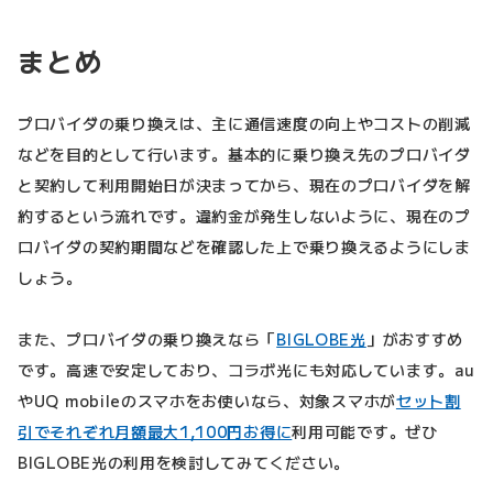
まとめ
プロバイダの乗り換えは、主に通信速度の向上やコストの削減
などを目的として行います。基本的に乗り換え先のプロバイダ
と契約して利用開始日が決まってから、現在のプロバイダを解
約するという流れです。違約金が発生しないように、現在のプ
ロバイダの契約期間などを確認した上で乗り換えるようにしま
しょう。
また、プロバイダの乗り換えなら「
BIGLOBE光
」がおすすめ
です。高速で安定しており、コラボ光にも対応しています。au
やUQ mobileのスマホをお使いなら、対象スマホが
セット割
引でそれぞれ月額最大1,100円お得に
利用可能です。ぜひ
BIGLOBE光の利用を検討してみてください。