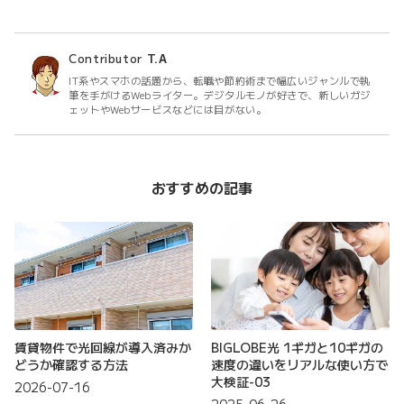
Contributor
T.A
IT系やスマホの話題から、転職や節約術まで幅広いジャンルで執
筆を手がけるWebライター。デジタルモノが好きで、新しいガジ
ェットやWebサービスなどには目がない。
おすすめの記事
賃貸物件で光回線が導入済みか
BIGLOBE光 1ギガと10ギガの
どうか確認する方法
速度の違いをリアルな使い方で
大検証-03
2026-07-16