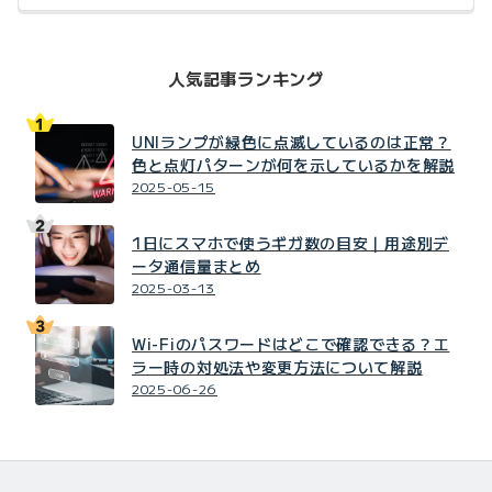
人気記事ランキング
UNIランプが緑色に点滅しているのは正常？
色と点灯パターンが何を示しているかを解説
2025-05-15
1日にスマホで使うギガ数の目安｜用途別デ
ータ通信量まとめ
2025-03-13
Wi-Fiのパスワードはどこで確認できる？エ
ラー時の対処法や変更方法について解説
2025-06-26