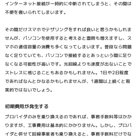
インターネット接続が一時的に中断されてしまうと、その間は
不便を強いられてしまいます。
その間だけスマホでテザリングをすれば良いと思うかもしれま
せんが、パソコンを使用すると考えると面倒も増えますし、ス
マホの通信容量の消費も多くなってしまいます。普段なら問題
なく足りていても、パソコンで接続するとあっという間に足り
なくなる可能性が高いです。光回線よりも速度が出ないことで
ストレスに感じることもあるかもしれません。1日や2日程度
であればなんとかなるかもしれませんが、1週間以上続くと現
実的ではないでしょう。
初期費用が発生する
プロバイダのみを乗り換えるのであれば、事務手数料等はかか
りますが、工事費用は基本的にかかりません。しかし、プロバ
イダと併せて回線事業者も乗り換えると、事務手数料だけでな