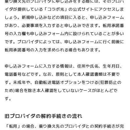
乗り換え先のプロバイダに申し込みをする際には、そのプロバ
イダが提供している「コラボ光」の公式サイトにアクセスしま
しょう。新規申し込みなどの項目に入ると、申し込みフォーム
があり、必要事項を入力すると申し込みできます。転用承諾番
号の入力欄も申し込みフォーム内に設けられていることが多い
です。プロバイダによっては、申し込みフォームに行く前後に
転用承諾番号の入力を求められる場合もあります。
申し込みフォームに入力する情報は、住所や氏名、生年月日、
電話番号などです。なお、原則として本人確認書類は不要で
す。未成年や、自動転送電話オプションをつける(犯罪防止の
ため)場合を除き本人確認をしていないケースがほとんどで
す。
旧プロバイダの解約手続きの流れ
「転用」の場合、乗り換え先のプロバイダとの契約手続きが完