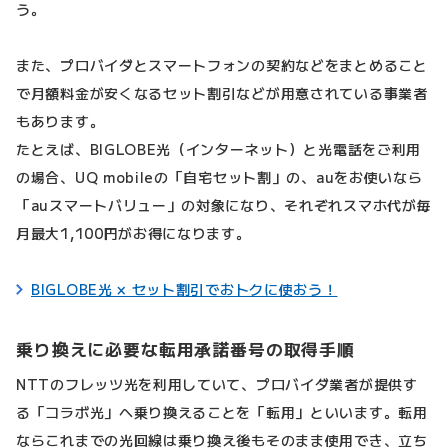
う。
また、プロバイダとスマートフォンの契約などをまとめること
で月額料金が安くなるセット割引などが用意されている事業者
もあります。
たとえば、BIGLOBE光（インターネット）と光電話をご利用
の場合、UQ mobileの「自宅セット割」の、auをお使いなら
「auスマートバリュー」の対象になり、それぞれスマホ代が毎
月最大1,100円がお得になります。
BIGLOBE光 × セット割引でおトクに使おう！
乗り換えに必要な転用承諾番号の取得手順
NTTのフレッツ光を利用していて、プロバイダ業者が提供す
る「コラボ光」へ乗り換えることを「転用」といいます。転用
ならこれまでの光回線は乗り換え後もそのまま使用でき、立ち