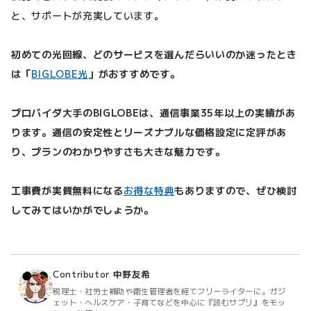
と、サポートが充実しています。
初めての光回線、どのサービスを選んだらいいのか迷ったとき
は「
BIGLOBE光
」がおすすめです。
プロバイダ大手のBIGLOBEは、通信事業35年以上の実績があ
ります。通信の安定性とリーズナブルな価格設定に定評があ
り、プランのわかりやすさも大きな魅力です。
工事費が実質無料になる
お得な特典
もありますので、ぜひ検討
してみてはいかがでしょうか。
Contributor
中野友希
税理士・社労士補助や衛生管理者を経てフリーライターに。ガジ
ェット・ヘルスケア・子育てなどを中心に『読むサプリ』をモッ