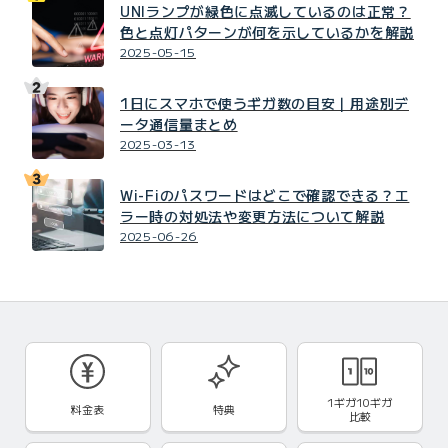
UNIランプが緑色に点滅しているのは正常？
色と点灯パターンが何を示しているかを解説
2025-05-15
1日にスマホで使うギガ数の目安｜用途別デ
ータ通信量まとめ
2025-03-13
Wi-Fiのパスワードはどこで確認できる？エ
ラー時の対処法や変更方法について解説
2025-06-26
1ギガ10ギガ
料金表
特典
比較