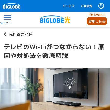
サービス
企業情報
詳細を確認して
お申し込み
メニュー
光回線ガイド
テレビのWi-Fiがつながらない！原
因や対処法を徹底解説