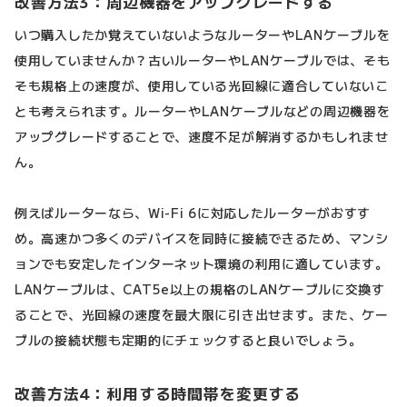
改善方法3：周辺機器をアップグレードする
いつ購入したか覚えていないようなルーターやLANケーブルを
使用していませんか？古いルーターやLANケーブルでは、そも
そも規格上の速度が、使用している光回線に適合していないこ
とも考えられます。ルーターやLANケーブルなどの周辺機器を
アップグレードすることで、速度不足が解消するかもしれませ
ん。
例えばルーターなら、Wi-Fi 6に対応したルーターがおすす
め。高速かつ多くのデバイスを同時に接続できるため、マンシ
ョンでも安定したインターネット環境の利用に適しています。
LANケーブルは、CAT5e以上の規格のLANケーブルに交換す
ることで、光回線の速度を最大限に引き出せます。また、ケー
ブルの接続状態も定期的にチェックすると良いでしょう。
改善方法4：利用する時間帯を変更する