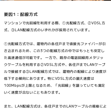
要因1：配線方式
マンションで光回線を利用する際、①光配線方式、②VDSL方
式、③LAN配線方式のいずれかが採用されています。
①光配線方式では、建物内の各住戸まで直接光ファイバーが引
き込まれるため、この3つの配線方式の中ではもっとも安定し
た高速通信が可能です。 一方で、既存の電話回線用メタリッ
クケーブルを利用する②VDSL方式や、各住戸までLANケーブ
ルで接続する③LAN配線方式では、建物内の配線により速度が
低下する傾向にあります。特にVDSL方式の最大速度は
100Mbpsが上限となるため、「光回線」を謳っていても満足
いく速度が出ないこともあります。
また、LAN配線方式は、各住戸までのLANケーブルの規格によ