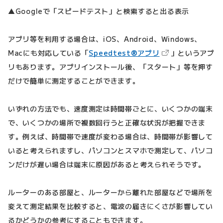
▲Googleで「スピードテスト」と検索すると出る表示
アプリ等を利用する場合は、iOS、Android、Windows、
（新しいタブで開
Macにも対応している「
Speedtest®アプリ
」というアプ
リもあります。アプリインストール後、「スタート」等を押す
だけで簡単に測定することができます。
いずれの方法でも、速度測定は時間帯ごとに、いくつかの端末
で、いくつかの場所で複数回行うと正確な状況が把握できま
す。例えば、時間帯で速度が変わる場合は、時間帯が影響して
いると考えられますし、パソコンとスマホで測定して、パソコ
ンだけが遅い場合は端末に原因があると考えられそうです。
ルーターのある部屋と、ルーターから離れた部屋などで場所を
変えて測定結果を比較すると、電波の届きにくさが影響してい
るかどうかの参考にすることもできます。