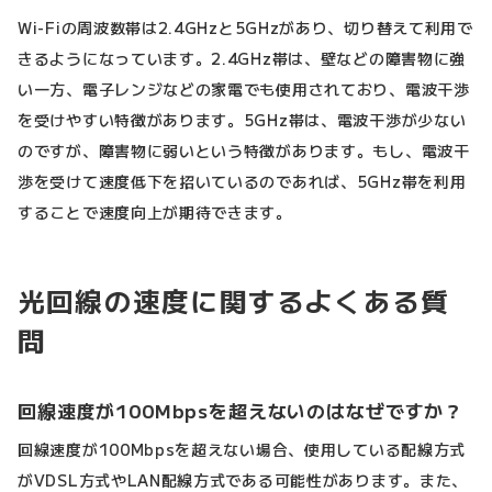
Wi-Fiの周波数帯は2.4GHzと5GHzがあり、切り替えて利用で
きるようになっています。2.4GHz帯は、壁などの障害物に強
い一方、電子レンジなどの家電でも使用されており、電波干渉
を受けやすい特徴があります。5GHz帯は、電波干渉が少ない
のですが、障害物に弱いという特徴があります。もし、電波干
渉を受けて速度低下を招いているのであれば、5GHz帯を利用
することで速度向上が期待できます。
光回線の速度に関するよくある質
問
回線速度が100Mbpsを超えないのはなぜですか？
回線速度が100Mbpsを超えない場合、使用している配線方式
がVDSL方式やLAN配線方式である可能性があります。また、