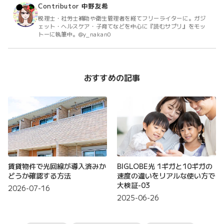
Contributor
中野友希
税理士・社労士補助や衛生管理者を経てフリーライターに。ガジ
ェット・ヘルスケア・子育てなどを中心に『読むサプリ』をモッ
トーに執筆中。@y_nakan0
おすすめの記事
賃貸物件で光回線が導入済みか
BIGLOBE光 1ギガと10ギガの
どうか確認する方法
速度の違いをリアルな使い方で
大検証-03
2026-07-16
2025-06-26