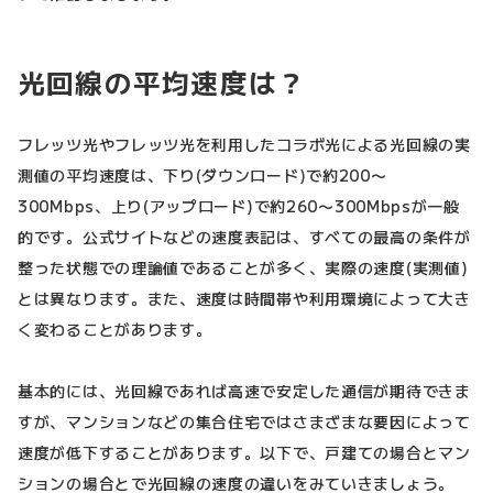
光回線の平均速度は？
フレッツ光やフレッツ光を利用したコラボ光による光回線の実
測値の平均速度は、下り(ダウンロード)で約200〜
300Mbps、上り(アップロード)で約260〜300Mbpsが一般
的です。公式サイトなどの速度表記は、すべての最高の条件が
整った状態での理論値であることが多く、実際の速度(実測値)
とは異なります。また、速度は時間帯や利用環境によって大き
く変わることがあります。
基本的には、光回線であれば高速で安定した通信が期待できま
すが、マンションなどの集合住宅ではさまざまな要因によって
速度が低下することがあります。以下で、戸建ての場合とマン
ションの場合とで光回線の速度の違いをみていきましょう。