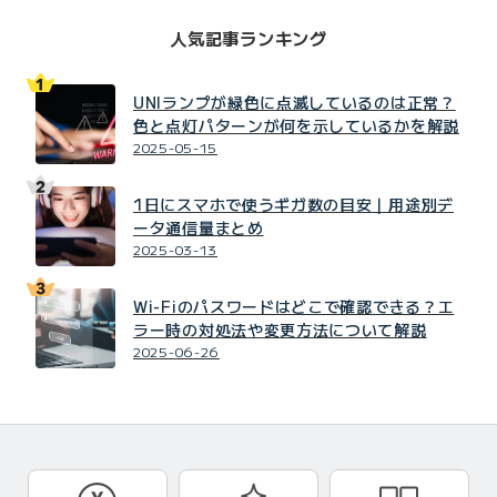
人気記事ランキング
UNIランプが緑色に点滅しているのは正常？
色と点灯パターンが何を示しているかを解説
2025-05-15
1日にスマホで使うギガ数の目安｜用途別デ
ータ通信量まとめ
2025-03-13
Wi-Fiのパスワードはどこで確認できる？エ
ラー時の対処法や変更方法について解説
2025-06-26