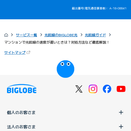
届出番号(電気通信事業者)：A-18-08841
サービス一覧
光回線のBIGLOBE光
光回線ガイド
マンションで光回線の速度が遅いときは？対処方法など徹底解説！
（新しいタブで開きます）
サイトマップ
びっぷるのページ
個人のお客さま
法人のお客さま