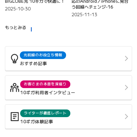
BIGLOBE光 10ギガで快適に！
応のAndroid／iPhoneに見合
う回線へチェンジ-16
2025-10-30
2025-11-13
もっとみる
光回線のお役立ち情報
おすすめ記事
お客さまの本音を深堀り
10ギガ利用者インタビュー
ライターが徹底レポート
10ギガ体験記事