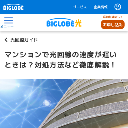
サービス
企業情報
詳細を確認して
お申し込み
メニュー
光回線ガイド
マンションで光回線の速度が遅い
ときは？対処方法など徹底解説！