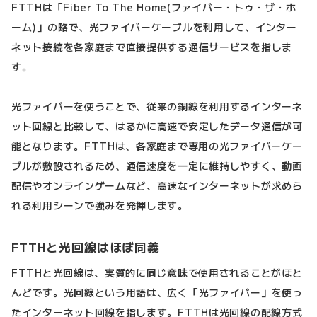
FTTHは「Fiber To The Home(ファイバー・トゥ・ザ・ホ
ーム)」の略で、光ファイバーケーブルを利用して、インター
ネット接続を各家庭まで直接提供する通信サービスを指しま
す。
光ファイバーを使うことで、従来の銅線を利用するインターネ
ット回線と比較して、はるかに高速で安定したデータ通信が可
能となります。FTTHは、各家庭まで専用の光ファイバーケー
ブルが敷設されるため、通信速度を一定に維持しやすく、動画
配信やオンラインゲームなど、高速なインターネットが求めら
れる利用シーンで強みを発揮します。
FTTHと光回線はほぼ同義
FTTHと光回線は、実質的に同じ意味で使用されることがほと
んどです。光回線という用語は、広く「光ファイバー」を使っ
たインターネット回線を指します。FTTHは光回線の配線方式