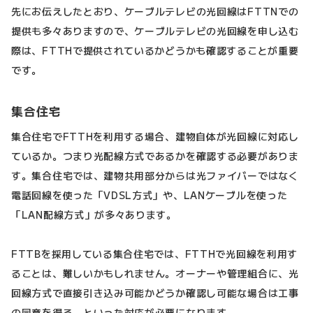
先にお伝えしたとおり、ケーブルテレビの光回線はFTTNでの
提供も多々ありますので、ケーブルテレビの光回線を申し込む
際は、FTTHで提供されているかどうかも確認することが重要
です。
集合住宅
集合住宅でFTTHを利用する場合、建物自体が光回線に対応し
ているか。つまり光配線方式であるかを確認する必要がありま
す。集合住宅では、建物共用部分からは光ファイバーではなく
電話回線を使った「VDSL方式」や、LANケーブルを使った
「LAN配線方式」が多々あります。
FTTBを採用している集合住宅では、FTTHで光回線を利用す
ることは、難しいかもしれません。オーナーや管理組合に、光
回線方式で直接引き込み可能かどうか確認し可能な場合は工事
の同意を得る、といった対応が必要になります。