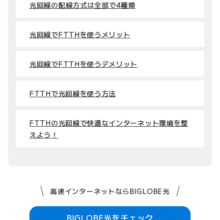
光回線の配線方式は全部で4種類
光回線でFTTHを使うメリット
光回線でFTTHを使うデメリット
FTTHで光回線を使う方法
FTTHの光回線で快適なインターネット環境を整
えよう！
高速インターネットならBIGLOBE光
BIGLOBE光をチェック