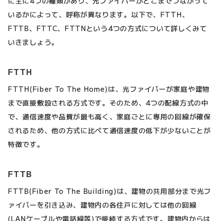
に主に4つの種類があり、光ファイバーがどこまでつながって
いるかによって、呼称が異なります。以下で、FTTH、
FTTB、FTTC、FTTNという4つの方式について詳しくみて
いきましょう。
FTTH
FTTH(Fiber To The Home)は、光ファイバーが家庭や建物
まで直接敷設される方式です。そのため、4つの配線方式の中
で、通信速度や品質が最も高く、家庭ごとに専用の回線が確保
されるため、他の方式に比べて通信速度の低下が少ないことが
特徴です。
FTTB
FTTB(Fiber To The Building)は、建物の共用部分まで光フ
ァイバーを引き込み、建物内の各住戸に対しては他の回線
(LANケーブルや電話線等)で接続する方式です。建物内からは