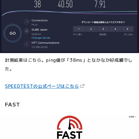
計測結果はこちら。ping値が「38ms」となかなか好成績でし
た。
（新しいタブで開きます）
SPEEDTESTの公式ページはこちら
FAST