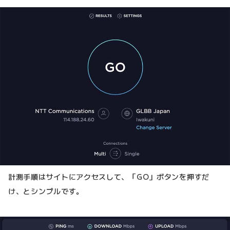
計測手順はサイトにアクセスして、「GO」ボタンを押すだ
け、とシンプルです。