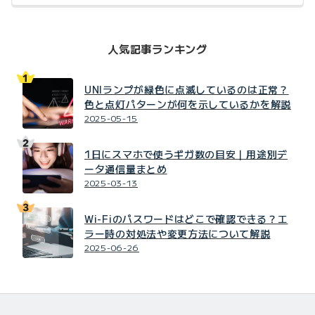
人気記事ランキング
UNIランプが緑色に点滅しているのは正常？
色と点灯パターンが何を示しているかを解説
2025-05-15
1日にスマホで使うギガ数の目安｜用途別デ
ータ通信量まとめ
2025-03-13
Wi-Fiのパスワードはどこで確認できる？エ
ラー時の対処法や変更方法について解説
2025-06-26