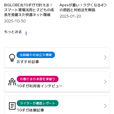
BIGLOBE光10ギガで叶える！
Apexが重い！ラグくなる4つ
スマート家電活用と子どもの成
の原因と対処法を解説
長を見据えた快適ネット環境
2023-01-20
2025-10-30
もっとみる
光回線のお役立ち情報
おすすめ記事
お客さまの本音を深堀り
10ギガ利用者インタビュー
ライターが徹底レポート
10ギガ体験記事