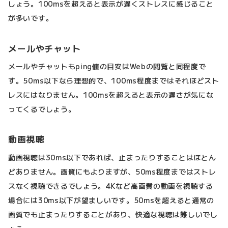
しょう。100msを超えると表示が遅くストレスに感じること
が多いです。
メールやチャット
メールやチャットもping値の目安はWebの閲覧と同程度で
す。50ms以下なら理想的で、100ms程度まではそれほどスト
レスにはなりません。100msを超えると表示の遅さが気にな
ってくるでしょう。
動画視聴
動画視聴は30ms以下であれば、止まったりすることはほとん
どありません。画質にもよりますが、50ms程度まではストレ
スなく視聴できるでしょう。4Kなど高画質の動画を視聴する
場合には30ms以下が望ましいです。50msを超えると通常の
画質でも止まったりすることがあり、快適な視聴は難しいでし