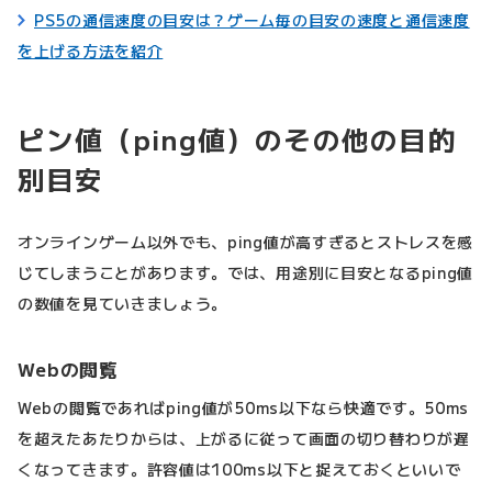
PS5の通信速度の目安は？ゲーム毎の目安の速度と通信速度
を上げる方法を紹介
ピン値（ping値）のその他の目的
別目安
オンラインゲーム以外でも、ping値が高すぎるとストレスを感
じてしまうことがあります。では、用途別に目安となるping値
の数値を見ていきましょう。
Webの閲覧
Webの閲覧であればping値が50ms以下なら快適です。50ms
を超えたあたりからは、上がるに従って画面の切り替わりが遅
くなってきます。許容値は100ms以下と捉えておくといいで