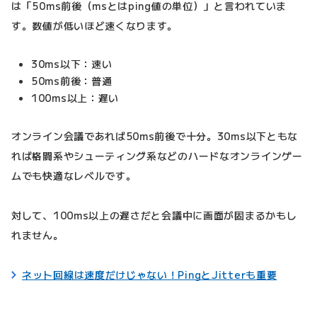
は「50ms前後（msとはping値の単位）」と言われていま
す。数値が低いほど速くなります。
30ms以下：速い
50ms前後：普通
100ms以上：遅い
オンライン会議であれば50ms前後で十分。30ms以下ともな
れば格闘系やシューティング系などのハードなオンラインゲー
ムでも快適なレベルです。
対して、100ms以上の遅さだと会議中に画面が固まるかもし
れません。
ネット回線は速度だけじゃない！PingとJitterも重要