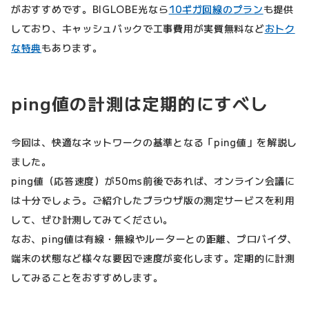
がおすすめです。BIGLOBE光なら
10ギガ回線のプラン
も提供
しており、キャッシュバックで工事費用が実質無料など
おトク
な特典
もあります。
ping値の計測は定期的にすべし
今回は、快適なネットワークの基準となる「ping値」を解説し
ました。
ping値（応答速度）が50ms前後であれば、オンライン会議に
は十分でしょう。ご紹介したブラウザ版の測定サービスを利用
して、ぜひ計測してみてください。
なお、ping値は有線・無線やルーターとの距離、プロバイダ、
端末の状態など様々な要因で速度が変化します。定期的に計測
してみることをおすすめします。