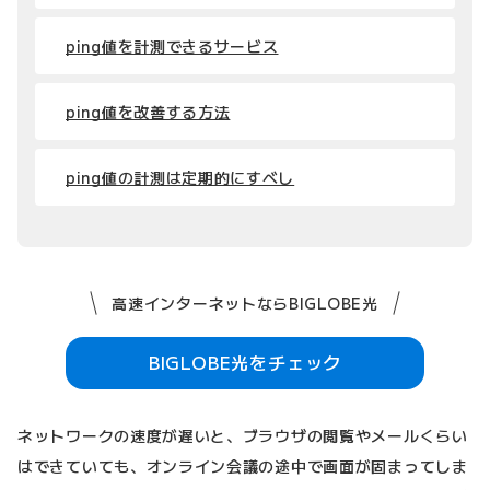
ping値を計測できるサービス
ping値を改善する方法
ping値の計測は定期的にすべし
高速インターネットならBIGLOBE光
BIGLOBE光をチェック
ネットワークの速度が遅いと、ブラウザの閲覧やメールくらい
はできていても、オンライン会議の途中で画面が固まってしま