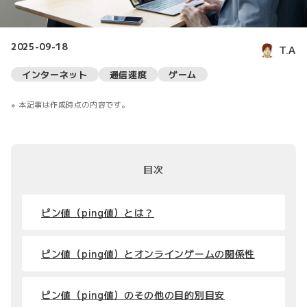
2025-09-18
T.A
インターネット
通信速度
ゲーム
本記事は作成時点の内容です。
目次
ピン値（ping値）とは？
ピン値（ping値）とオンラインゲームの関係性
ピン値（ping値）のその他の目的別目安