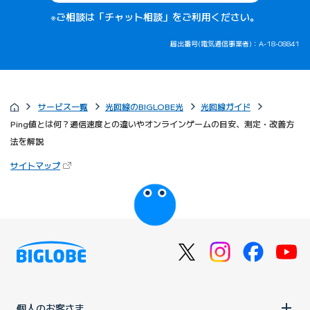
※ご相談は「チャット相談」をご利用ください。
届出番号(電気通信事業者)：A-18-08841
サービス一覧
光回線のBIGLOBE光
光回線ガイド
Ping値とは何？通信速度との違いやオンラインゲームの目安、測定・改善方
法を解説
（新しいタブで開きます）
サイトマップ
びっぷるのページ
個人のお客さま