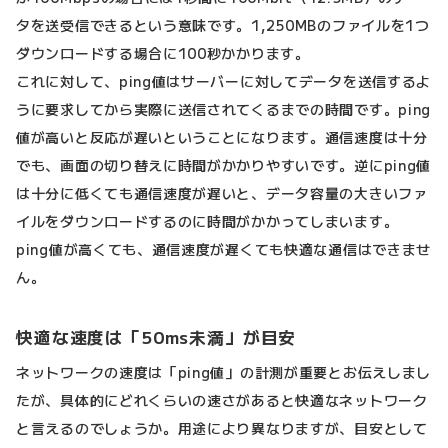
タを送受信できるという意味です。1,250MBのファイルを1つ
ダウンロードする場合に100秒かかります。
これに対して、ping値はサーバーに対してデータを送信するよ
うに要求してから実際に送信されてくるまでの時間です。ping
値が高いと反応が遅いということになります。通信速度は十分
でも、画面の切り替えに時間がかかりやすいです。逆にping値
は十分に低くても通信速度が遅いと、データ容量の大きいファ
イルをダウンロードするのに時間がかかってしまいます。
ping値が高くても、通信速度が遅くても快適な通信はできませ
ん。
快適な速度は「50ms未満」が目安
ネットワークの速度は「ping値」の計測が重要とお伝えしまし
たが、具体的にどれくらいの速さがあると快適なネットワーク
と言えるのでしょうか。用途により異なりますが、目安として