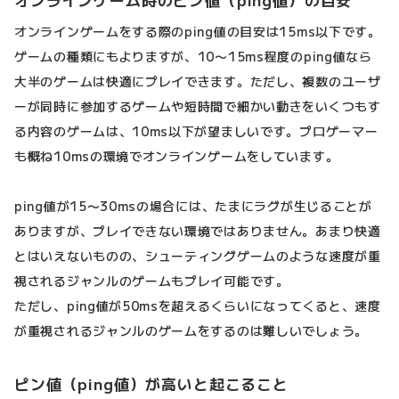
オンラインゲーム時のピン値（ping値）の目安
オンラインゲームをする際のping値の目安は15ms以下です。
ゲームの種類にもよりますが、10〜15ms程度のping値なら
大半のゲームは快適にプレイできます。ただし、複数のユーザ
ーが同時に参加するゲームや短時間で細かい動きをいくつもす
る内容のゲームは、10ms以下が望ましいです。プロゲーマー
も概ね10msの環境でオンラインゲームをしています。
ping値が15〜30msの場合には、たまにラグが生じることが
ありますが、プレイできない環境ではありません。あまり快適
とはいえないものの、シューティングゲームのような速度が重
視されるジャンルのゲームもプレイ可能です。
ただし、ping値が50msを超えるくらいになってくると、速度
が重視されるジャンルのゲームをするのは難しいでしょう。
ピン値（ping値）が高いと起こること