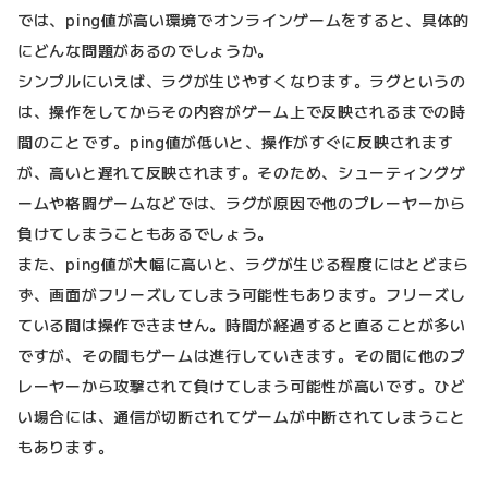
では、ping値が高い環境でオンラインゲームをすると、具体的
にどんな問題があるのでしょうか。
シンプルにいえば、ラグが生じやすくなります。ラグというの
は、操作をしてからその内容がゲーム上で反映されるまでの時
間のことです。ping値が低いと、操作がすぐに反映されます
が、高いと遅れて反映されます。そのため、シューティングゲ
ームや格闘ゲームなどでは、ラグが原因で他のプレーヤーから
負けてしまうこともあるでしょう。
また、ping値が大幅に高いと、ラグが生じる程度にはとどまら
ず、画面がフリーズしてしまう可能性もあります。フリーズし
ている間は操作できません。時間が経過すると直ることが多い
ですが、その間もゲームは進行していきます。その間に他のプ
レーヤーから攻撃されて負けてしまう可能性が高いです。ひど
い場合には、通信が切断されてゲームが中断されてしまうこと
もあります。