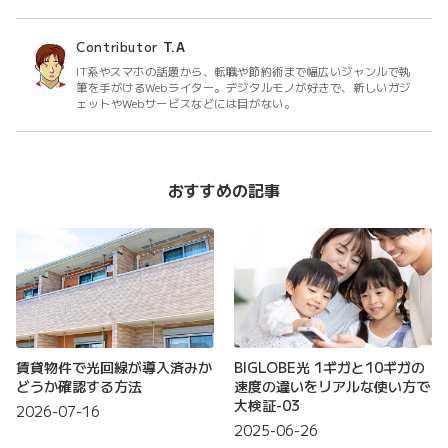
Contributor
T.A
IT系やスマホの話題から、転職や節約術まで幅広いジャンルで執
筆を手がけるWebライター。デジタルモノが好きで、新しいガジ
ェットやWebサービスなどには目がない。
おすすめの記事
賃貸物件で光回線が導入済みか
BIGLOBE光 1ギガと10ギガの
どうか確認する方法
速度の違いをリアルな使い方で
大検証-03
2026-07-16
2025-06-26