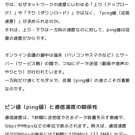
では、なぜネットワークの速度にいわゆる「上り（アップロー
ド）」や「下り（ダウンロード）」ではなく、「ping値（応答
速度）」が求められるのか。
それは、上り・下りは一方向の速度なのに対して、ping値は往
復の速度だからです。
オンライン会議の最中は端末（パソコンやスマホなど）とサー
バー（サービス側）の間で、つねにデータ送信（動画や音声の
やりとり）が行われています。
一方向だけ速くてもダメで、往復（ping値）の速さこそが重要
なのです。
ピン値（ping値）と通信速度の関係性
通信速度は、1秒間に送受信できるデータ容量を示す数値で、
GbpsやMbpsなどの単位で表示されます。例えば、通信速度
が100Mbpsの場合には1秒間に100Mbit（12.5MB）のデー