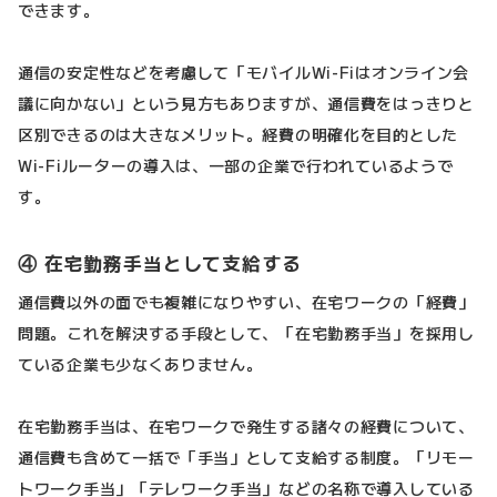
できます。
通信の安定性などを考慮して「モバイルWi-Fiはオンライン会
議に向かない」という見方もありますが、通信費をはっきりと
区別できるのは大きなメリット。経費の明確化を目的とした
Wi-Fiルーターの導入は、一部の企業で行われているようで
す。
④ 在宅勤務手当として支給する
通信費以外の面でも複雑になりやすい、在宅ワークの「経費」
問題。これを解決する手段として、「在宅勤務手当」を採用し
ている企業も少なくありません。
在宅勤務手当は、在宅ワークで発生する諸々の経費について、
通信費も含めて一括で「手当」として支給する制度。「リモー
トワーク手当」「テレワーク手当」などの名称で導入している