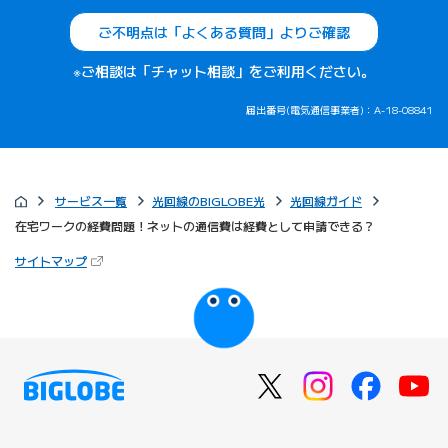
ご不明点は「よくある質問」よりご確認
※ご相談は「チャット相談」をご利用ください。
届出番号(電気通信事業者)：A-18-08841
サービス一覧
光回線のBIGLOBE光
光回線ガイド
在宅ワークの経費問題！ネットの通信費は経費として申請できる？
（新しいタブで開きます）
サイトマップ
びっぷるのページ