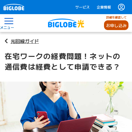
サービス
企業情報
詳細を確認して
お申し込み
メニュー
光回線ガイド
在宅ワークの経費問題！ネットの
通信費は経費として申請できる？