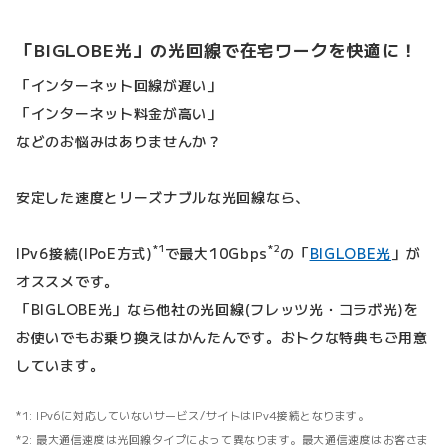
「BIGLOBE光」の光回線で在宅ワークを快適に！
「インターネット回線が遅い」
「インターネット料金が高い」
などのお悩みはありませんか？
安定した速度とリーズナブルな光回線なら、
*1
*2
IPv6接続(IPoE方式)
で最大10Gbps
の「
BIGLOBE光
」が
オススメです。
「BIGLOBE光」なら他社の光回線(フレッツ光・コラボ光)を
お使いでもお乗り換えはかんたんです。おトクな特典もご用意
しています。
IPv6に対応していないサービス/サイトはIPv4接続となります。
最大通信速度は光回線タイプによって異なります。最大通信速度はお客さま