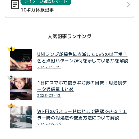
ライターが徹底レポート
10ギガ体験記事
人気記事ランキング
UNIランプが緑色に点滅しているのは正常？
色と点灯パターンが何を示しているかを解説
2025-05-15
1日にスマホで使うギガ数の目安｜用途別デ
ータ通信量まとめ
2025-03-13
Wi-Fiのパスワードはどこで確認できる？エ
ラー時の対処法や変更方法について解説
2025-06-26