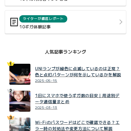
ライターが徹底レポート
10ギガ体験記事
人気記事ランキング
UNIランプが緑色に点滅しているのは正常？
色と点灯パターンが何を示しているかを解説
2025-05-15
1日にスマホで使うギガ数の目安｜用途別デ
ータ通信量まとめ
2025-03-13
Wi-Fiのパスワードはどこで確認できる？エ
ラー時の対処法や変更方法について解説