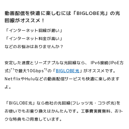
動画配信を快適に楽しむには「BIGLOBE光」の光
回線がオススメ！
「インターネット回線が遅い」
「インターネット料金が高い」
などのお悩みはありませんか？
安定した速度とリーズナブルな光回線なら、 IPv6接続(IPoE方
*1
*2
式)
で最大10Gbps
の「
BIGLOBE光
」がオススメです。
NetflixやHuluなどの動画配信サービスも快適に楽しめます
よ。
「BIGLOBE光」なら他社の光回線(フレッツ光・コラボ光)を
お使いでもお乗り換えはかんたんです。工事費実質無料、おト
クな特典もご用意しています。