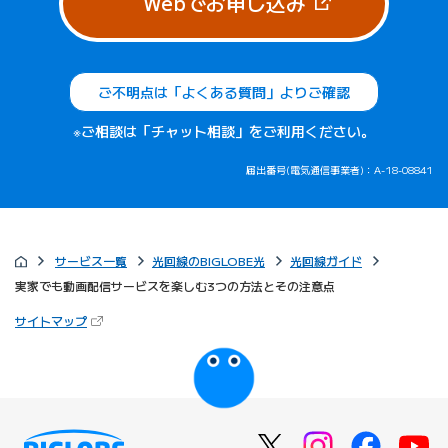
（新しいタブで
Webでお申し込み
ご不明点は「よくある質問」よりご確認
※ご相談は「チャット相談」をご利用ください。
届出番号(電気通信事業者)：A-18-08841
サービス一覧
光回線のBIGLOBE光
光回線ガイド
実家でも動画配信サービスを楽しむ3つの方法とその注意点
（新しいタブで開きます）
サイトマップ
びっぷるのページ