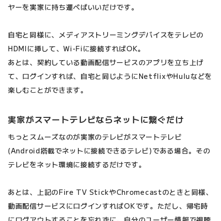
ヤーを実家に持ち運べばいいだけです。
自宅と同様に、メディアストリーミングデバイスをテレビの
HDMIに挿して、Wi-Fiに接続すればOK。
あとは、契約している動画配信サービスのアプリを立ち上げ
て、ログインすれば、自宅と同じようにNetflixやHuluなどを
楽しむことができます。
実家がスマートテレビならネットに繋ぐだけ
もっとスムーズなのが実家のテレビがスマートテレビ
(Android搭載でネットに接続できるテレビ)である場合。その
テレビをネット環境に接続するだけです。
あとは、上記のFire TV StickやChromecastのときと同様、
動画配信サービスにログインすればOKです。ただし、帰宅時
にログアウトすることを忘れずに。自分のユーザー情報で視聴