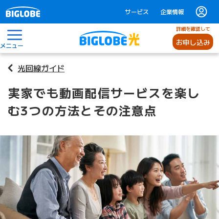
サービス
企業情報
詳細を確認して
お申し込み
メニュー
光回線ガイド
実家でも動画配信サービスを楽し
む3つの方法とその注意点