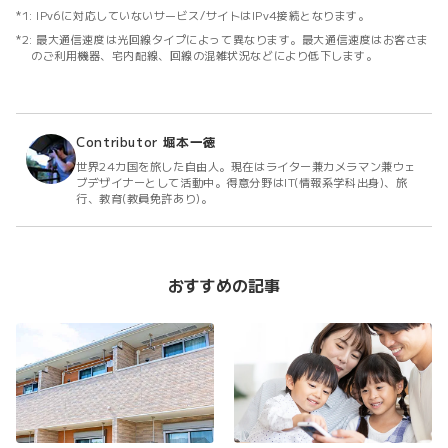
IPv6に対応していないサービス/サイトはIPv4接続となります。
最大通信速度は光回線タイプによって異なります。最大通信速度はお客さま
のご利用機器、宅内配線、回線の混雑状況などにより低下します。
Contributor
堀本一徳
世界24カ国を旅した自由人。現在はライター兼カメラマン兼ウェ
ブデザイナーとして活動中。得意分野はIT(情報系学科出身)、旅
行、教育(教員免許あり)。
おすすめの記事