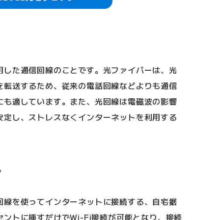
用した通信回線のことです。光ファイバーは、光
を転送するため、従来の電話回線などよりも通信
にも適しています。また、光回線は電磁波の影響
安定し、ストレスなくインターネットを利用する
？
回線を使ってインターネットに接続する、自宅据
ントに挿すだけでWi-Fi接続が可能となり、接続