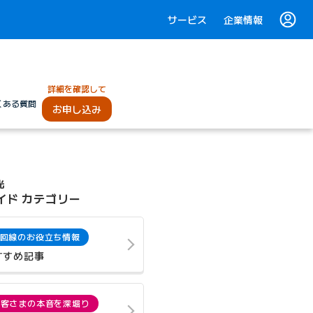
サービス
企業情報
詳細を確認して
くある質問
お申し込み
光
イド カテゴリー
回線のお役立ち情報
すすめ記事
お客さまの本音を深堀り