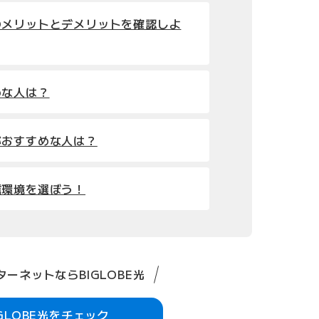
のメリットとデメリットを確認しよ
めな人は？
がおすすめな人は？
信環境を選ぼう！
ーネットならBIGLOBE光
IGLOBE光をチェック