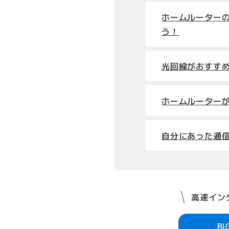
ホームルーター
う！
光回線がおすす
ホームルーター
自分にあった通
高速インタ
B