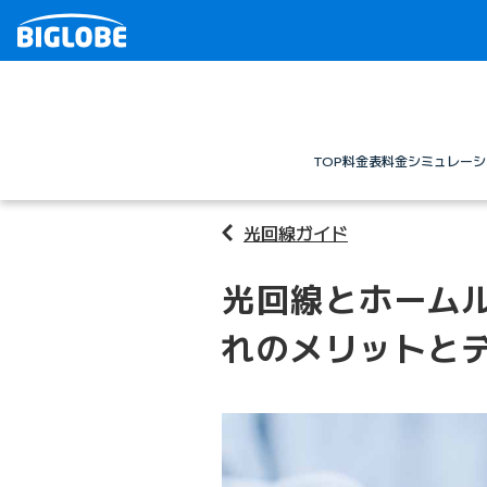
TOP
料金表
料金シミュレーシ
光回線ガイド
光回線とホーム
れのメリットと