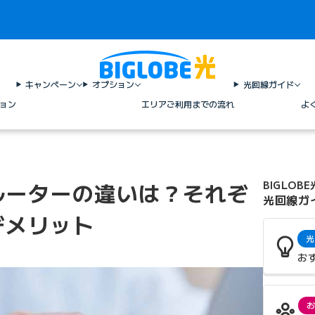
キャンペーン
オプション
光回線ガイド
ョン
エリア
ご利用までの流れ
よ
ルーターの違いは？それぞ
BIGLOBE
光回線ガ
デメリット
光
お