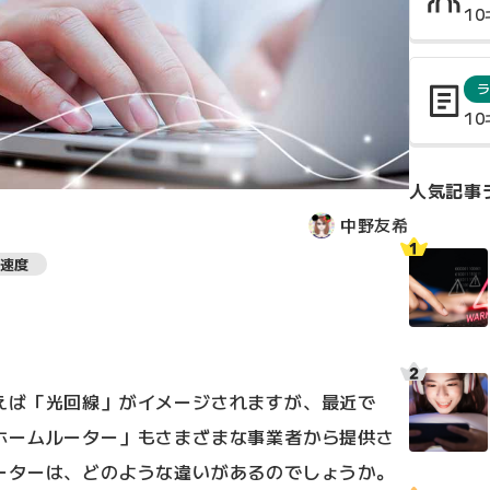
1
1
人気記事
中野友希
速度
えば「光回線」がイメージされますが、最近で
ホームルーター」もさまざまな事業者から提供さ
ーターは、どのような違いがあるのでしょうか。