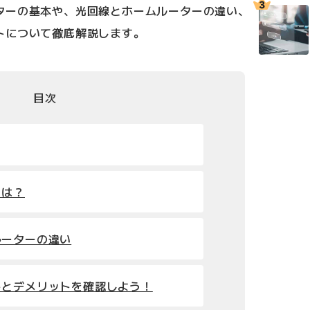
ターの基本や、光回線とホームルーターの違い、
トについて徹底解説します。
目次
とは？
ルーターの違い
トとデメリットを確認しよう！