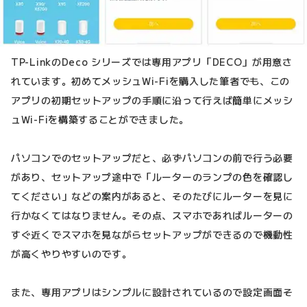
TP-LinkのDeco シリーズでは専用アプリ「DECO」が用意さ
れています。初めてメッシュWi-Fiを購入した筆者でも、この
アプリの初期セットアップの手順に沿って行えば簡単にメッシ
ュWi-Fiを構築することができました。
パソコンでのセットアップだと、必ずパソコンの前で行う必要
があり、セットアップ途中で「ルーターのランプの色を確認し
てください」などの案内があると、そのたびにルーターを見に
行かなくてはなりません。その点、スマホであればルーターの
すぐ近くでスマホを見ながらセットアップができるので機動性
が高くやりやすいのです。
また、専用アプリはシンプルに設計されているので設定画面そ