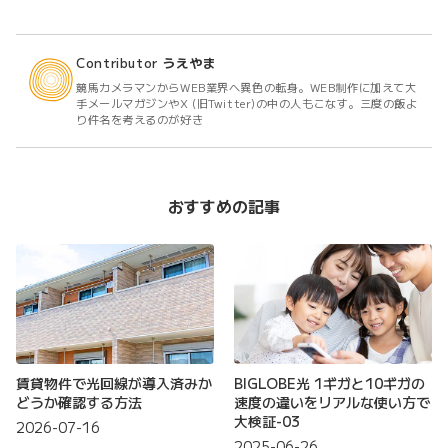
Contributor
うえやま
競馬カメラマンからWEB業界へ異色の転身。WEB制作に加えて大
手メールマガジンやX (旧Twitter)の中の人もこなす。三度の飯よ
り件名を考えるのが好き
おすすめの記事
賃貸物件で光回線が導入済みか
BIGLOBE光 1ギガと10ギガの
どうか確認する方法
速度の違いをリアルな使い方で
大検証-03
2026-07-16
2025-06-26