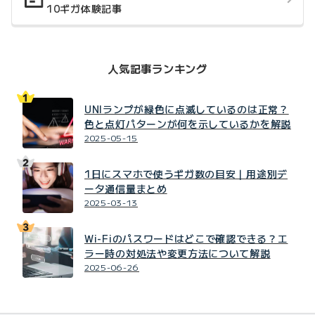
10ギガ体験記事
人気記事ランキング
UNIランプが緑色に点滅しているのは正常？
色と点灯パターンが何を示しているかを解説
2025-05-15
1日にスマホで使うギガ数の目安｜用途別デ
ータ通信量まとめ
2025-03-13
Wi-Fiのパスワードはどこで確認できる？エ
ラー時の対処法や変更方法について解説
2025-06-26