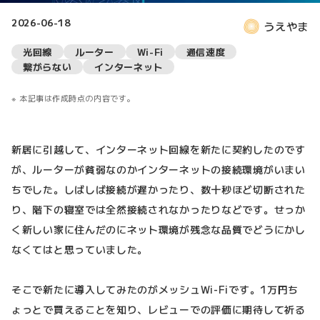
2026-06-18
うえやま
光回線
ルーター
Wi-Fi
通信速度
繋がらない
インターネット
本記事は作成時点の内容です。
新居に引越して、インターネット回線を新たに契約したのです
が、ルーターが貧弱なのかインターネットの接続環境がいまい
ちでした。しばしば接続が遅かったり、数十秒ほど切断された
り、階下の寝室では全然接続されなかったりなどです。せっか
く新しい家に住んだのにネット環境が残念な品質でどうにかし
なくてはと思っていました。
そこで新たに導入してみたのがメッシュWi-Fiです。1万円ち
ょっとで買えることを知り、レビューでの評価に期待して祈る