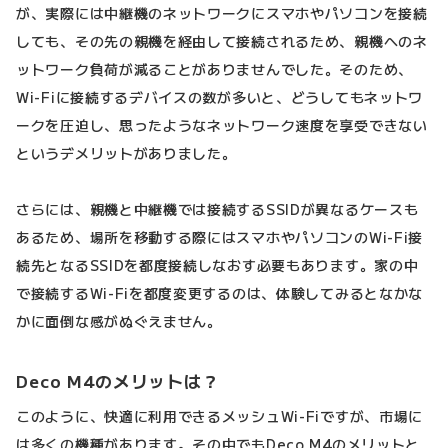
が、実際には中継機のネットワークにスマホやパソコンを接続
しても、その先の親機を経由して接続されるため、親機へのネ
ットワーク負荷が減ることがありませんでした。そのため、
Wi-Fiに接続するデバイスの数が多いと、どうしてもネットワ
ークを圧迫し、思ったようなネットワーク速度を享受できない
というデメリットがありました。
さらには、親機と中継機では接続するSSIDが異なるケースも
あるため、場所を移動する際にはスマホやパソコンのWi-Fi接
続先となるSSIDを都度接続しなおす必要もあります。家の中
で接続するWi-Fiを都度変更するのは、体験してみるとなかな
かに面倒な感がぬぐえません。
Deco M4のメリットは？
このように、快適に利用できるメッシュWi-Fiですが、市場に
は多くの機種があります。その中でもDeco M4のメリットと