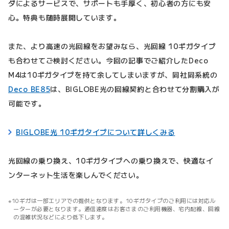
ダによるサービスで、サポートも手厚く、初心者の方にも安
心。特典も随時展開しています。
また、より高速の光回線をお望みなら、光回線 10ギガタイプ
も合わせてご検討ください。今回の記事でご紹介したDeco
M4は10ギガタイプを持て余してしまいますが、同社同系統の
Deco BE85
は、BIGLOBE光の回線契約と合わせて分割購入が
可能です。
BIGLOBE光 10ギガタイプについて詳しくみる
光回線の乗り換え、10ギガタイプへの乗り換えで、快適なイ
ンターネット生活を楽しんでください。
10ギガは一部エリアでの提供となります。10ギガタイプのご利用には対応ル
ーターが必要となります。通信速度はお客さまのご利用機器、宅内配線、回線
の混雑状況などにより低下します。