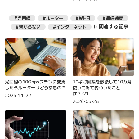
#光回線
#ルーター
#Wi-Fi
#通信速度
に関連する記事
#繋がらない
#インターネット
光回線の10Gbpsプランに変更
10ギガ回線を敷設して10カ月
したらルーターはどうするの？
使ってみて変わったこと
は？-21
2023-11-22
2026-05-28