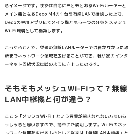
るイメージです。まずは自宅にもともとあるWi-Fiルーターと
メイン機となるDeco M4の１台を有線LANで接続した上で、
Decoの専用アプリにてメイン機ともう一つの分身をメッシュ
Wi-Fi環境として構築します。
こうすることで、従来の無線LANルーターでは届かなかった場
所までネットワーク領域を広げることができ、我が家のインタ
ーネット回線状況は嘘のように向上したのです。
そもそもメッシュWi-Fiって？無線
LAN中継機と何が違う？
ここで「メッシュWi-Fi」という言葉が聞きなれない方もいら
っしゃると思いますので、簡単にご説明します。Wi-Fiのネッ
トワーク範囲を広げるものとして従来は「無線LAN中継機」と