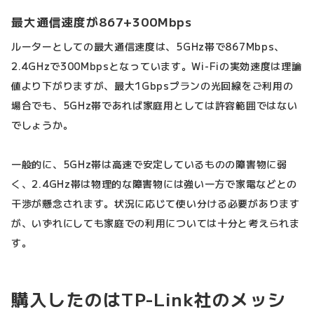
最大通信速度が867+300Mbps
ルーターとしての最大通信速度は、5GHz帯で867Mbps、
2.4GHzで300Mbpsとなっています。Wi-Fiの実効速度は理論
値より下がりますが、最大1Gbpsプランの光回線をご利用の
場合でも、5GHz帯であれば家庭用としては許容範囲ではない
でしょうか。
一般的に、5GHz帯は高速で安定しているものの障害物に弱
く、2.4GHz帯は物理的な障害物には強い一方で家電などとの
干渉が懸念されます。状況に応じて使い分ける必要があります
が、いずれにしても家庭での利用については十分と考えられま
す。
購入したのはTP-Link社のメッシ