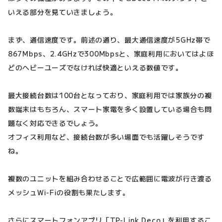
いえる部分を見ていきましょう。
まず、通信速度です。前述の通り、最大通信速度が5GHz帯で
867Mbps、2.4GHzで300Mbpsと、家庭利用においてはよほ
どのヘビーユーズでなければ快適といえる数値です。
最大接続台数は100台となっており、家庭利用では家族分の複
数端末はもちろん、スマート家電を多く設置している場合も問
題なく対応できるでしょう。
オフィス利用など、接続台数が多い場面でも活躍しそうです
ね。
複数のユニットを組み合わせることで広範囲に電波が行き渡る
メッシュWi-Fiの役割も果たします。
さらにスマートフォンアプリ「TP-Link Deco」を利用するこ