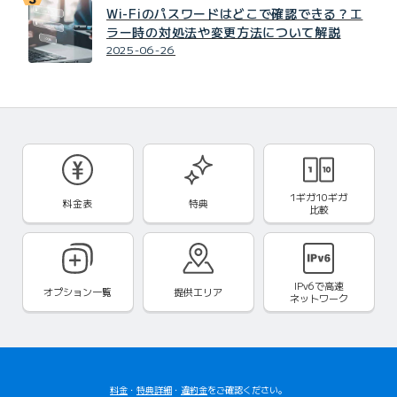
Wi-Fiのパスワードはどこで確認できる？エ
ラー時の対処法や変更方法について解説
2025-06-26
1ギガ10ギガ
料金表
特典
比較
IPv6で
高速
オプション一覧
提供エリア
ネットワーク
料金
・
特典詳細
・
違約金
をご確認ください。