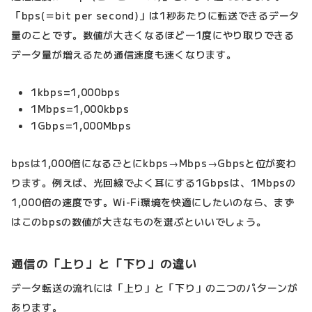
「bps(＝bit per second)」は1秒あたりに転送できるデータ
量のことです。数値が大きくなるほど一1度にやり取りできる
データ量が増えるため通信速度も速くなります。
1kbps=1,000bps
1Mbps=1,000kbps
1Gbps=1,000Mbps
bpsは1,000倍になるごとにkbps→Mbps→Gbpsと位が変わ
ります。例えば、光回線でよく耳にする1Gbpsは、1Mbpsの
1,000倍の速度です。Wi-Fi環境を快適にしたいのなら、まず
はこのbpsの数値が大きなものを選ぶといいでしょう。
通信の「上り」と「下り」の違い
データ転送の流れには「上り」と「下り」の二つのパターンが
あります。