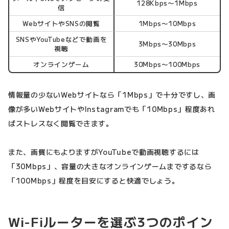
128Kbps〜1Mbps
信
WebサイトやSNSの閲覧
1Mbps〜10Mbps
SNSやYouTubeなどで動画を
3Mbps〜30Mbps
視聴
オンラインゲーム
30Mbps〜100Mbps
情報量の少ないWebサイトなら「1Mbps」で十分ですし、画
像が多いWebサイトやInstagramでも「10Mbps」程度あれ
ばストレスなく閲覧できます。
また、画質にもよりますがYouTubeで動画視聴するには
「30Mbps」、容量の大きなオンラインゲームまでするなら
「100Mbps」程度を目安にすると快適でしょう。
Wi-Fiルーターを選ぶ3つのポイン