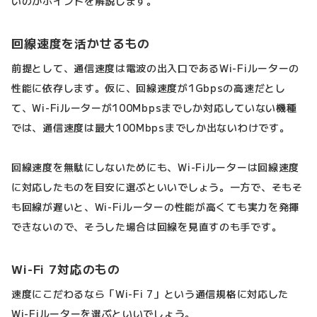
いのかポイントを解説します。
回線速度を活かせるもの
前提として、通信速度は電波の出入口であるWi-Fiルーターの
性能に依存します。仮に、回線速度が1Gbpsの高速だとし
て、Wi-Fiルーターが100Mbpsまでしか対応していない機種
では、通信速度は最大100Mbpsまでしか出ないわけです。
回線速度を無駄にしないためにも、Wi-Fiルーターは回線速度
に対応したものを目安に選ぶといいでしょう。一方で、そもそ
も回線が遅いと、Wi-Fiルーターの性能が高くても実力を発揮
できないので、そうした場合は回線を見直すのも手です。
Wi-Fi 7対応のもの
速度にこだわるなら「Wi-Fi 7」という通信規格に対応した
Wi-Fiルーターを選ぶといいでしょう。