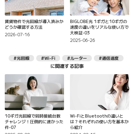
賃貸物件で光回線が導入済みか
BIGLOBE光 1ギガと10ギガの
どうか確認する方法
速度の違いをリアルな使い方で
大検証-03
2026-07-16
2025-06-26
#光回線
#Wi-Fi
#ルーター
#通信速度
に関連する記事
10ギガ光回線で同時接続台数
Wi-FiとBluetoothの違いと
チャレンジ！圧倒的に速かった
は？それぞれの使い方を基本か
件-07
ら紹介