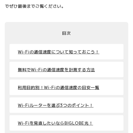
でぜひ最後までご覧ください。
目次
Wi-Fiの通信速度について知っておこう！
無料でWi-Fiの通信速度を計測する方法
利用目的別！Wi-Fiの通信速度の目安一覧
Wi-Fiルーターを選ぶ3つのポイント！
Wi-Fiを見直したいならBIGLOBE光！