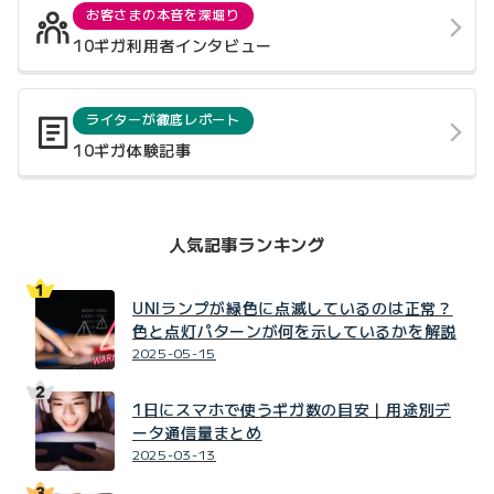
お客さまの本音を深堀り
10ギガ利用者インタビュー
ライターが徹底レポート
10ギガ体験記事
人気記事ランキング
UNIランプが緑色に点滅しているのは正常？
色と点灯パターンが何を示しているかを解説
2025-05-15
1日にスマホで使うギガ数の目安｜用途別デ
ータ通信量まとめ
2025-03-13