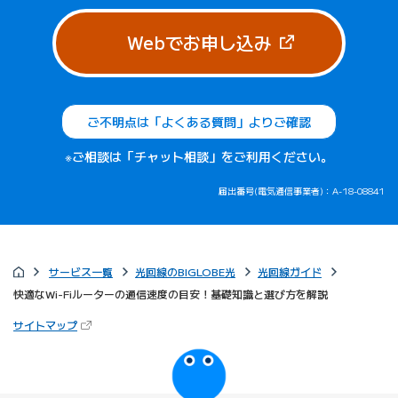
（新しいタブで
Webでお申し込み
ご不明点は「よくある質問」よりご確認
※ご相談は「チャット相談」をご利用ください。
届出番号(電気通信事業者)：A-18-08841
サービス一覧
光回線のBIGLOBE光
光回線ガイド
快適なWi-Fiルーターの通信速度の目安！基礎知識と選び方を解説
（新しいタブで開きます）
サイトマップ
びっぷるのページ