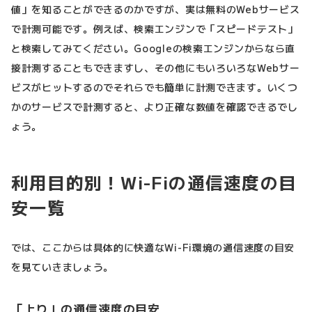
値」を知ることができるのかですが、実は無料のWebサービス
で計測可能です。例えば、検索エンジンで「スピードテスト」
と検索してみてください。Googleの検索エンジンからなら直
接計測することもできますし、その他にもいろいろなWebサー
ビスがヒットするのでそれらでも簡単に計測できます。いくつ
かのサービスで計測すると、より正確な数値を確認できるでし
ょう。
利用目的別！Wi-Fiの通信速度の目
安一覧
では、ここからは具体的に快適なWi-Fi環境の通信速度の目安
を見ていきましょう。
「上り」の通信速度の目安