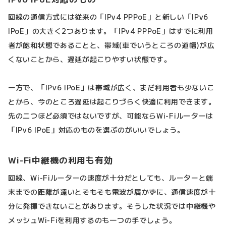
回線の通信方式には従来の「IPv4 PPPoE」と新しい「IPv6
IPoE」の大きく2つあります。「IPv4 PPPoE」はすでに利用
者が飽和状態であることと、帯域(車でいうところの道幅)が広
くないことから、遅延が起こりやすい状態です。
一方で、「IPv6 IPoE」は帯域が広く、まだ利用者も少ないこ
とから、今のところ遅延は起こりづらく快適に利用できます。
先の二つほど必須ではないですが、可能ならWi-Fiルーターは
「IPv6 IPoE」対応のものを選ぶのがいいでしょう。
Wi-Fi中継機の利用も有効
回線、Wi-Fiルーターの速度が十分だとしても、ルーターと端
末までの距離が遠いとそもそも電波が届かずに、通信速度が十
分に発揮できないことがあります。そうした状況では中継機や
メッシュWi-Fiを利用するのも一つの手でしょう。