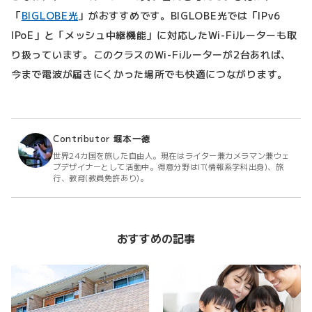
「
BIGLOBE光
」がおすすめです。BIGLOBE光では「IPv6
IPoE」と「メッシュ中継機能」に対応したWi-Fiルーターも取
り扱っています。このクラスのWi-Fiルーターが2台あれば、
今まで電波が届きにくかった場所でも快適につながります。
Contributor
堀本一徳
世界24カ国を旅した自由人。現在はライター兼カメラマン兼ウェ
ブデザイナーとして活動中。得意分野はIT(情報系学科出身)、旅
行、教育(教員免許あり)。
おすすめの記事