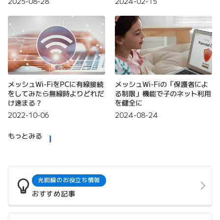
2025-08-28
2024-02-15
メッシュWi-FiをPCに有線接続
メッシュWi-Fiの「保護者によ
をしてみたら無線時よりどれだ
る制限」機能で子のネット利用
け速まる？
を健全に
2022-10-06
2024-08-24
もっとみる
光回線のお役立ち情報
おすすめ記事