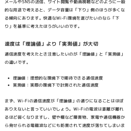
メールやSNSの送信、サイト閲覧や動画視聴などのように一般
的な用途で考えると、データ容量は「下り」側のほうが多くな
る傾向にあります。快適なWi-Fi環境を選びたいのなら「下
り」を基準に考えたほうがいいのです。
速度は「理論値」より「実測値」が大切
通信速度を考えたとき注意したいのが「理論値」と「実測値」
の違いです。
理論値：理想的な環境下で期待できる通信速度
実測値：実際の環境下で計測された通信速度
まず、Wi-Fiの通信速度が「理論値」の通りになることはほぼ
ありえないと言っていいでしょう。Wi-Fiの電波は距離が離れ
るほど弱くなりますし、壁や棚など障害物、家電や通信機器か
ら発せられる電磁波などにも妨害されて速度が落ちてしまいま