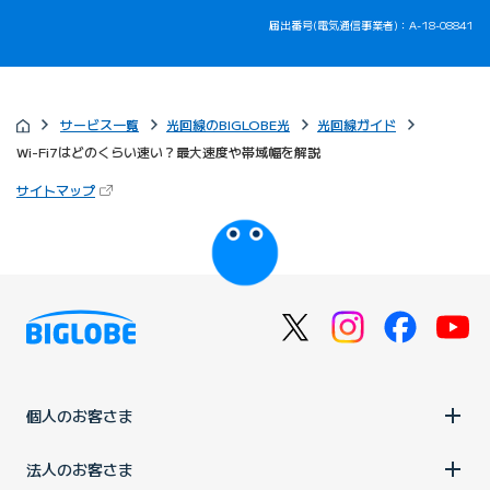
届出番号(電気通信事業者)：A-18-08841
サービス一覧
光回線のBIGLOBE光
光回線ガイド
Wi-Fi7はどのくらい速い？最大速度や帯域幅を解説
（新しいタブで開きます）
サイトマップ
びっぷるのページ
個人のお客さま
法人のお客さま