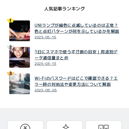
人気記事ランキング
UNIランプが緑色に点滅しているのは正常？
色と点灯パターンが何を示しているかを解説
2025-05-15
1日にスマホで使うギガ数の目安｜用途別デ
ータ通信量まとめ
2025-03-13
Wi-Fiのパスワードはどこで確認できる？エ
ラー時の対処法や変更方法について解説
2025-06-26