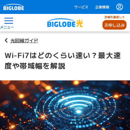
サービス
企業情報
詳細を確認して
お申し込み
メニュー
光回線ガイド
Wi-Fi7はどのくらい速い？最大速
度や帯域幅を解説