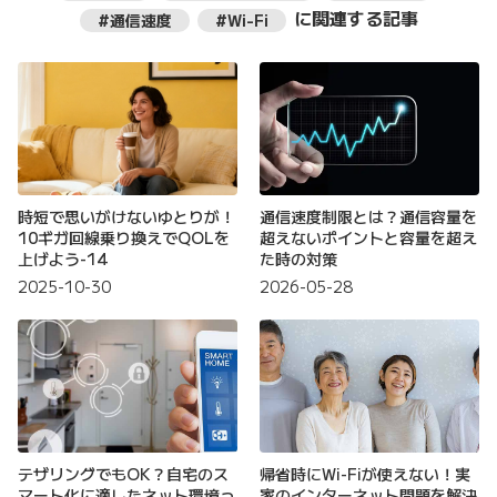
に関連する記事
#通信速度
#Wi-Fi
時短で思いがけないゆとりが！
通信速度制限とは？通信容量を
10ギガ回線乗り換えでQOLを
超えないポイントと容量を超え
上げよう-14
た時の対策
2025-10-30
2026-05-28
テザリングでもOK？自宅のス
帰省時にWi-Fiが使えない！実
マート化に適したネット環境っ
家のインターネット問題を解決