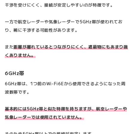
干渉を受けにくく、接続が安定しやすいのが特徴です。
一方で航空レーダーや気象レーダーで5GHz帯が使われてお
り、稀に干渉する可能性があります。
また
距離が離れているとつながりにくく、遮蔽物にもあまり強
くありません。
6GHz帯
6GHz帯は、1つ前のWi-Fi6Eから使用できるようになった周
波数帯です。
基本的には5GHz帯と似た特徴を持ちますが、航空レーダーや
気象レーダーでは使用されていません。
そのため5GHz帯以上での接続が安定します。