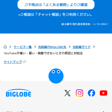
ご不明点は「よくある質問」よりご確認
※ご相談は「チャット相談」をご利用ください。
届出番号(電気通信事業者)：A-18-08841
サービス一覧
光回線のBIGLOBE光
光回線ガイド
YouTubeが重い・遅い・視聴できないときの原因と対処法
（新しいタブで開きます）
サイトマップ
びっぷるのページ