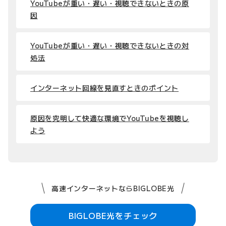
YouTubeが重い・遅い・視聴できないときの原
因
YouTubeが重い・遅い・視聴できないときの対
処法
インターネット回線を見直すときのポイント
原因を究明して快適な環境でYouTubeを視聴し
よう
高速インターネットならBIGLOBE光
BIGLOBE光をチェック