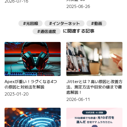
2026-07-16
2025-06-26
#光回線
#インターネット
#動画
に関連する記事
#通信速度
Apexが重い！ラグくなる4つ
Jitterとは？高い原因と改善方
の原因と対処法を解説
法、測定方法や目安の値まで徹
底解説！
2023-01-20
2026-06-11