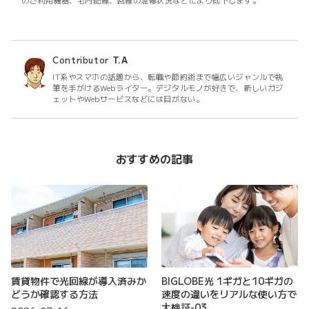
Contributor
T.A
IT系やスマホの話題から、転職や節約術まで幅広いジャンルで執
筆を手がけるWebライター。デジタルモノが好きで、新しいガジ
ェットやWebサービスなどには目がない。
おすすめの記事
賃貸物件で光回線が導入済みか
BIGLOBE光 1ギガと10ギガの
どうか確認する方法
速度の違いをリアルな使い方で
大検証-03