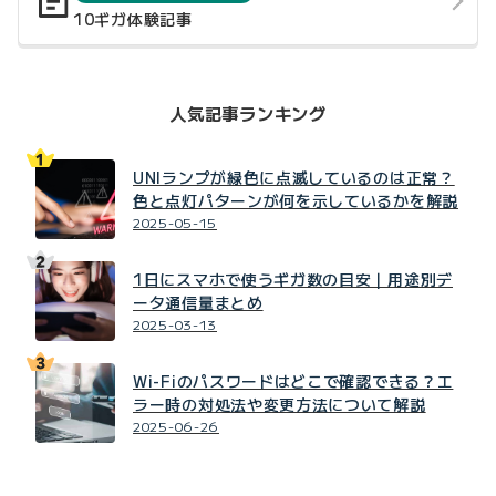
10ギガ体験記事
人気記事ランキング
UNIランプが緑色に点滅しているのは正常？
色と点灯パターンが何を示しているかを解説
2025-05-15
1日にスマホで使うギガ数の目安｜用途別デ
ータ通信量まとめ
2025-03-13
Wi-Fiのパスワードはどこで確認できる？エ
ラー時の対処法や変更方法について解説
2025-06-26