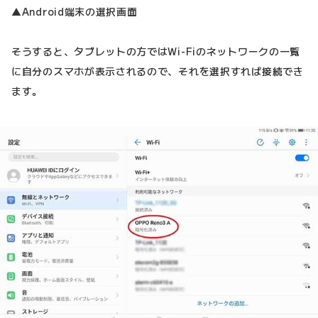
▲Android端末の選択画面
そうすると、タブレットの方ではWi-Fiのネットワークの一覧
に自分のスマホが表示されるので、それを選択すれば接続でき
ます。