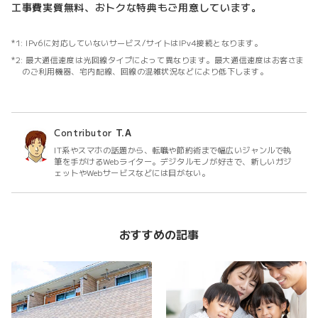
工事費実質無料、おトクな特典もご用意しています。
IPv6に対応していないサービス/サイトはIPv4接続となります。
最大通信速度は光回線タイプによって異なります。最大通信速度はお客さま
のご利用機器、宅内配線、回線の混雑状況などにより低下します。
Contributor
T.A
IT系やスマホの話題から、転職や節約術まで幅広いジャンルで執
筆を手がけるWebライター。デジタルモノが好きで、新しいガジ
ェットやWebサービスなどには目がない。
おすすめの記事