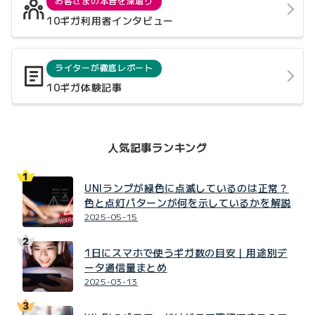
お客さまの本音を深堀り
10ギガ利用者インタビュー
ライターが徹底レポート
10ギガ体験記事
人気記事ランキング
UNIランプが緑色に点滅しているのは正常？
色と点灯パターンが何を示しているかを解説
2025-05-15
1日にスマホで使うギガ数の目安｜用途別デ
ータ通信量まとめ
2025-03-13