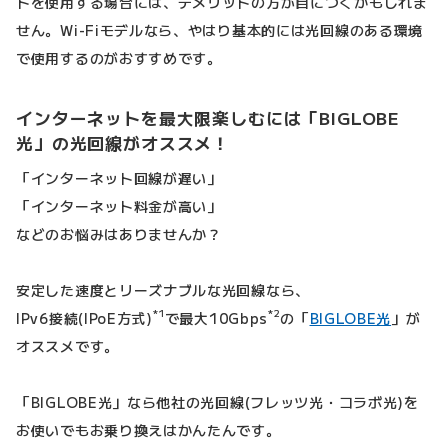
トを使用する場合には、デメリットの方が目につくかもしれま
せん。Wi-Fiモデルなら、やはり基本的には光回線のある環境
で使用するのがおすすめです。
インターネットを最大限楽しむには「BIGLOBE
光」の光回線がオススメ！
「インターネット回線が遅い」
「インターネット料金が高い」
などのお悩みはありませんか？
安定した速度とリーズナブルな光回線なら、
*1
*2
IPv6接続(IPoE方式)
で最大10Gbps
の「
BIGLOBE光
」が
オススメです。
「BIGLOBE光」なら他社の光回線(フレッツ光・コラボ光)を
お使いでもお乗り換えはかんたんです。