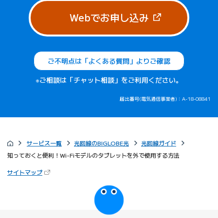
（新しいタブで
Webでお申し込み
ご不明点は「よくある質問」よりご確認
※ご相談は「チャット相談」をご利用ください。
届出番号(電気通信事業者)：A-18-08841
サービス一覧
光回線のBIGLOBE光
光回線ガイド
知っておくと便利！Wi-Fiモデルのタブレットを外で使用する方法
（新しいタブで開きます）
サイトマップ
びっぷるのページ