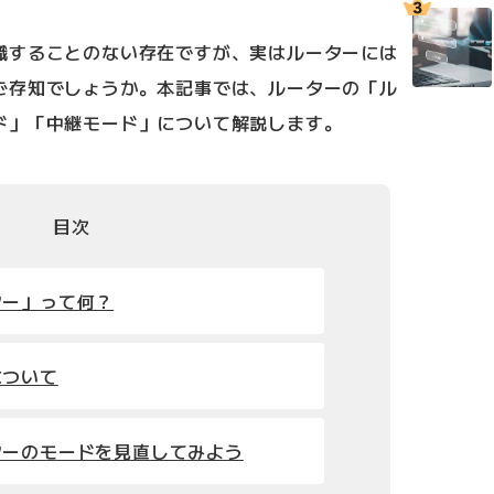
識することのない存在ですが、実はルーターには
ご存知でしょうか。本記事では、ルーターの「ル
ド」「中継モード」について解説します。
目次
ター」って何？
について
ターのモードを見直してみよう