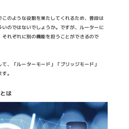
でこのような役割を果たしてくれるため、普段は
多いのではないでしょうか。ですが、ルーターに
、それぞれに別の機能を担うことができるので
して、「ルーターモード」「ブリッジモード」
ます。
)とは