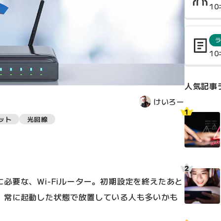
1
1
人気記事
けいろー
ット
光回線
必要な、Wi-Fiルーター。初期設定を終えたあと
、常に起動した状態で放置している人も多いかも