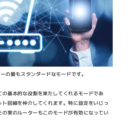
ーターの最もスタンダードなモードです。
ての基本的な役割を果たしてくれるモードであ
ット回線を仲介してくれます。特に設定をいじっ
たの家のルーターもこのモードが有効になってい