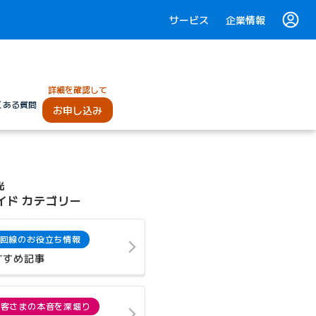
サービス
企業情報
詳細を確認して
くある質問
お申し込み
光
イド カテゴリー
回線のお役立ち情報
すすめ記事
お客さまの本音を深堀り