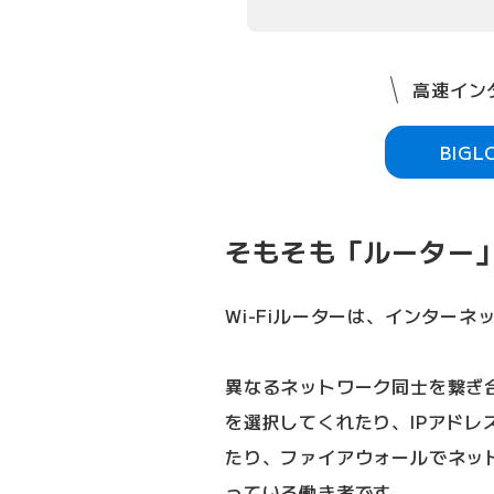
高速インタ
BIG
そもそも「ルーター
Wi-Fiルーターは、インター
異なるネットワーク同士を繋ぎ
を選択してくれたり、IPアド
たり、ファイアウォールでネッ
っている働き者です。