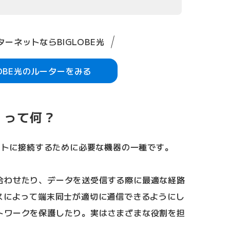
ーネットならBIGLOBE光
LOBE光のルーターをみる
」って何？
ネットに接続するために必要な機器の一種です。
合わせたり、データを送受信する際に最適な経路
レスによって端末同士が適切に通信できるようにし
トワークを保護したり。実はさまざまな役割を担