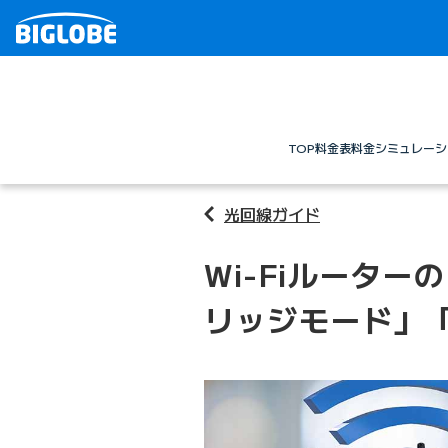
TOP
料金表
料金シミュレーシ
光回線ガイド
Wi-Fiルータ
リッジモード」