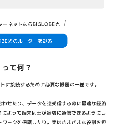
ーネットならBIGLOBE光
LOBE光のルーターをみる
」って何？
ネットに接続するために必要な機器の一種です。
合わせたり、データを送受信する際に最適な経路
レスによって端末同士が適切に通信できるようにし
トワークを保護したり。実はさまざまな役割を担