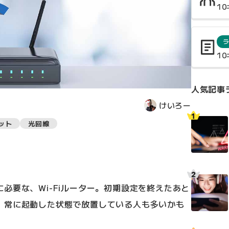
1
1
人気記事
けいろー
ット
光回線
必要な、Wi-Fiルーター。初期設定を終えたあと
、常に起動した状態で放置している人も多いかも