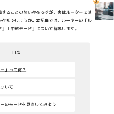
識することのない存在ですが、実はルーターには
ご存知でしょうか。本記事では、ルーターの「ル
ド」「中継モード」について解説します。
目次
ター」って何？
について
ターのモードを見直してみよう