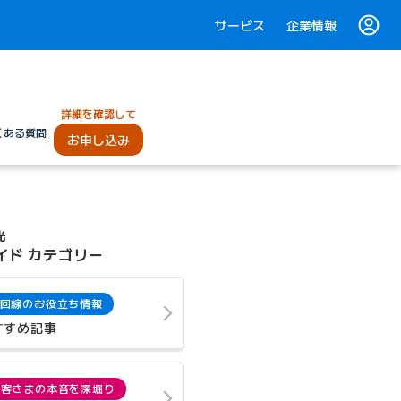
サービス
企業情報
詳細を確認して
くある質問
お申し込み
光
イド カテゴリー
回線のお役立ち情報
すすめ記事
お客さまの本音を深堀り