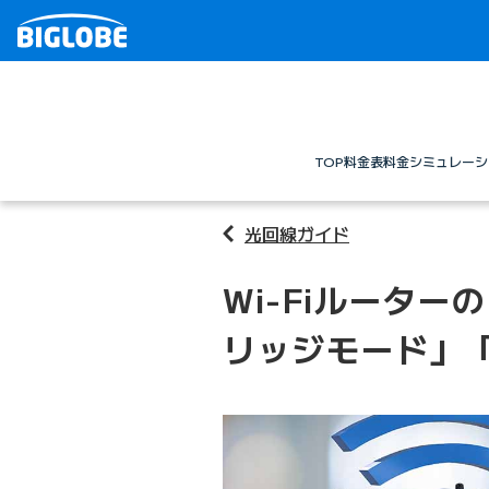
TOP
料金表
料金シミュレーシ
光回線ガイド
Wi-Fiルータ
リッジモード」