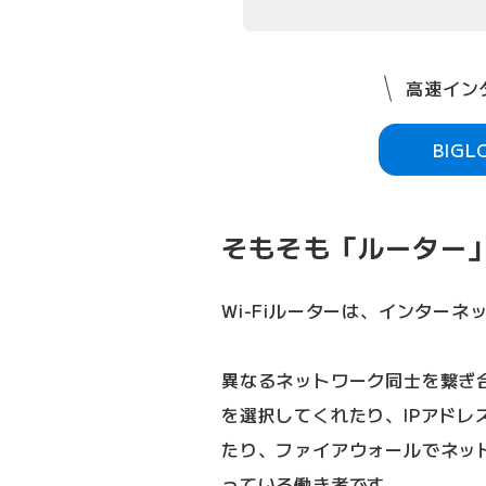
高速インタ
BIG
そもそも「ルーター
Wi-Fiルーターは、インター
異なるネットワーク同士を繋ぎ
を選択してくれたり、IPアド
たり、ファイアウォールでネッ
っている働き者です。