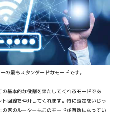
ーターの最もスタンダードなモードです。
ての基本的な役割を果たしてくれるモードであ
ット回線を仲介してくれます。特に設定をいじっ
たの家のルーターもこのモードが有効になってい