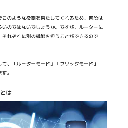
でこのような役割を果たしてくれるため、普段は
多いのではないでしょうか。ですが、ルーターに
、それぞれに別の機能を担うことができるので
して、「ルーターモード」「ブリッジモード」
ます。
)とは