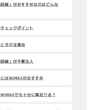
光回線」がおすすめなのはどんな
のチェックポイント
るときの注意点
光回線」が不要な人
にはWiMAXがおすすめ
WiMAXでも十分に事足りる？