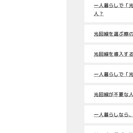
一人暮らしで「
人？
光回線を選ぶ際
光回線を導入す
一人暮らしで「
光回線が不要な人
一人暮らしなら、