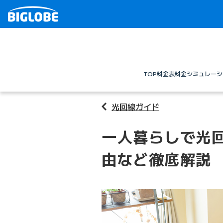
TOP
料金表
料金シミュレーシ
光回線ガイド
一人暮らしで光
由など徹底解説