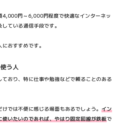
,000円～6,000円程度で快適なインターネッ
及している通信手段です。
人におすすめです。
に使う人
しており、特に仕事や勉強などで頼ることのある
だけでは不便に感じる場面もあるでしょう。
イン
に使いたいのであれば、やはり固定回線が鉄板
で