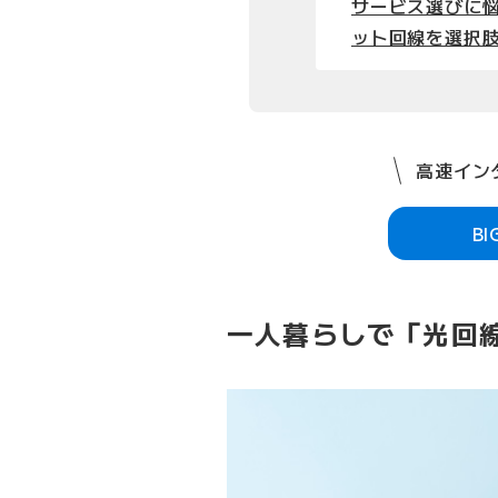
サービス選びに悩
ット回線を選択
高速インタ
B
一人暮らしで「光回