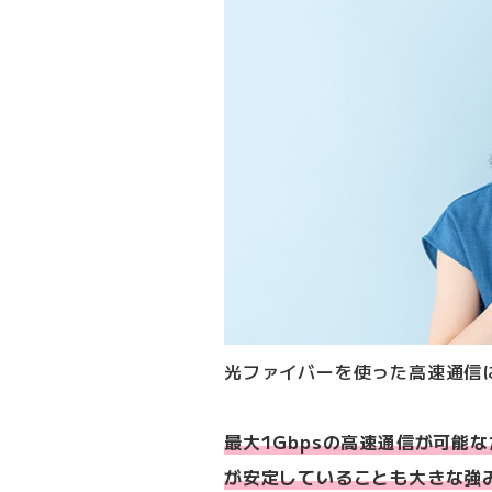
光ファイバーを使った高速通信
最大1Gbpsの高速通信が可能
が安定していることも大きな強