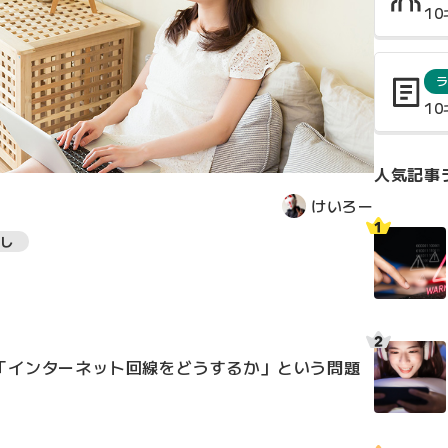
1
1
人気記事
けいろー
し
「インターネット回線をどうするか」という問題