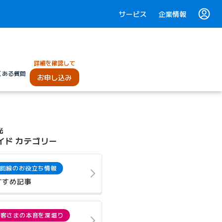
サービス
企業情報
詳細を確認して
くある質問
お申し込み
光
イド カテゴリー
回線のお役立ち情報
すすめ記事
お客さまの本音を深堀り