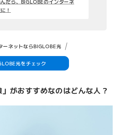
んだら、BIGLOBEのインターネ
肢に！
ーネットならBIGLOBE光
IGLOBE光をチェック
線」がおすすめなのはどんな人？