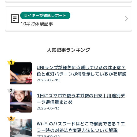
ライターが徹底レポート
10ギガ体験記事
人気記事ランキング
UNIランプが緑色に点滅しているのは正常？
色と点灯パターンが何を示しているかを解説
2025-05-15
1日にスマホで使うギガ数の目安｜用途別デ
ータ通信量まとめ
2025-03-13
Wi-Fiのパスワードはどこで確認できる？エ
ラー時の対処法や変更方法について解説
2025-06-26