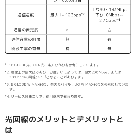
上り90～183Mbps
通信速度
最大1～10Gbps
下り10Mbps～
*2
2.7Gbps
*4
通信の安定度
○
△
通信容量の制限
無
有
開設工事の有無
有
無
BIGLOBE光、OCN光、楽天ひかりを参考にしています。
理論上の最大値であり、お住まいによっては、最大200Mbps、または
100Mbpsの回線タイプとなることがあります。
BIGLOBE WiMAX+5G、楽天モバイル、UQ WiMAX+5Gを参考にしていま
す。
サービス対象エリア、使用端末で異なります。
光回線のメリットとデメリットと
は