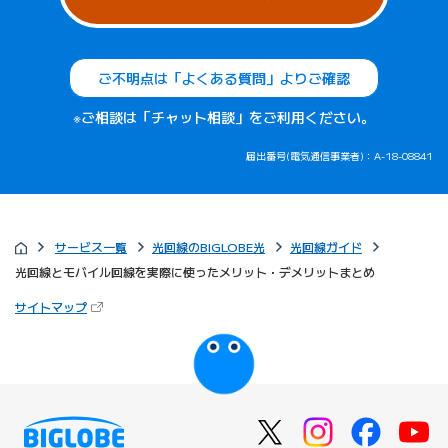
ご不明点は「よくある質問」よりご確認
※ご相談は「チャット相談」をご利用ください。
届出番号(電気通信事業者)：A-18-08841
サービス一覧
光回線のBIGLOBE光
光回線ガイド
光回線とモバイル回線を実際に使ったメリット・デメリットまとめ
（新しいタブで開きます）
サイトマップ
びっぷるのページ