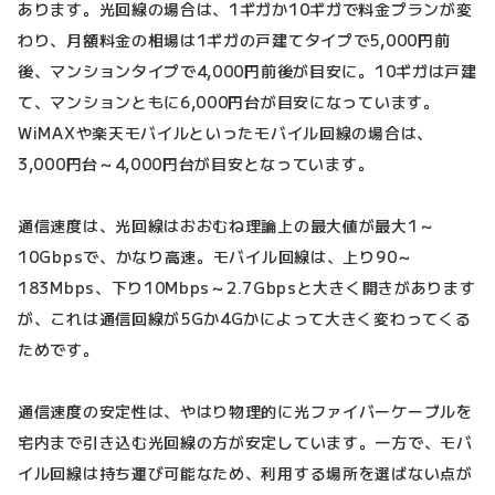
あります。光回線の場合は、1ギガか10ギガで料金プランが変
わり、月額料金の相場は1ギガの戸建てタイプで5,000円前
後、マンションタイプで4,000円前後が目安に。10ギガは戸建
て、マンションともに6,000円台が目安になっています。
WiMAXや楽天モバイルといったモバイル回線の場合は、
3,000円台～4,000円台が目安となっています。
通信速度は、光回線はおおむね理論上の最大値が最大1～
10Gbpsで、かなり高速。モバイル回線は、上り90～
183Mbps、下り10Mbps～2.7Gbpsと大きく開きがあります
が、これは通信回線が5Gか4Gかによって大きく変わってくる
ためです。
通信速度の安定性は、やはり物理的に光ファイバーケーブルを
宅内まで引き込む光回線の方が安定しています。一方で、モバ
イル回線は持ち運び可能なため、利用する場所を選ばない点が