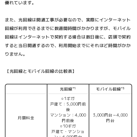
優れています。
また、光回線は開通工事が必要なので、実際にインターネット
回線が利用できるまでに数週間時間がかかりますが、モバイル
回線はインターネットで契約する場合は数日後に、店頭で契約
すると当日開通するので、利用開始までにそれほど時間がかか
りません。
【光回線とモバイル回線の比較表】
光回線
モバイル回線
*1
*3
○1ギガ
戸建て：5,000円前
後
マンション：4,000
3,000円台～4,000
月額料金
円前後
円台
○10ギガ
戸建て・マンショ
ン：6,000円台