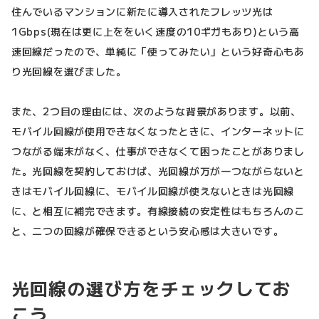
住んでいるマンションに新たに導入されたフレッツ光は
1Gbps(現在は更に上ををいく速度の10ギガもあり)という高
速回線だったので、単純に「使ってみたい」という好奇心もあ
り光回線を選びました。
また、2つ目の理由には、次のような背景があります。以前、
モバイル回線が使用できなくなったときに、インターネットに
つながる端末がなく、仕事ができなくて困ったことがありまし
た。光回線を契約しておけば、光回線が万が一つながらないと
きはモバイル回線に、モバイル回線が使えないときは光回線
に、と相互に補完できます。有線接続の安定性はもちろんのこ
と、二つの回線が確保できるという安心感は大きいです。
光回線の選び方をチェックしてお
こう