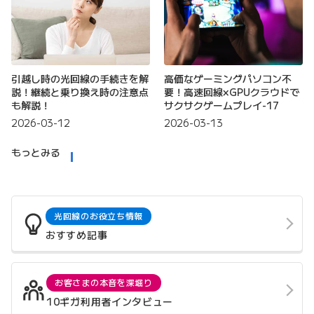
引越し時の光回線の手続きを解
高価なゲーミングパソコン不
説！継続と乗り換え時の注意点
要！高速回線×GPUクラウドで
も解説！
サクサクゲームプレイ-17
2026-03-12
2026-03-13
もっとみる
光回線のお役立ち情報
おすすめ記事
お客さまの本音を深堀り
10ギガ利用者インタビュー