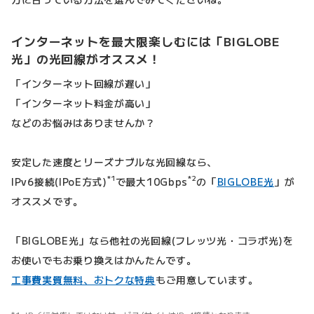
インターネットを最大限楽しむには「BIGLOBE
光」の光回線がオススメ！
「インターネット回線が遅い」
「インターネット料金が高い」
などのお悩みはありませんか？
安定した速度とリーズナブルな光回線なら、
*1
*2
IPv6接続(IPoE方式)
で最大10Gbps
の「
BIGLOBE光
」が
オススメです。
「BIGLOBE光」なら他社の光回線(フレッツ光・コラボ光)を
お使いでもお乗り換えはかんたんです。
工事費実質無料、おトクな特典
もご用意しています。