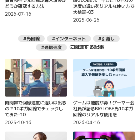
賃貸物件で光回線が導入済みか
BIGLOBE光 1ギガと10ギガの
どうか確認する方法
速度の違いをリアルな使い方で
大検証-03
2026-07-16
2025-06-26
#光回線
#インターネット
#引越し
に関連する記事
#通信速度
時間帯で回線速度に違いは出る
ゲームは速度が命！ゲーマー会
の？10ギガ回線でチェックし
社員が語るBIGLOBE光10ギガ
てみた-10
回線のリアルな使用感
2025-10-16
2026-04-16