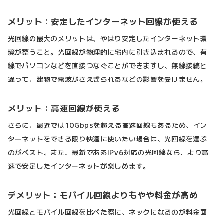
メリット：安定したインターネット回線が使える
光回線の最大のメリットは、やはり安定したインターネット環
境が整うこと。光回線が物理的に宅内に引き込まれるので、有
線でパソコンなどを直接つなぐことができますし、無線接続と
違って、建物で電波がさえぎられるなどの影響を受けません。
メリット：高速回線が使える
さらに、最近では10Gbpsを超える高速回線もあるため、イン
ターネットをできる限り快適に使いたい場合は、光回線を選ぶ
のがベスト。また、最新であるIPv6対応の光回線なら、より高
速で安定したインターネットが楽しめます。
デメリット：モバイル回線よりもやや料金が高め
光回線とモバイル回線を比べた際に、ネックになるのが料金面