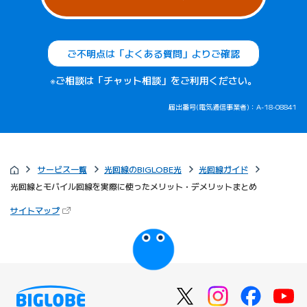
ご不明点は「よくある質問」よりご確認
※ご相談は「チャット相談」をご利用ください。
届出番号(電気通信事業者)：A-18-08841
サービス一覧
光回線のBIGLOBE光
光回線ガイド
光回線とモバイル回線を実際に使ったメリット・デメリットまとめ
（新しいタブで開きます）
サイトマップ
びっぷるのページ