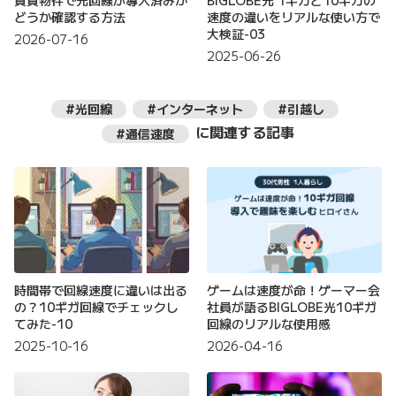
賃貸物件で光回線が導入済みか
BIGLOBE光 1ギガと10ギガの
どうか確認する方法
速度の違いをリアルな使い方で
大検証-03
2026-07-16
2025-06-26
#光回線
#インターネット
#引越し
に関連する記事
#通信速度
時間帯で回線速度に違いは出る
ゲームは速度が命！ゲーマー会
の？10ギガ回線でチェックし
社員が語るBIGLOBE光10ギガ
てみた-10
回線のリアルな使用感
2025-10-16
2026-04-16