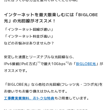
インターネットを最大限楽しむには「BIGLOBE
光」の光回線がオススメ！
「インターネット回線が遅い」
「インターネット料金が高い」
などのお悩みはありませんか？
安定した速度とリーズナブルな光回線なら、
*1
*2
IPv6接続(IPoE方式)
で最大10Gbps
の「
BIGLOBE光
」が
オススメです。
「BIGLOBE光」なら他社の光回線(フレッツ光・コラボ光)を
お使いでもお乗り換えはかんたんです。
工事費実質無料、おトクな特典
もご用意しています。