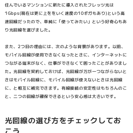
住んでいるマンションに新たに導入されたフレッツ光は
1Gbps(現在は更に上ををいく速度の10ギガもあり)という高
速回線だったので、単純に「使ってみたい」という好奇心もあ
り光回線を選びました。
また、2つ目の理由には、次のような背景があります。以前、
モバイル回線が使用できなくなったときに、インターネットに
つながる端末がなく、仕事ができなくて困ったことがありまし
た。光回線を契約しておけば、光回線が万が一つながらないと
きはモバイル回線に、モバイル回線が使えないときは光回線
に、と相互に補完できます。有線接続の安定性はもちろんのこ
と、二つの回線が確保できるという安心感は大きいです。
光回線の選び方をチェックしてお
こう