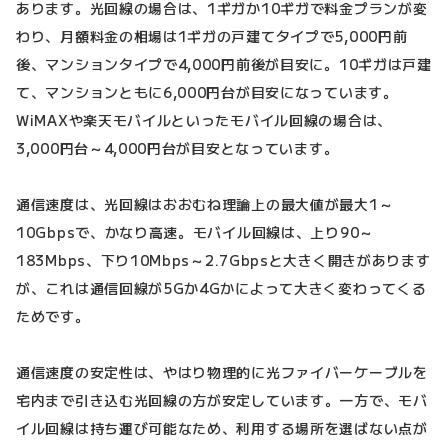
あります。光回線の場合は、1ギガか10ギガで料金プランが変
わり、月額料金の相場は1ギガの戸建てタイプで5,000円前
後、マンションタイプで4,000円前後が目安に。10ギガは戸建
て、マンションともに6,000円台が目安になっています。
WiMAXや楽天モバイルといったモバイル回線の場合は、
3,000円台～4,000円台が目安となっています。
通信速度は、光回線はおおむね理論上の最大値が最大1～
10Gbpsで、かなり高速。モバイル回線は、上り90～
183Mbps、下り10Mbps～2.7Gbpsと大きく開きがあります
が、これは通信回線が5Gか4Gかによって大きく変わってくる
ためです。
通信速度の安定性は、やはり物理的に光ファイバーケーブルを
宅内まで引き込む光回線の方が安定しています。一方で、モバ
イル回線は持ち運び可能なため、利用する場所を選ばない点が