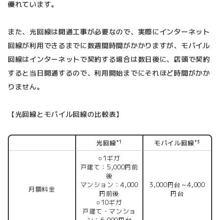
優れています。
また、光回線は開通工事が必要なので、実際にインターネット
回線が利用できるまでに数週間時間がかかりますが、モバイル
回線はインターネットで契約する場合は数日後に、店頭で契約
すると当日開通するので、利用開始までにそれほど時間がかか
りません。
【光回線とモバイル回線の比較表】
光回線
モバイル回線
*1
*3
○1ギガ
戸建て：5,000円前
後
マンション：4,000
3,000円台～4,000
月額料金
円前後
円台
○10ギガ
戸建て・マンショ
ン：6,000円台