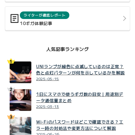
ライターが徹底レポート
10ギガ体験記事
人気記事ランキング
UNIランプが緑色に点滅しているのは正常？
色と点灯パターンが何を示しているかを解説
2025-05-15
1日にスマホで使うギガ数の目安｜用途別デ
ータ通信量まとめ
2025-03-13
Wi-Fiのパスワードはどこで確認できる？エ
ラー時の対処法や変更方法について解説
2025-06-26