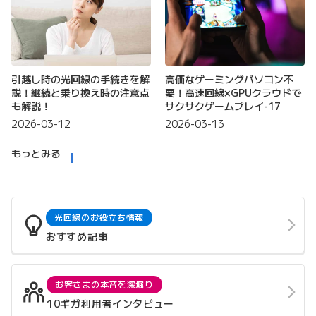
引越し時の光回線の手続きを解
高価なゲーミングパソコン不
説！継続と乗り換え時の注意点
要！高速回線×GPUクラウドで
も解説！
サクサクゲームプレイ-17
2026-03-12
2026-03-13
もっとみる
光回線のお役立ち情報
おすすめ記事
お客さまの本音を深堀り
10ギガ利用者インタビュー