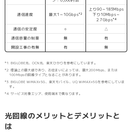
上り90～183Mbps
通信速度
最大1～10Gbps
下り10Mbps～
*2
2.7Gbps
*4
通信の安定度
○
△
通信容量の制限
無
有
開設工事の有無
有
無
BIGLOBE光、OCN光、楽天ひかりを参考にしています。
理論上の最大値であり、お住まいによっては、最大200Mbps、または
100Mbpsの回線タイプとなることがあります。
BIGLOBE WiMAX+5G、楽天モバイル、UQ WiMAX+5Gを参考にしていま
す。
サービス対象エリア、使用端末で異なります。
光回線のメリットとデメリットと
は