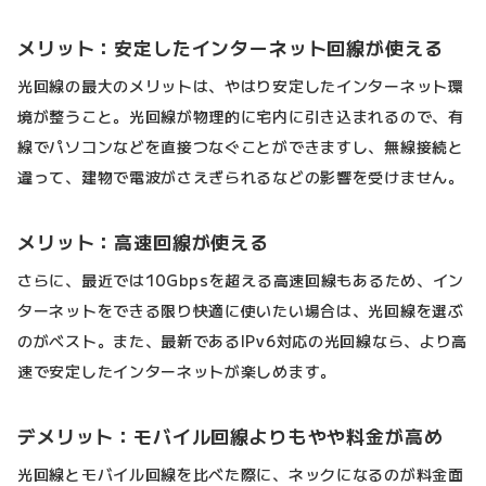
メリット：安定したインターネット回線が使える
光回線の最大のメリットは、やはり安定したインターネット環
境が整うこと。光回線が物理的に宅内に引き込まれるので、有
線でパソコンなどを直接つなぐことができますし、無線接続と
違って、建物で電波がさえぎられるなどの影響を受けません。
メリット：高速回線が使える
さらに、最近では10Gbpsを超える高速回線もあるため、イン
ターネットをできる限り快適に使いたい場合は、光回線を選ぶ
のがベスト。また、最新であるIPv6対応の光回線なら、より高
速で安定したインターネットが楽しめます。
デメリット：モバイル回線よりもやや料金が高め
光回線とモバイル回線を比べた際に、ネックになるのが料金面