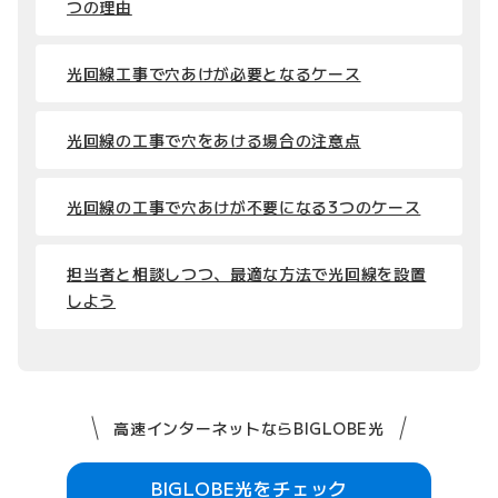
つの理由
光回線工事で穴あけが必要となるケース
光回線の工事で穴をあける場合の注意点
光回線の工事で穴あけが不要になる3つのケース
担当者と相談しつつ、最適な方法で光回線を設置
しよう
高速インターネットならBIGLOBE光
BIGLOBE光をチェック