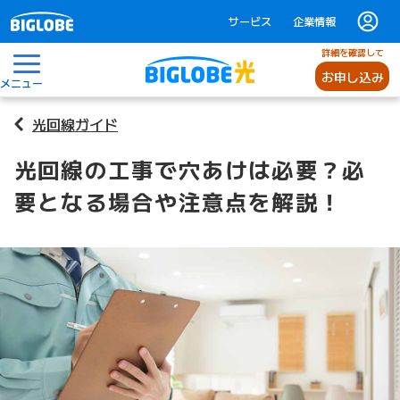
サービス
企業情報
詳細を確認して
お申し込み
メニュー
光回線ガイド
光回線の工事で穴あけは必要？必
要となる場合や注意点を解説！