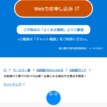
（新しいタブで
Webでお申し込み
ご不明点は「よくある質問」よりご確認
※ご相談は「チャット相談」をご利用ください。
届出番号(電気通信事業者)：A-18-08841
サービス一覧
光回線のBIGLOBE光
光回線ガイド
光回線の工事で穴あけは必要？必要となる場合や注意点を解説！
（新しいタブで開きます）
サイトマップ
びっぷるのページ