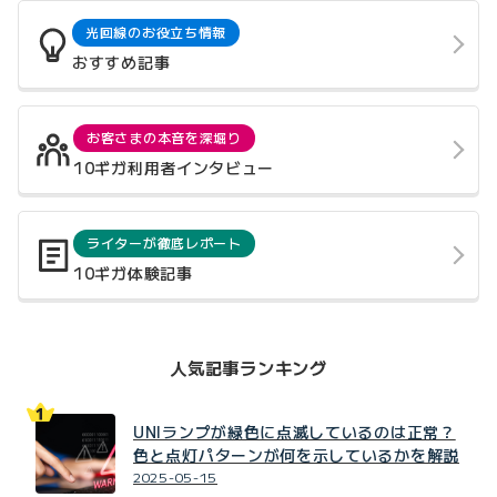
光回線のお役立ち情報
おすすめ記事
お客さまの本音を深堀り
10ギガ利用者インタビュー
ライターが徹底レポート
10ギガ体験記事
人気記事ランキング
UNIランプが緑色に点滅しているのは正常？
色と点灯パターンが何を示しているかを解説
2025-05-15