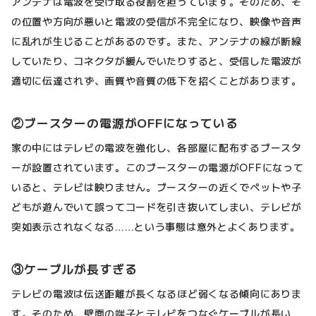
アンテナは電波を受け取る役割を担っています。そのため、そ
の位置や方向が悪いと電波の受信が不完全になり、映像や音声
に乱れが生じることがあるのです。また、アンテナの線が断線
していたり、コネクタが緩んでいたりすると、受信した電波が
適切に伝達されず、画質や音質の低下を招くことがあります。
②ブースターの電源がOFFになっている
家の中にはテレビの電波を強化し、各部屋に配布するブースタ
ーが設置されています。このブースターの電源がOFFになって
いると、テレビは映りません。ブースターの近くでペットや子
どもが遊んでいて誤ってコードを引き抜いてしまい、テレビが
突如表示されなくなる……という事態は意外とよくあります。
③ケーブルが長すぎる
テレビの電波は伝送距離が長くなるほど弱くなる傾向にありま
す。そのため、壁面の端子とテレビをつなぐケーブルが長い