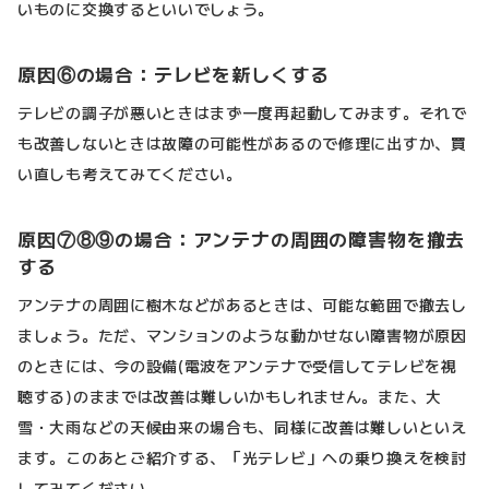
いものに交換するといいでしょう。
原因⑥の場合：テレビを新しくする
テレビの調子が悪いときはまず一度再起動してみます。それで
も改善しないときは故障の可能性があるので修理に出すか、買
い直しも考えてみてください。
原因⑦⑧⑨の場合：アンテナの周囲の障害物を撤去
する
アンテナの周囲に樹木などがあるときは、可能な範囲で撤去し
ましょう。ただ、マンションのような動かせない障害物が原因
のときには、今の設備(電波をアンテナで受信してテレビを視
聴する)のままでは改善は難しいかもしれません。また、大
雪・大雨などの天候由来の場合も、同様に改善は難しいといえ
ます。このあとご紹介する、「光テレビ」への乗り換えを検討
してみてください。