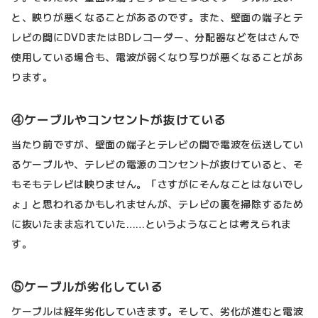
と、映りが悪くなることがあるのです。また、壁面の端子とテ
レビの間にDVDまたはBDレコーダー、分配器などをはさんで
使用している場合も、電波が弱くなり写りが悪くなることがあ
ります。
④ケーブルやコンセントが抜けている
当たり前ですが、壁面の端子とテレビの間で電波を伝送してい
るケーブルや、テレビの電源のコンセントが抜けていると、そ
もそもテレビは映りません。「さすがにそんなことはないでし
ょ」と思われるかもしれませんが、テレビの裏を掃除するため
に抜いたまま忘れていた……というようなことは考えられま
す。
⑤ケーブルが劣化している
ケーブルは経年劣化していきます。そして、劣化が進むと電波