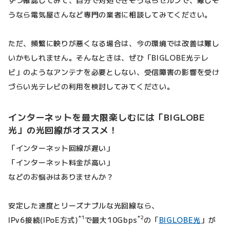
ずつ確認してみて、自分で対処できそうならセルフで、難しそ
うなら電気屋さんなど専門の業者に相談してみてください。
ただ、頻繁に映りが悪くなる場合は、今の環境では改善は難し
いかもしれません。そんなときは、ぜひ「BIGLOBE光テレ
ビ」のようなアンテナを必要としない、受信障害の影響を受け
づらい光テレビの利用を検討してみてください。
インターネットを最大限楽しむには「BIGLOBE
光」の光回線がオススメ！
「インターネット回線が遅い」
「インターネット料金が高い」
などのお悩みはありませんか？
安定した速度とリーズナブルな光回線なら、
*1
*2
IPv6接続(IPoE方式)
で最大10Gbps
の「
BIGLOBE光
」が