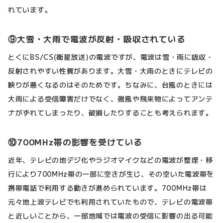
れています。
⑨大雪・大雨で電波が反射・吸収されている
とくにBS/CS(衛星放送)の電波ですが、電波は雪・雨に吸収・
反射されやすい性質があります。大雪・大雨のときにテレビの
映りが悪くなるのはそのためです。ちなみに、台風のときには
大雨による受信障害だけでなく、強風や飛来物によってアンテ
ナがずれてしまったり、破損したりすることも考えられます。
⑩700MHz帯の影響を受けている
近年、テレビの地デジ化やラジオマイクなどの電波が整理・移
行により700MHz帯の一部に空きが生じ、その空いた電波帯を
携帯電話で利用する動きが進められています。700MHz帯は
元々地上波テレビでも利用されていたもので、テレビの電波帯
と近しいことから、一部地域では電波の受信に影響の出る可能