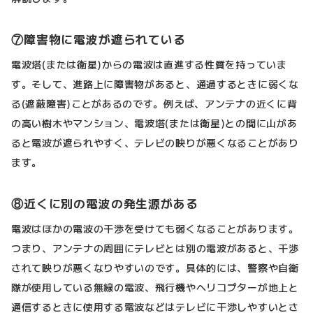
⑦障害物に電波が遮られている
電波塔(または衛星)からの電波は直進する性質を持っていま
す。そして、進路上に障害物があると、通過するときに弱くな
る(遮蔽障害)ことがあるのです。例えば、アンテナの近くに背
の高い樹木やマンション、電波塔(または衛星)との間に山があ
ると電波が遮られやすく、テレビの映りが悪くなることがあり
ます。
⑧近くに別の電波の発生源がある
電波はほかの電波の干渉を受けても弱くなることがあります。
つまり、アンテナの周囲にテレビとは別の電波があると、干渉
されて映りが悪くなりやすいのです。具体的には、警察や自衛
隊が使用している無線の電波、飛行機やヘリコプターが地上と
通信するときに使用する電波などはテレビに干渉しやすいとさ