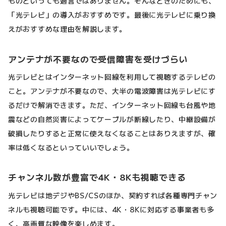
ものといっても過言ではありません。そんなときのためにも、
「光テレビ」の導入がおすすめです。最後に光テレビに乗り換
えがおすすめな理由を解説します。
アンテナが不要なので受信障害を受けづらい
光テレビとはインターネット回線を利用して視聴するテレビの
こと。アンテナが不要なので、大半の電波障害は光テレビにす
るだけで解消できます。ただ、インターネット回線も台風や地
震などの自然災害によってケーブルが断線したり、中継設備が
破損したりすると正常に使えなくなることはありえますが、確
率は低くなるといっていいでしょう。
チャンネル数が豊富で4K・8Kも視聴できる
光テレビは地デジやBS/CSのほか、契約すれば各種専門チャン
ネルも視聴可能です。中には、4K・8Kに対応する事業者も多
く、高画質な映像を楽しめます。