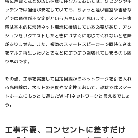
特に戸建てなどの広い住居に住む方においては、リビングやキ
ッチンでは通信が安定していても、ちょっと遠い寝室や書斎な
どでは通信が不安定だという方もいると思います。スマート家
電は基本的に常時ネット環境に接続している必要があり、アク
ションをリクエストしたときにはすぐに応じてくれないと意味
がありません。また、複数のスマートスピーカーで同時に音楽
をマルチ再生したいときなどにぶつぶつ途切れてしまうのも困
りものです。
その点、工事を実施して固定回線からネットワークを引き入れ
る光回線は、ネットの速度や安定性において、現状ではスマー
トホームにもっとも適したWi-Fiネットワークと言えるでしょ
う。
工事不要、コンセントに差すだけ