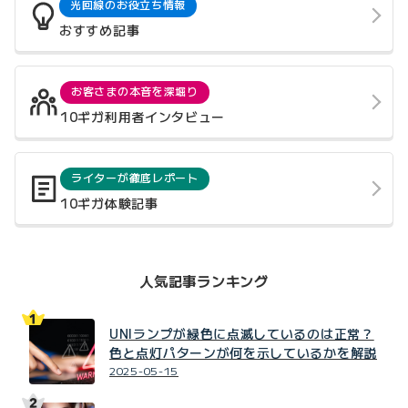
光回線のお役立ち情報
おすすめ記事
お客さまの本音を深堀り
10ギガ利用者インタビュー
ライターが徹底レポート
10ギガ体験記事
人気記事ランキング
UNIランプが緑色に点滅しているのは正常？
色と点灯パターンが何を示しているかを解説
2025-05-15