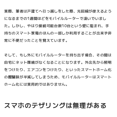
実際、筆者は戸建てへ引っ越しをした際、光回線が使えるよう
になるまでの1週間ほどをモバイルルーターで凌いでいまし
た。しかし、やはり接続可能台数10台という壁に阻まれ、手
持ちのスマート家電のほんの一部しか利用することが出来ず非
常に不便だったことを覚えています。
そして、もし外にモバイルルーターを持ち出す場合、その間は
自宅にネット環境がなくなることになります。外出先から照明
をつけたり、エアコンをつけたり、といったスマートホーム化
の醍醐味が半減してしまうため、モバイルルーターはスマート
ホーム化には実用的ではありません。
スマホのテザリングは無理がある