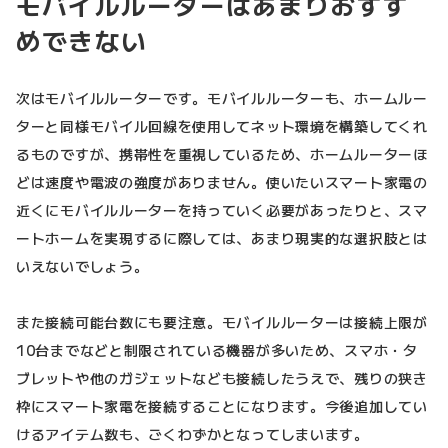
モバイルルーターはあまりおすす
めできない
次はモバイルルーターです。モバイルルーターも、ホームルー
ターと同様モバイル回線を使用してネット環境を構築してくれ
るものですが、携帯性を重視しているため、ホームルーターほ
どは速度や電波の強度がありません。使いたいスマート家電の
近くにモバイルルーターを持っていく必要があったりと、スマ
ートホームを実現するに際しては、あまり現実的な選択肢とは
いえないでしょう。
また接続可能台数にも要注意。モバイルルーターは接続上限が
10台までなどと制限されている機器が多いため、スマホ・タ
ブレットや他のガジェットなども接続したうえで、残りの狭き
枠にスマート家電を接続することになります。今後追加してい
けるアイテム数も、ごくわずかとなってしまいます。