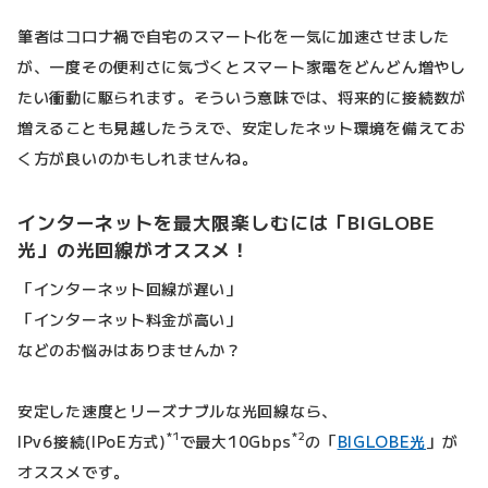
筆者はコロナ禍で自宅のスマート化を一気に加速させました
が、一度その便利さに気づくとスマート家電をどんどん増やし
たい衝動に駆られます。そういう意味では、将来的に接続数が
増えることも見越したうえで、安定したネット環境を備えてお
く方が良いのかもしれませんね。
インターネットを最大限楽しむには「BIGLOBE
光」の光回線がオススメ！
「インターネット回線が遅い」
「インターネット料金が高い」
などのお悩みはありませんか？
安定した速度とリーズナブルな光回線なら、
*1
*2
IPv6接続(IPoE方式)
で最大10Gbps
の「
BIGLOBE光
」が
オススメです。