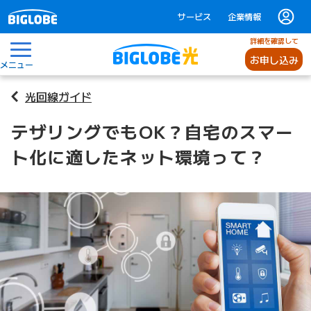
サービス
企業情報
詳細を確認して
お申し込み
メニュー
光回線ガイド
テザリングでもOK？自宅のスマー
ト化に適したネット環境って？