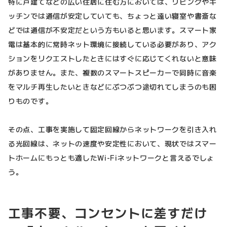
特に戸建てなどの広い住居に住む方においては、リビングやキ
ッチンでは通信が安定していても、ちょっと遠い寝室や書斎な
どでは通信が不安定だという方もいると思います。スマート家
電は基本的に常時ネット環境に接続している必要があり、アク
ションをリクエストしたときにはすぐに応じてくれないと意味
がありません。また、複数のスマートスピーカーで同時に音楽
をマルチ再生したいときなどにぶつぶつ途切れてしまうのも困
りものです。
その点、工事を実施して固定回線からネットワークを引き入れ
る光回線は、ネットの速度や安定性において、現状ではスマー
トホームにもっとも適したWi-Fiネットワークと言えるでしょ
う。
工事不要、コンセントに差すだけ