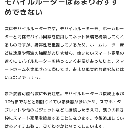
モバイルルーターはあまりおすす
めできない
次はモバイルルーターです。モバイルルーターも、ホームルー
ターと同様モバイル回線を使用してネット環境を構築してくれ
るものですが、携帯性を重視しているため、ホームルーターほ
どは速度や電波の強度がありません。使いたいスマート家電の
近くにモバイルルーターを持っていく必要があったりと、スマ
ートホームを実現するに際しては、あまり現実的な選択肢とは
いえないでしょう。
また接続可能台数にも要注意。モバイルルーターは接続上限が
10台までなどと制限されている機器が多いため、スマホ・タ
ブレットや他のガジェットなども接続したうえで、残りの狭き
枠にスマート家電を接続することになります。今後追加してい
けるアイテム数も、ごくわずかとなってしまいます。