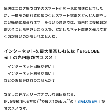
筆者はコロナ禍で自宅のスマート化を一気に加速させました
が、一度その便利さに気づくとスマート家電をどんどん増やし
たい衝動に駆られます。そういう意味では、将来的に接続数が
増えることも見越したうえで、安定したネット環境を備えてお
く方が良いのかもしれませんね。
インターネットを最大限楽しむには「BIGLOBE
光」の光回線がオススメ！
「インターネット回線が遅い」
「インターネット料金が高い」
などのお悩みはありませんか？
安定した速度とリーズナブルな光回線なら、
*1
*2
IPv6接続(IPoE方式)
で最大10Gbps
の「
BIGLOBE光
」が
オススメです。