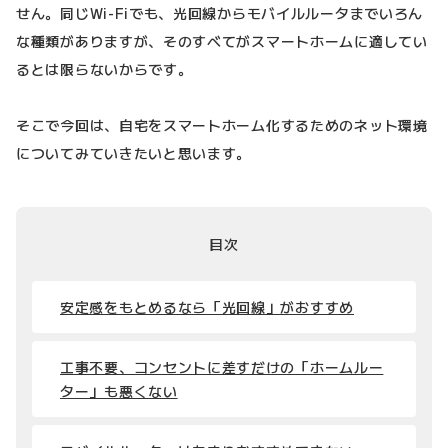
せん。同じWi-Fiでも、光回線からモバイルルータまでいろん
な種類がありますが、そのすべてがスマートホームに適してい
るとは限らないからです。
そこで今回は、自宅をスマートホーム化するためのネット環境
についてみていきたいと思います。
目次
安定感をもとめるなら「光回線」がおすすめ
工事不要、コンセントに差すだけの「ホームルー
ター」も悪くない