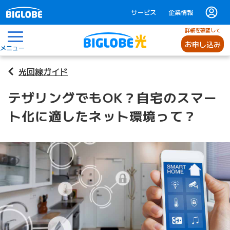
サービス
企業情報
詳細を確認して
お申し込み
メニュー
光回線ガイド
テザリングでもOK？自宅のスマー
ト化に適したネット環境って？