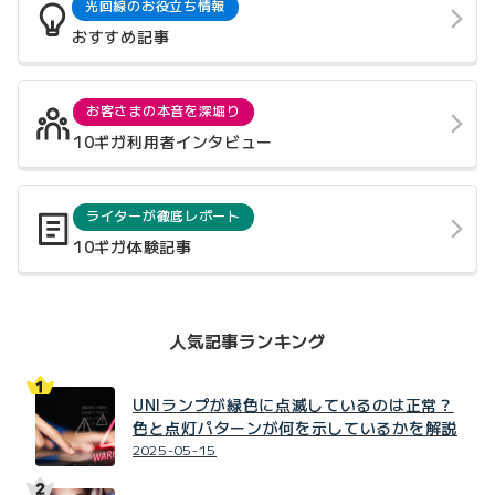
光回線のお役立ち情報
おすすめ記事
お客さまの本音を深堀り
10ギガ利用者インタビュー
ライターが徹底レポート
10ギガ体験記事
人気記事ランキング
UNIランプが緑色に点滅しているのは正常？
色と点灯パターンが何を示しているかを解説
2025-05-15