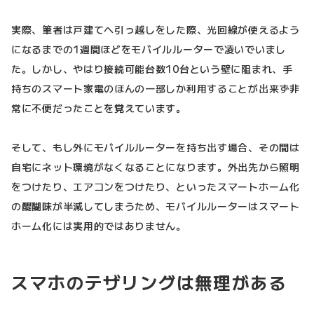
実際、筆者は戸建てへ引っ越しをした際、光回線が使えるよう
になるまでの1週間ほどをモバイルルーターで凌いでいまし
た。しかし、やはり接続可能台数10台という壁に阻まれ、手
持ちのスマート家電のほんの一部しか利用することが出来ず非
常に不便だったことを覚えています。
そして、もし外にモバイルルーターを持ち出す場合、その間は
自宅にネット環境がなくなることになります。外出先から照明
をつけたり、エアコンをつけたり、といったスマートホーム化
の醍醐味が半減してしまうため、モバイルルーターはスマート
ホーム化には実用的ではありません。
スマホのテザリングは無理がある