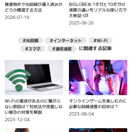
賃貸物件で光回線が導入済みか
BIGLOBE光 1ギガと10ギガの
どうか確認する方法
速度の違いをリアルな使い方で
大検証-03
2026-07-16
2025-06-26
#光回線
#インターネット
#Wi-Fi
に関連する記事
#スマホ
#通信速度
Wi-Fiの電波があるのに繋がら
オンラインゲームを楽しむのに
ない原因は？対処法や改善しな
必要な回線速度の目安は？
い場合の対策を解説
2023-08-04
2025-12-04