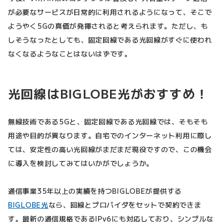
が必要なサービスが日常的に利用されるようになって、そこで
ようやく5Gの真価が発揮されると考えられます。ただし、も
しそうなったとしても、固定回線である光回線がすぐに使われ
なくなるようなことはないはずです。
光回線はBIGLOBE光がおすすめ！
無線技術である5Gと、固定回線である光回線では、そもそも
用途や目的が異なります。自宅でのインターネット利用に際し
ては、安定性の高い光回線がまだまだ現役ですので、この機会
に導入を検討してみてはいかがでしょうか。
通信事業35年以上の実績を持つBIGLOBEが提供する
BIGLOBE光
なら、回線とプロバイダをセットで契約できま
す。最新の通信規格であるIPv6にも対応しており、シンプルな