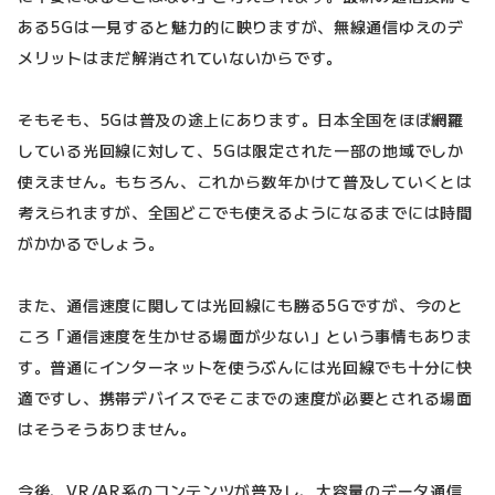
ある5Gは一見すると魅力的に映りますが、無線通信ゆえのデ
メリットはまだ解消されていないからです。
そもそも、5Gは普及の途上にあります。日本全国をほぼ網羅
している光回線に対して、5Gは限定された一部の地域でしか
使えません。もちろん、これから数年かけて普及していくとは
考えられますが、全国どこでも使えるようになるまでには時間
がかかるでしょう。
また、通信速度に関しては光回線にも勝る5Gですが、今のと
ころ「通信速度を生かせる場面が少ない」という事情もありま
す。普通にインターネットを使うぶんには光回線でも十分に快
適ですし、携帯デバイスでそこまでの速度が必要とされる場面
はそうそうありません。
今後、VR/AR系のコンテンツが普及し、大容量のデータ通信