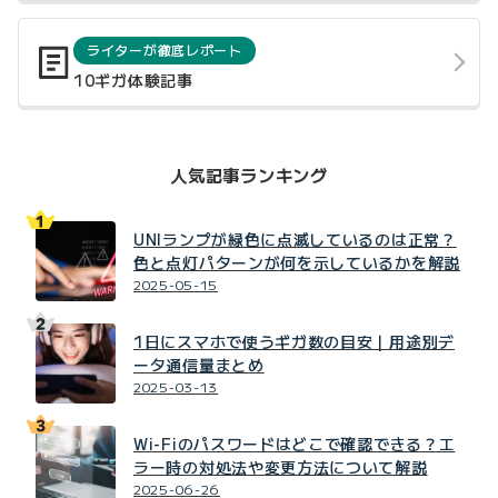
ライターが徹底レポート
10ギガ体験記事
人気記事ランキング
UNIランプが緑色に点滅しているのは正常？
色と点灯パターンが何を示しているかを解説
2025-05-15
1日にスマホで使うギガ数の目安｜用途別デ
ータ通信量まとめ
2025-03-13
Wi-Fiのパスワードはどこで確認できる？エ
ラー時の対処法や変更方法について解説
2025-06-26