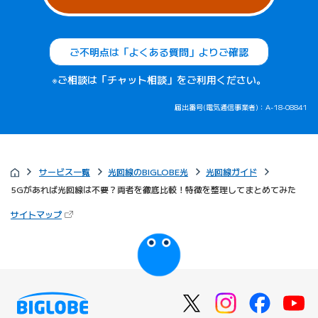
ご不明点は「よくある質問」よりご確認
※ご相談は「チャット相談」をご利用ください。
届出番号(電気通信事業者)：A-18-08841
サービス一覧
光回線のBIGLOBE光
光回線ガイド
5Gがあれば光回線は不要？両者を徹底比較！特徴を整理してまとめてみた
（新しいタブで開きます）
サイトマップ
びっぷるのページ