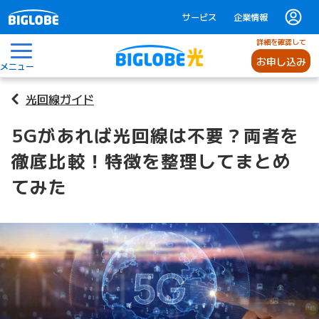
サービス
企業情報
詳細を確認して
お申し込み
メニュー
光回線ガイド
5Gがあれば光回線は不要？両者を
徹底比較！特徴を整理してまとめ
てみた