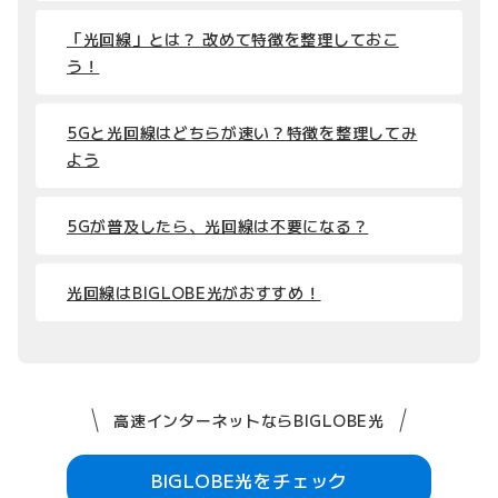
「光回線」とは？ 改めて特徴を整理しておこ
う！
5Gと光回線はどちらが速い？特徴を整理してみ
よう
5Gが普及したら、光回線は不要になる？
光回線はBIGLOBE光がおすすめ！
高速インターネットならBIGLOBE光
BIGLOBE光をチェック