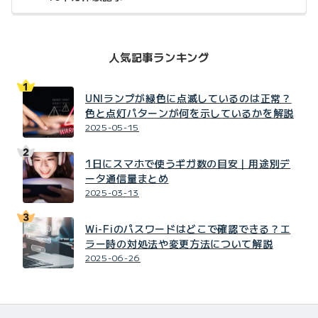
人気記事ランキング
UNIランプが緑色に点滅しているのは正常？
色と点灯パターンが何を示しているかを解説
2025-05-15
1日にスマホで使うギガ数の目安｜用途別デ
ータ通信量まとめ
2025-03-13
Wi-Fiのパスワードはどこで確認できる？エ
ラー時の対処法や変更方法について解説
2025-06-26