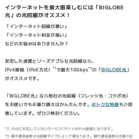
インターネットを最大限楽しむには「BIGLOBE
光」の光回線がオススメ！
「インターネット回線が遅い」
「インターネット料金が高い」
などのお悩みはありませんか？
安定した速度とリーズナブルな光回線なら、
*1
*2
IPv6接続（IPoE方式）
で最大10Gbps
の「
BIGLOBE光
」
がオススメです。
「BIGLOBE光」なら他社の光回線（フレッツ光・コラボ光）
をお使いでもお乗り換えはかんたんです。
おトクな特典
もご用
意しています。ぜひご検討ください。
IPv6に対応していないサービス/サイトはIPv4接続となります。
最大通信速度は光回線タイプによって異なります。最大通信速度はお客さま