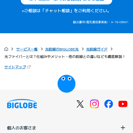
※ご相談は「チャット相談」をご利用ください。
届出番号(電気通信事業者)：A-18-08841
サービス一覧
光回線のBIGLOBE光
光回線ガイド
光ファイバーとは？仕組みやメリット・他の回線との違いなども徹底解説！
（新しいタブで開きます）
サイトマップ
びっぷるのページ
個人のお客さま