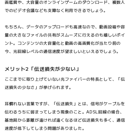
画鑑賞や、大容量のオンラインゲームのダウンロード、複数人
でのビデオ会議なども支障なく利用できるでしょう。
もちろん、データのアップロードも高速なので、動画投稿や容
量の大きなファイルの共有がスムーズに行えるのも嬉しいポイ
ント。コンテンツの大容量化と動画の高画質化が当たり前の
今、光回線レベルの通信速度が望ましいといえるでしょう。
メリット2「伝送損失が少ない」
ここまでに取り上げていない光ファイバーの特長として、「伝
送損失の少なさ」が挙げられます。
耳慣れない言葉ですが、「伝送損失」とは、信号がケーブルを
伝わるうちに弱まってしまう現象のこと。ADSL回線の場合、
基地局から距離が遠ければ遠くなるほど伝送損失も多く、通信
速度が低下してしまう問題がありました。