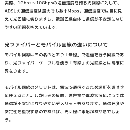
実際、1Gbps〜10Gbpsの通信速度を誇る光回線に対して、
ADSLの通信速度は最大でも数十Mbps。通信速度では目に見
えて光回線に劣りますし、電話回線自体も通信が不安定になり
やすい問題を抱えています。
光ファイバーとモバイル回線の違いについて
モバイル回線はその名のとおり「無線」で通信を行う回線であ
り、光ファイバーケーブルを使う「有線」の光回線とは明確に
異なります。
モバイル回線のメリットは、電波で通信するため場所を選ばず
に使えること。しかしその反面、障害物や電波状況によっては
通信が不安定になりやすいデメリットもあります。通信速度や
安定性を重視するのであれば、光回線に軍配があがるでしょ
う。