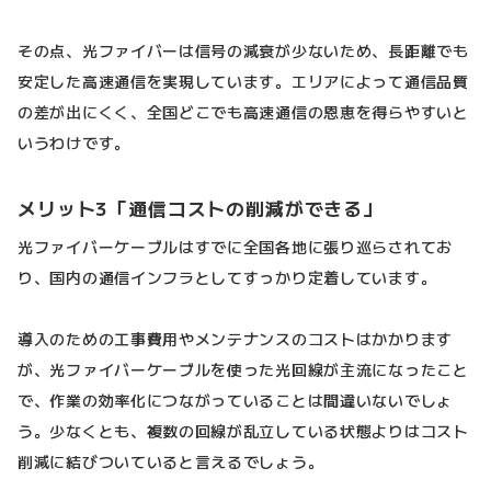
その点、光ファイバーは信号の減衰が少ないため、長距離でも
安定した高速通信を実現しています。エリアによって通信品質
の差が出にくく、全国どこでも高速通信の恩恵を得らやすいと
いうわけです。
メリット3「通信コストの削減ができる」
光ファイバーケーブルはすでに全国各地に張り巡らされてお
り、国内の通信インフラとしてすっかり定着しています。
導入のための工事費用やメンテナンスのコストはかかります
が、光ファイバーケーブルを使った光回線が主流になったこと
で、作業の効率化につながっていることは間違いないでしょ
う。少なくとも、複数の回線が乱立している状態よりはコスト
削減に結びついていると言えるでしょう。