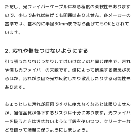
ただし、光ファイバーケーブルはある程度の柔軟性もあります
ので、少しであれば曲げても問題はありません。各メーカーの
基準では、基本的に半径30mmまでなら曲げてもOKとされて
います。
2. 汚れや傷をつけないようにする
引っ張ったりねじったりしてはいけないのと同じ理由で、汚れ
や傷も光ファイバーの天敵です。傷によって断線する懸念があ
るほか、汚れが原因で光が反射したり散乱したりする可能性も
あります。
ちょっとした汚れが原因ですぐに使えなくなるとは限りません
が、通信品質が低下するリスクは十分にあります。光ファイバ
ーを扱うときは汚さないように手袋を使いつつ、クリーナーな
どを使って清潔に保つようにしましょう。