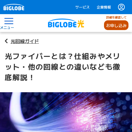
サービス
企業情報
詳細を確認して
お申し込み
メニュー
光回線ガイド
光ファイバーとは？仕組みやメリ
ット・他の回線との違いなども徹
底解説！