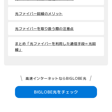
光ファイバー回線のメリット
光ファイバーを取り扱う際の注意点
まとめ「光ファイバーを利用した通信手段＝光回
線」
高速インターネットならBIGLOBE光
BIGLOBE光をチェック