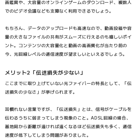
画鑑賞や、大容量のオンラインゲームのダウンロード、複数人
でのビデオ会議なども支障なく利用できるでしょう。
もちろん、データのアップロードも高速なので、動画投稿や容
量の大きなファイルの共有がスムーズに行えるのも嬉しいポイ
ント。コンテンツの大容量化と動画の高画質化が当たり前の
今、光回線レベルの通信速度が望ましいといえるでしょう。
メリット2「伝送損失が少ない」
ここまでに取り上げていない光ファイバーの特長として、「伝
送損失の少なさ」が挙げられます。
耳慣れない言葉ですが、「伝送損失」とは、信号がケーブルを
伝わるうちに弱まってしまう現象のこと。ADSL回線の場合、
基地局から距離が遠ければ遠くなるほど伝送損失も多く、通信
速度が低下してしまう問題がありました。