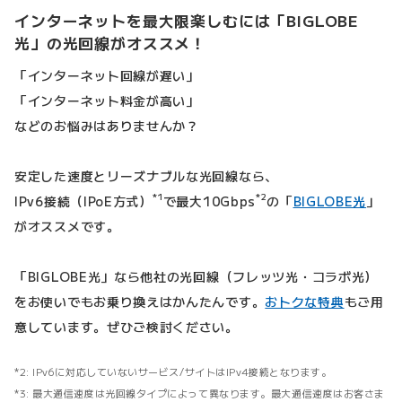
インターネットを最大限楽しむには「BIGLOBE
光」の光回線がオススメ！
「インターネット回線が遅い」
「インターネット料金が高い」
などのお悩みはありませんか？
安定した速度とリーズナブルな光回線なら、
*1
*2
IPv6接続（IPoE方式）
で最大10Gbps
の「
BIGLOBE光
」
がオススメです。
「BIGLOBE光」なら他社の光回線（フレッツ光・コラボ光）
をお使いでもお乗り換えはかんたんです。
おトクな特典
もご用
意しています。ぜひご検討ください。
IPv6に対応していないサービス/サイトはIPv4接続となります。
最大通信速度は光回線タイプによって異なります。最大通信速度はお客さま