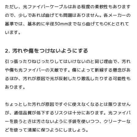
ただし、光ファイバーケーブルはある程度の柔軟性もあります
ので、少しであれば曲げても問題はありません。各メーカーの
基準では、基本的に半径30mmまでなら曲げてもOKとされて
います。
2. 汚れや傷をつけないようにする
引っ張ったりねじったりしてはいけないのと同じ理由で、汚れ
や傷も光ファイバーの天敵です。傷によって断線する懸念があ
るほか、汚れが原因で光が反射したり散乱したりする可能性も
あります。
ちょっとした汚れが原因ですぐに使えなくなるとは限りません
が、通信品質が低下するリスクは十分にあります。光ファイバ
ーを扱うときは汚さないように手袋を使いつつ、クリーナーな
どを使って清潔に保つようにしましょう。