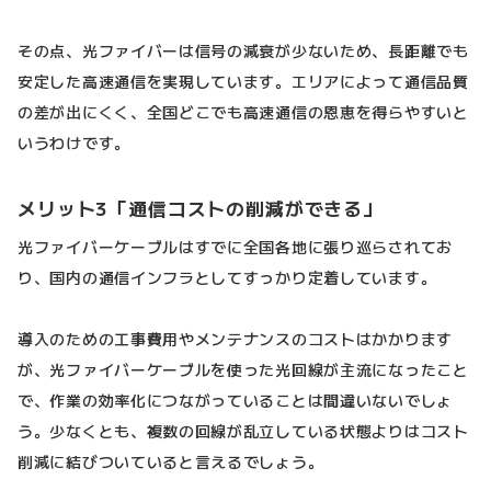
その点、光ファイバーは信号の減衰が少ないため、長距離でも
安定した高速通信を実現しています。エリアによって通信品質
の差が出にくく、全国どこでも高速通信の恩恵を得らやすいと
いうわけです。
メリット3「通信コストの削減ができる」
光ファイバーケーブルはすでに全国各地に張り巡らされてお
り、国内の通信インフラとしてすっかり定着しています。
導入のための工事費用やメンテナンスのコストはかかります
が、光ファイバーケーブルを使った光回線が主流になったこと
で、作業の効率化につながっていることは間違いないでしょ
う。少なくとも、複数の回線が乱立している状態よりはコスト
削減に結びついていると言えるでしょう。