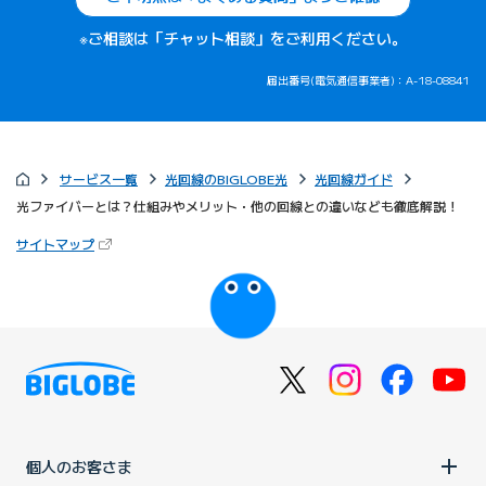
※ご相談は「チャット相談」をご利用ください。
届出番号(電気通信事業者)：A-18-08841
サービス一覧
光回線のBIGLOBE光
光回線ガイド
光ファイバーとは？仕組みやメリット・他の回線との違いなども徹底解説！
（新しいタブで開きます）
サイトマップ
びっぷるのページ
個人のお客さま