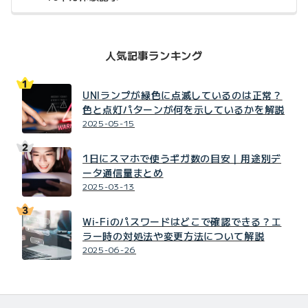
人気記事ランキング
UNIランプが緑色に点滅しているのは正常？
色と点灯パターンが何を示しているかを解説
2025-05-15
1日にスマホで使うギガ数の目安｜用途別デ
ータ通信量まとめ
2025-03-13
Wi-Fiのパスワードはどこで確認できる？エ
ラー時の対処法や変更方法について解説
2025-06-26