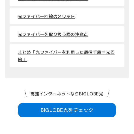
光ファイバー回線のメリット
光ファイバーを取り扱う際の注意点
まとめ「光ファイバーを利用した通信手段＝光回
線」
高速インターネットならBIGLOBE光
BIGLOBE光をチェック