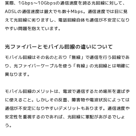
実際、1Gbps〜10Gbpsの通信速度を誇る光回線に対して、
ADSLの通信速度は最大でも数十Mbps。通信速度では目に見
えて光回線に劣りますし、電話回線自体も通信が不安定になり
やすい問題を抱えています。
光ファイバーとモバイル回線の違いについて
モバイル回線はその名のとおり「無線」で通信を行う回線であ
り、光ファイバーケーブルを使う「有線」の光回線とは明確に
異なります。
モバイル回線のメリットは、電波で通信するため場所を選ばず
に使えること。しかしその反面、障害物や電波状況によっては
通信が不安定になりやすいデメリットもあります。通信速度や
安定性を重視するのであれば、光回線に軍配があがるでしょ
う。