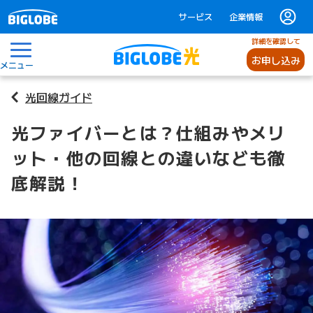
サービス
企業情報
詳細を確認して
お申し込み
メニュー
光回線ガイド
光ファイバーとは？仕組みやメリ
ット・他の回線との違いなども徹
底解説！