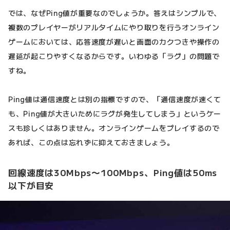
では、なぜPing値が重要なのでしょうか。答えはシンプルで、
複数のプレイヤーがリアルタイムにやり取りを行うオンライン
ゲームにおいては、応答速度が遅いと画面のカクつきや操作の
遅延が起こりやすくなるからです。いわゆる「ラグ」の問題で
すね。
Ping値は通信速度とは別の指標ですので、「通信速度が速くて
も、Ping値が大きいためにラグが発生してしまう」というケー
スも珍しくはありません。オンラインゲームをプレイするので
あれば、この点は忘れずに抑えておきましょう。
回線速度は30Mbps〜100Mbps、Ping値は50ms
以下が目安