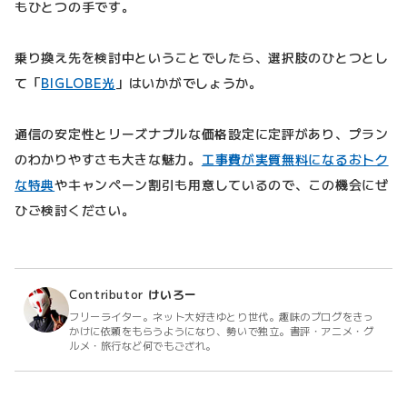
もひとつの手です。
乗り換え先を検討中ということでしたら、選択肢のひとつとし
て「
BIGLOBE光
」はいかがでしょうか。
通信の安定性とリーズナブルな価格設定に定評があり、プラン
のわかりやすさも大きな魅力。
工事費が実質無料になるおトク
な特典
やキャンペーン割引も用意しているので、この機会にぜ
ひご検討ください。
Contributor
けいろー
フリーライター。ネット大好きゆとり世代。趣味のブログをきっ
かけに依頼をもらうようになり、勢いで独立。書評・アニメ・グ
ルメ・旅行など何でもござれ。