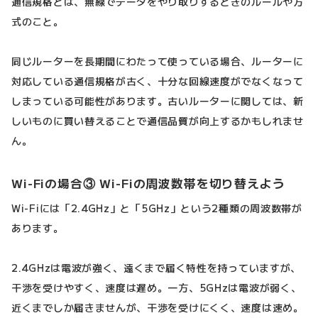
通信規格とは、無線でデータをやり取りするときのルールや方
式のこと。
同じルーターを長期間にわたって使っている場合、ルーターに
対応している通信規格が古く、十分な回線速度がでなくなって
しまっている可能性があります。古いルーターに関しては、新
しいものに買い替えることで通信品質が向上するかもしれませ
ん。
Wi-Fiの場合③ Wi-Fiの周波数帯を切り替えよう
Wi-Fiには「2.4GHz」と「5GHz」という2種類の周波数帯が
あります。
2.4GHzは電波が強く、遠くまで届く特性を持っていますが、
干渉を受けやすく、速度は遅め。一方、5GHzは電波が弱く、
近くまでしか届きませんが、干渉を受けにくく、速度は速め。