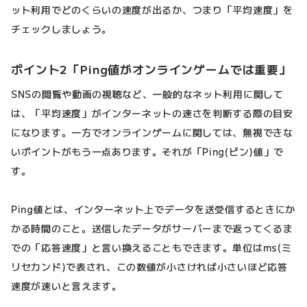
ット利用でどのくらいの速度が出るか、つまり「平均速度」を
チェックしましょう。
ポイント2「Ping値がオンラインゲームでは重要」
SNSの閲覧や動画の視聴など、一般的なネット利用に関して
は、「平均速度」がインターネットの速さを判断する際の目安
になります。一方でオンラインゲームに関しては、無視できな
いポイントがもう一点あります。それが「Ping(ピン)値」で
す。
Ping値とは、インターネット上でデータを送受信するときにか
かる時間のこと。送信したデータがサーバーまで返ってくるま
での「応答速度」と言い換えることもできます。単位はms(ミ
リセカンド)で表され、この数値が小さければ小さいほど応答
速度が速いと言えます。