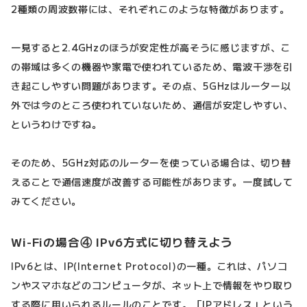
2種類の周波数帯には、それぞれこのような特徴があります。
一見すると2.4GHzのほうが安定性が高そうに感じますが、こ
の帯域は多くの機器や家電で使われているため、電波干渉を引
き起こしやすい問題があります。その点、5GHzはルーター以
外では今のところ使われていないため、通信が安定しやすい、
というわけですね。
そのため、5GHz対応のルーターを使っている場合は、切り替
えることで通信速度が改善する可能性があります。一度試して
みてください。
Wi-Fiの場合④ IPv6方式に切り替えよう
IPv6とは、IP(Internet Protocol)の一種。これは、パソコ
ンやスマホなどのコンピュータが、ネット上で情報をやり取り
する際に用いられるルールのことです。「IPアドレス」という