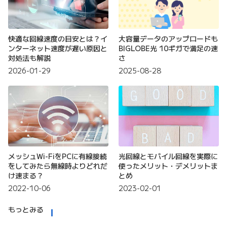
快適な回線速度の目安とは？イ
大容量データのアップロードも
ンターネット速度が遅い原因と
BIGLOBE光 10ギガで満足の速
対処法も解説
さ
2026-01-29
2025-08-28
メッシュWi-FiをPCに有線接続
光回線とモバイル回線を実際に
をしてみたら無線時よりどれだ
使ったメリット・デメリットま
け速まる？
とめ
2022-10-06
2023-02-01
もっとみる