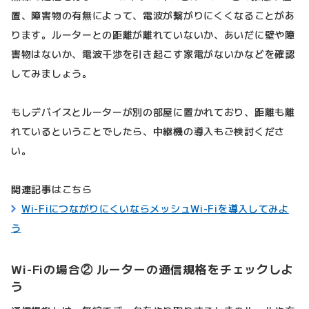
置、障害物の有無によって、電波が繋がりにくくなることがあ
ります。ルーターとの距離が離れていないか、あいだに壁や障
害物はないか、電波干渉を引き起こす家電がないかなどを確認
してみましょう。
もしデバイスとルーターが別の部屋に置かれており、距離も離
れているということでしたら、中継機の導入もご検討くださ
い。
関連記事はこちら
Wi-FiにつながりにくいならメッシュWi-Fiを導入してみよ
う
Wi-Fiの場合② ルーターの通信規格をチェックしよ
う