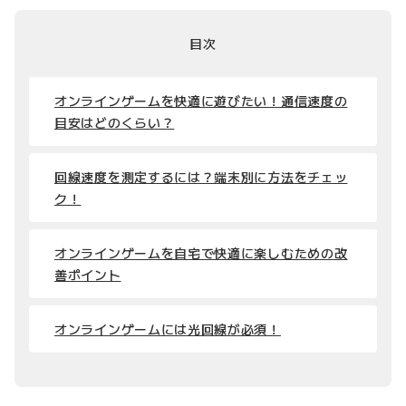
目次
オンラインゲームを快適に遊びたい！通信速度の
目安はどのくらい？
回線速度を測定するには？端末別に方法をチェッ
ク！
オンラインゲームを自宅で快適に楽しむための改
善ポイント
オンラインゲームには光回線が必須！