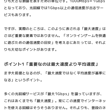
りも大きな数値を表すための単位です。1000Mbps＝1Gbps
となっており、光回線では1Gbps以上の通信速度が出るサー
ビスもあります。
ですが、実際のところは、このように表される「最大速度」は
さほど重要な要素ではありません。「オンラインゲームを快適
に遊ぶための通信速度の目安」を考えるにあたっては、それよ
りも大切なポイントがあります。
ポイント1「重要なのは最大速度より平均速度」
まず大前提となるのが、「最大速度ではなく平均速度が基準に
なる」というポイント。
多くの光回線サービスが「最大1Gbps」を謳っていますが、
これはあくまでも「最大速度」。常にこの速度でインターネッ
トを使える回線はそうそうありません。それよりも、普段のネ