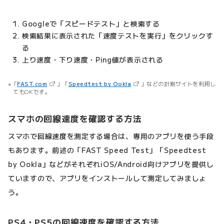
Googleで「スピードテスト」と検索する
検索結果に表示された「速度テストを実行」をクリックす
る
上り速度・下り速度・Ping値が表示される
（新しいタブで開きます）
（新しいタブで開きます）
「
FAST.com
」「
Speedtest by Ookla
」などの計測サイトを利用し
てもOKです。
スマホの回線速度を確認する方法
スマホで回線速度を測定する場合は、専用のアプリを使う手段
もあります。前述の「FAST Speed Test」「Speedtest
by Ookla」などがそれぞれiOS/Android向けアプリを提供し
ていますので、アプリをインストールして測定してみましょ
う。
PS4・PS5の回線速度を確認する方法