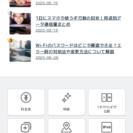
2025-05-15
1日にスマホで使うギガ数の目安｜用途別デ
ータ通信量まとめ
2025-03-13
Wi-Fiのパスワードはどこで確認できる？エ
ラー時の対処法や変更方法について解説
2025-06-26
1ギガ10ギガ
料金表
特典
比較