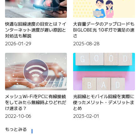
快適な回線速度の目安とは？イ
大容量データのアップロードも
ンターネット速度が遅い原因と
BIGLOBE光 10ギガで満足の速
対処法も解説
さ
2026-01-29
2025-08-28
メッシュWi-FiをPCに有線接続
光回線とモバイル回線を実際に
をしてみたら無線時よりどれだ
使ったメリット・デメリットま
け速まる？
とめ
2022-10-06
2023-02-01
もっとみる