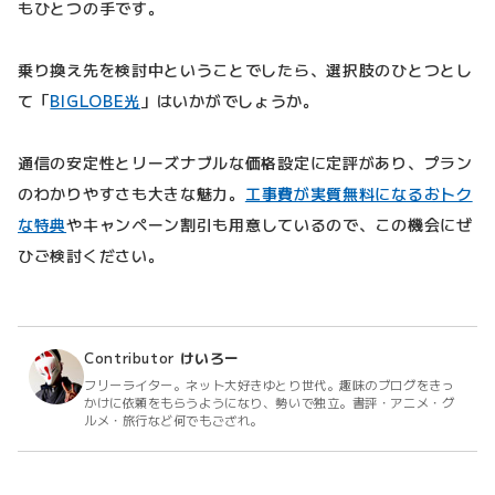
もひとつの手です。
乗り換え先を検討中ということでしたら、選択肢のひとつとし
て「
BIGLOBE光
」はいかがでしょうか。
通信の安定性とリーズナブルな価格設定に定評があり、プラン
のわかりやすさも大きな魅力。
工事費が実質無料になるおトク
な特典
やキャンペーン割引も用意しているので、この機会にぜ
ひご検討ください。
Contributor
けいろー
フリーライター。ネット大好きゆとり世代。趣味のブログをきっ
かけに依頼をもらうようになり、勢いで独立。書評・アニメ・グ
ルメ・旅行など何でもござれ。