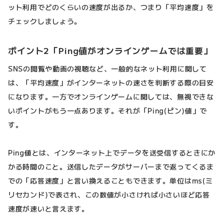
ット利用でどのくらいの速度が出るか、つまり「平均速度」を
チェックしましょう。
ポイント2「Ping値がオンラインゲームでは重要」
SNSの閲覧や動画の視聴など、一般的なネット利用に関して
は、「平均速度」がインターネットの速さを判断する際の目安
になります。一方でオンラインゲームに関しては、無視できな
いポイントがもう一点あります。それが「Ping(ピン)値」で
す。
Ping値とは、インターネット上でデータを送受信するときにか
かる時間のこと。送信したデータがサーバーまで返ってくるま
での「応答速度」と言い換えることもできます。単位はms(ミ
リセカンド)で表され、この数値が小さければ小さいほど応答
速度が速いと言えます。