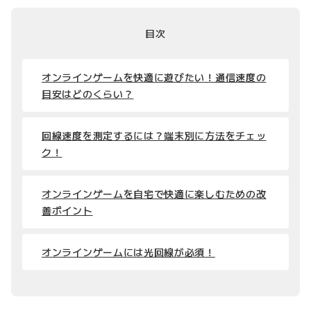
目次
オンラインゲームを快適に遊びたい！通信速度の
目安はどのくらい？
回線速度を測定するには？端末別に方法をチェッ
ク！
オンラインゲームを自宅で快適に楽しむための改
善ポイント
オンラインゲームには光回線が必須！