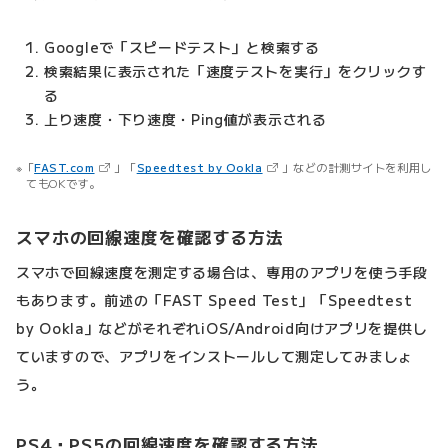
Googleで「スピードテスト」と検索する
検索結果に表示された「速度テストを実行」をクリックす
る
上り速度・下り速度・Ping値が表示される
（新しいタブで開きます）
（新しいタブで開きます）
「
FAST.com
」「
Speedtest by Ookla
」などの計測サイトを利用し
てもOKです。
スマホの回線速度を確認する方法
スマホで回線速度を測定する場合は、専用のアプリを使う手段
もあります。前述の「FAST Speed Test」「Speedtest
by Ookla」などがそれぞれiOS/Android向けアプリを提供し
ていますので、アプリをインストールして測定してみましょ
う。
PS4・PS5の回線速度を確認する方法