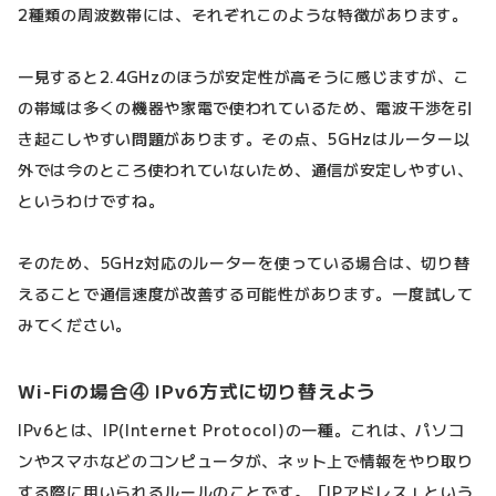
2種類の周波数帯には、それぞれこのような特徴があります。
一見すると2.4GHzのほうが安定性が高そうに感じますが、こ
の帯域は多くの機器や家電で使われているため、電波干渉を引
き起こしやすい問題があります。その点、5GHzはルーター以
外では今のところ使われていないため、通信が安定しやすい、
というわけですね。
そのため、5GHz対応のルーターを使っている場合は、切り替
えることで通信速度が改善する可能性があります。一度試して
みてください。
Wi-Fiの場合④ IPv6方式に切り替えよう
IPv6とは、IP(Internet Protocol)の一種。これは、パソコ
ンやスマホなどのコンピュータが、ネット上で情報をやり取り
する際に用いられるルールのことです。「IPアドレス」という