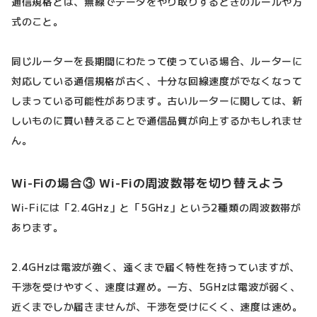
通信規格とは、無線でデータをやり取りするときのルールや方
式のこと。
同じルーターを長期間にわたって使っている場合、ルーターに
対応している通信規格が古く、十分な回線速度がでなくなって
しまっている可能性があります。古いルーターに関しては、新
しいものに買い替えることで通信品質が向上するかもしれませ
ん。
Wi-Fiの場合③ Wi-Fiの周波数帯を切り替えよう
Wi-Fiには「2.4GHz」と「5GHz」という2種類の周波数帯が
あります。
2.4GHzは電波が強く、遠くまで届く特性を持っていますが、
干渉を受けやすく、速度は遅め。一方、5GHzは電波が弱く、
近くまでしか届きませんが、干渉を受けにくく、速度は速め。