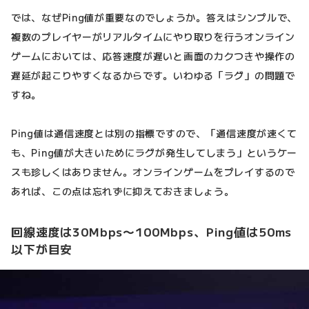
では、なぜPing値が重要なのでしょうか。答えはシンプルで、
複数のプレイヤーがリアルタイムにやり取りを行うオンライン
ゲームにおいては、応答速度が遅いと画面のカクつきや操作の
遅延が起こりやすくなるからです。いわゆる「ラグ」の問題で
すね。
Ping値は通信速度とは別の指標ですので、「通信速度が速くて
も、Ping値が大きいためにラグが発生してしまう」というケー
スも珍しくはありません。オンラインゲームをプレイするので
あれば、この点は忘れずに抑えておきましょう。
回線速度は30Mbps〜100Mbps、Ping値は50ms
以下が目安