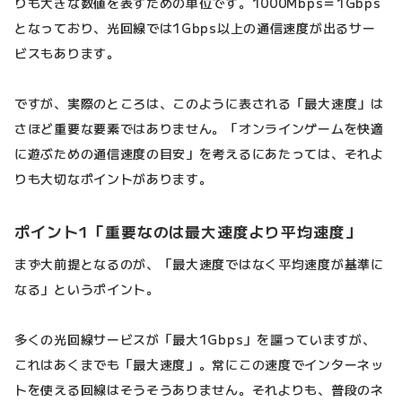
りも大きな数値を表すための単位です。1000Mbps＝1Gbps
となっており、光回線では1Gbps以上の通信速度が出るサー
ビスもあります。
ですが、実際のところは、このように表される「最大速度」は
さほど重要な要素ではありません。「オンラインゲームを快適
に遊ぶための通信速度の目安」を考えるにあたっては、それよ
りも大切なポイントがあります。
ポイント1「重要なのは最大速度より平均速度」
まず大前提となるのが、「最大速度ではなく平均速度が基準に
なる」というポイント。
多くの光回線サービスが「最大1Gbps」を謳っていますが、
これはあくまでも「最大速度」。常にこの速度でインターネッ
トを使える回線はそうそうありません。それよりも、普段のネ