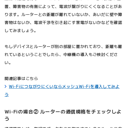
置、障害物の有無によって、電波が繋がりにくくなることがあ
ります。ルーターとの距離が離れていないか、あいだに壁や障
害物はないか、電波干渉を引き起こす家電がないかなどを確認
してみましょう。
もしデバイスとルーターが別の部屋に置かれており、距離も離
れているということでしたら、中継機の導入もご検討くださ
い。
関連記事はこちら
Wi-FiにつながりにくいならメッシュWi-Fiを導入してみよ
う
Wi-Fiの場合② ルーターの通信規格をチェックしよ
う