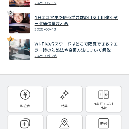
2025-05-15
1日にスマホで使うギガ数の目安｜用途別デ
ータ通信量まとめ
2025-03-13
Wi-Fiのパスワードはどこで確認できる？エ
ラー時の対処法や変更方法について解説
2025-06-26
1ギガ10ギガ
料金表
特典
比較