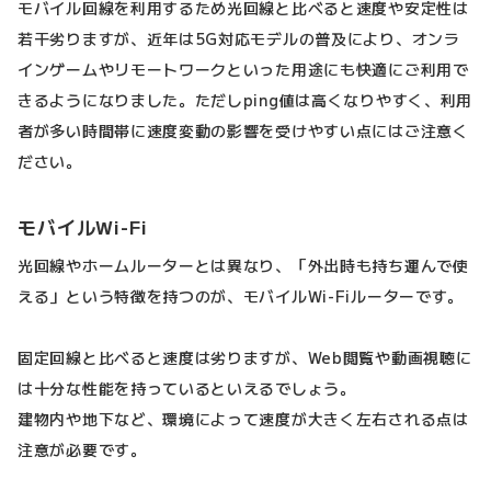
モバイル回線を利用するため光回線と比べると速度や安定性は
若干劣りますが、近年は5G対応モデルの普及により、オンラ
インゲームやリモートワークといった用途にも快適にご利用で
きるようになりました。ただしping値は高くなりやすく、利用
者が多い時間帯に速度変動の影響を受けやすい点にはご注意く
ださい。
モバイルWi-Fi
光回線やホームルーターとは異なり、「外出時も持ち運んで使
える」という特徴を持つのが、モバイルWi-Fiルーターです。
固定回線と比べると速度は劣りますが、Web閲覧や動画視聴に
は十分な性能を持っているといえるでしょう。
建物内や地下など、環境によって速度が大きく左右される点は
注意が必要です。