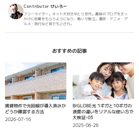
Contributor
けいろー
フリーライター。ネット大好きゆとり世代。趣味のブログをきっ
かけに依頼をもらうようになり、勢いで独立。書評・アニメ・グ
ルメ・旅行など何でもござれ。
おすすめの記事
賃貸物件で光回線が導入済みか
BIGLOBE光 1ギガと10ギガの
どうか確認する方法
速度の違いをリアルな使い方で
大検証-03
2026-07-16
2025-06-26