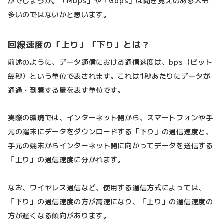
がでしょうか。「Mbps」や「Gbps」は聞き覚えのある人も
多いのではないかと思います。
回線速度の「上り」「下り」とは？
前述のように、データ通信における通信速度は、bps（ビット
毎秒）という単位で表されます。これは1秒あたりにデータが
通過・到着する量を表す単位です。
実際の環境では、インターネット側から、スマートフォンや手
元の端末にデータをダウンロードする「下り」の通信速度と、
手元の端末からインターネット側に向かってデータを送信する
「上り」の通信速度に分かれます。
なお、ワイヤレス通信など、使用する通信方式によっては、
「下り」の通信速度の方が高速になり、「上り」の通信速度の
方が遅くなる傾向があります。