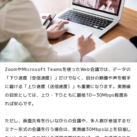
ZoomやMicrosoft Teamsを使ったWeb会議では、データの
「下り速度（受信速度）」だけでなく、自分の映像や声を相手
に届ける「上り速度（送信速度）」も重要になります。実測値
の目安としては、上り・下りともに最低10〜30Mbps程度あ
れば安心です。
ただし、画面共有を行いながらの会議や、多人数が参加するセ
ミナー形式の会議を行う場合は、実測値30Mbps以上を目指し