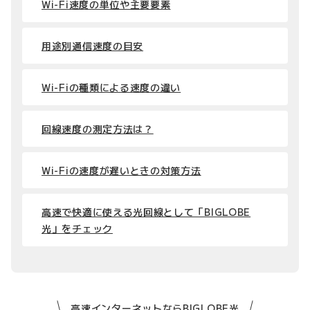
Wi-Fi速度の単位や主要要素
用途別通信速度の目安
Wi-Fiの種類による速度の違い
回線速度の測定方法は？
Wi-Fiの速度が遅いときの対策方法
高速で快適に使える光回線として「BIGLOBE
光」をチェック
高速インターネットならBIGLOBE光