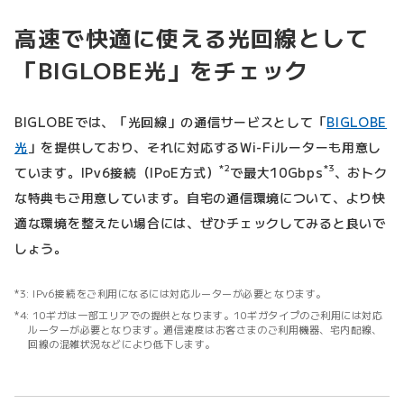
高速で快適に使える光回線として
「BIGLOBE光」をチェック
BIGLOBEでは、「光回線」の通信サービスとして「
BIGLOBE
光
」を提供しており、それに対応するWi-Fiルーターも用意し
*2
*3
ています。IPv6接続（IPoE方式）
で最大10Gbps
、おトク
な特典もご用意しています。自宅の通信環境について、より快
適な環境を整えたい場合には、ぜひチェックしてみると良いで
しょう。
IPv6接続をご利用になるには対応ルーターが必要となります。
10ギガは一部エリアでの提供となります。10ギガタイプのご利用には対応
ルーターが必要となります。通信速度はお客さまのご利用機器、宅内配線、
回線の混雑状況などにより低下します。