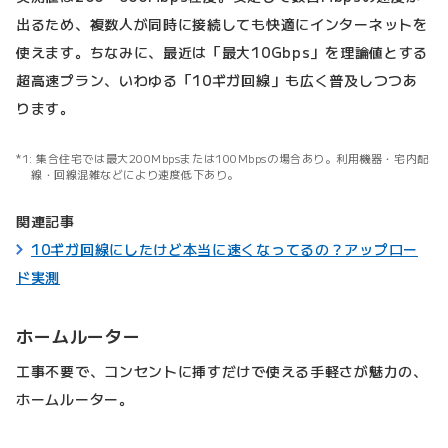
出るため、複数人が同時に接続しても快適にインターネットを
使えます。ちなみに、最近は「最大10Gbps」を理論値とする
超高速プラン、いわゆる「10ギガ回線」も広く普及しつつあ
ります。
集合住宅では最大200Mbpsまたは100Mbpsの場合あり。利用機器・宅内配
線・回線混雑などにより速度低下あり。
関連記事
10ギガ回線にしたけど本当に速くなってるの？アップロー
ド実測
ホームルーター
工事不要で、コンセントに挿すだけで使える手軽さが魅力の、
ホームルーター。