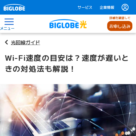
サービス
企業情報
詳細を確認して
お申し込み
メニュー
光回線ガイド
Wi-Fi速度の目安は？速度が遅いと
きの対処法も解説！