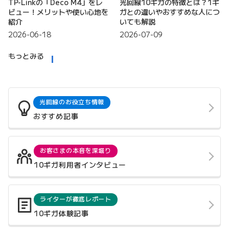
TP-Linkの「Deco M4」をレ
光回線10ギガの特徴とは？1ギ
ビュー！メリットや使い心地を
ガとの違いやおすすめな人につ
紹介
いても解説
2026-06-18
2026-07-09
もっとみる
光回線のお役立ち情報
おすすめ記事
お客さまの本音を深堀り
10ギガ利用者インタビュー
ライターが徹底レポート
10ギガ体験記事