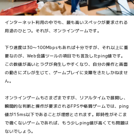
インターネット利用の中でも、最も高いスペックが要求される
用途のひとつ。それが、オンラインゲームです。
下り速度は30〜100Mbpsもあれば十分ですが、それ以上に重
要なのが、Web会議ツールの項目でも言及したping値です。
この数値が高いとラグが発生しやすくなり、自分の操作と画面
の動きにズレが生じて、ゲームプレイに支障をきたしかねませ
ん。
オンラインゲームもさまざまですが、リアルタイムで展開し、
瞬間的な判断と操作が要求されるFPSや格闘ゲームでは、ping
値が15ms以下であることが理想とされます。即時性がそこま
で強くないゲームであれば、もう少しping値が高くても問題は
ないでしょう。