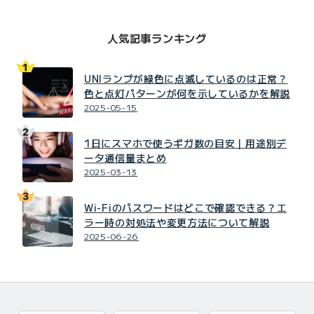
人気記事ランキング
UNIランプが緑色に点滅しているのは正常？
色と点灯パターンが何を示しているかを解説
2025-05-15
1日にスマホで使うギガ数の目安｜用途別デ
ータ通信量まとめ
2025-03-13
Wi-Fiのパスワードはどこで確認できる？エ
ラー時の対処法や変更方法について解説
2025-06-26