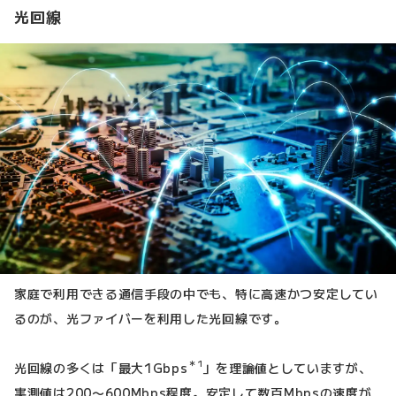
光回線
家庭で利用できる通信手段の中でも、特に高速かつ安定してい
るのが、光ファイバーを利用した光回線です。
＊1
光回線の多くは「最大1Gbps
」を理論値としていますが、
実測値は200〜600Mbps程度。安定して数百Mbpsの速度が