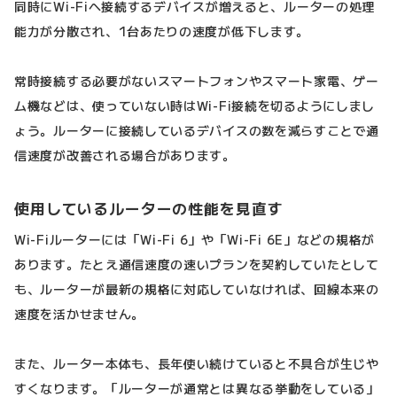
同時にWi-Fiへ接続するデバイスが増えると、ルーターの処理
能力が分散され、1台あたりの速度が低下します。
常時接続する必要がないスマートフォンやスマート家電、ゲー
ム機などは、使っていない時はWi-Fi接続を切るようにしまし
ょう。ルーターに接続しているデバイスの数を減らすことで通
信速度が改善される場合があります。
使用しているルーターの性能を見直す
Wi-Fiルーターには「Wi-Fi 6」や「Wi-Fi 6E」などの規格が
あります。たとえ通信速度の速いプランを契約していたとして
も、ルーターが最新の規格に対応していなければ、回線本来の
速度を活かせません。
また、ルーター本体も、長年使い続けていると不具合が生じや
すくなります。「ルーターが通常とは異なる挙動をしている」