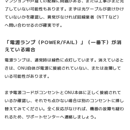
マンションや戸建ての配線に問題がある、または工事がまだ完
了していない可能性もあります。まずは光ケーブルが抜けかけ
ていないかを確認し、異常がなければ回線業者（NTTなど）
へ問い合わせるのが確実です。
「電源ランプ（POWER/FAIL）」（一番下）が消
えている場合
電源ランプは、通常時は緑色に点灯しています。消えていると
きは、ONU自体が電源に接続されていない、または故障して
いる可能性があります。
まず電源コードがコンセントとONU本体に正しく接続されて
いるか確認し、それでも点かない場合は別のコンセントに挿し
替えてみてください。全く反応がなければ、機器の故障も疑わ
れるため、サポートセンターへ連絡しましょう。