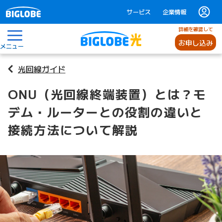
サービス
企業情報
詳細を確認して
お申し込み
メニュー
光回線ガイド
ONU（光回線終端装置）とは？モ
デム・ルーターとの役割の違いと
接続方法について解説