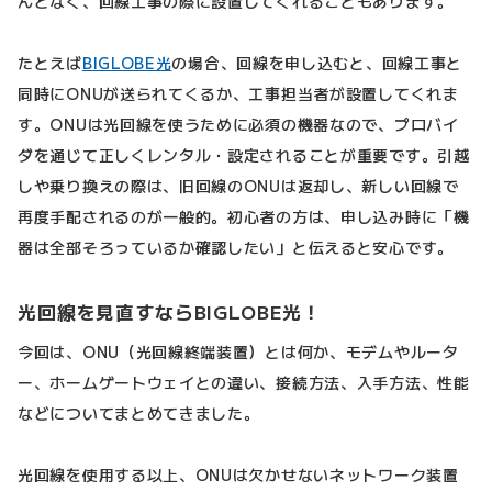
んどなく、回線工事の際に設置してくれることもあります。
たとえば
BIGLOBE光
の場合、回線を申し込むと、回線工事と
同時にONUが送られてくるか、工事担当者が設置してくれま
す。ONUは光回線を使うために必須の機器なので、プロバイ
ダを通じて正しくレンタル・設定されることが重要です。引越
しや乗り換えの際は、旧回線のONUは返却し、新しい回線で
再度手配されるのが一般的。初心者の方は、申し込み時に「機
器は全部そろっているか確認したい」と伝えると安心です。
光回線を見直すならBIGLOBE光！
今回は、ONU（光回線終端装置）とは何か、モデムやルータ
ー、ホームゲートウェイとの違い、接続方法、入手方法、性能
などについてまとめてきました。
光回線を使用する以上、ONUは欠かせないネットワーク装置