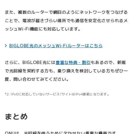
また、複数のルーターで網目のようにネットワークをつなげる
ことで、電波が届きづらい場所でも通信を安定化させられるメ
ッシュWi-Fi機能にも対応しています。
BIGLOBE光のメッシュWi-Fiルーターはこちら
さらに、BIGLOBE光には
豊富な特典・割引
もあるので、新規
で光回線を契約する方も、乗り換えを検討している方もぜひ一
度、問い合わせてみてください。
IPv6に対応していないサービス/サイトはIPv4接続となります。
まとめ
ONUは、光回線を使うために欠かせない重要な機器です。