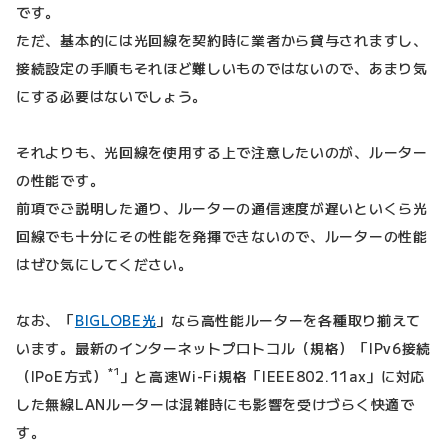
です。
ただ、基本的には光回線を契約時に業者から貸与されますし、
接続設定の手順もそれほど難しいものではないので、あまり気
にする必要はないでしょう。
それよりも、光回線を使用する上で注意したいのが、ルーター
の性能です。
前項でご説明した通り、ルーターの通信速度が遅いといくら光
回線でも十分にその性能を発揮できないので、ルーターの性能
はぜひ気にしてください。
なお、「
BIGLOBE光
」なら高性能ルーターを各種取り揃えて
います。最新のインターネットプロトコル（規格）「IPv6接続
*1
（IPoE方式）
」と高速Wi-Fi規格「IEEE802.11ax」に対応
した無線LANルーターは混雑時にも影響を受けづらく快適で
す。