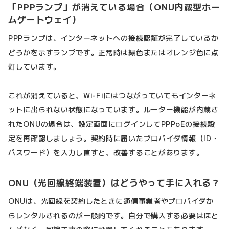
「PPPランプ」が消えている場合（ONU内蔵型ホー
ムゲートウェイ）
PPPランプは、インターネットへの接続認証が完了しているか
どうかを示すランプです。正常時は緑色またはオレンジ色に点
灯しています。
これが消えていると、Wi-Fiにはつながっていてもインターネ
ットに出られない状態になっています。ルーター機能が内蔵さ
れたONUの場合は、設定画面にログインしてPPPoEの接続設
定を再確認しましょう。契約時に届いたプロバイダ情報（ID・
パスワード）を入力し直すと、改善することがあります。
ONU（光回線終端装置）はどうやって手に入れる？
ONUは、光回線を契約したときに通信事業者やプロバイダか
らレンタルされるのが一般的です。自分で購入する必要はほと