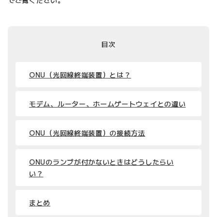
目次
ONU（光回線終端装置）とは？
モデム、ルーター、ホームゲートウェイとの違い
ONU（光回線終端装置）の接続方法
ONUのランプが付かないときはどうしたらい
い？
まとめ