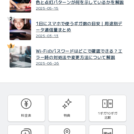
色と点灯パターンが何を示しているかを解説
2025-05-15
1日にスマホで使うギガ数の目安｜用途別デ
ータ通信量まとめ
2025-03-13
Wi-Fiのパスワードはどこで確認できる？エ
ラー時の対処法や変更方法について解説
2025-06-26
1ギガ10ギガ
料金表
特典
比較