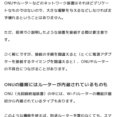
ONUやルーターなどのネットワーク装置はそれほどデリケー
トなものではないので、大きな衝撃を与えるなどしなければま
ず壊れるということはありません。
ただ、前項でご説明したような装置を接続する際は要注意で
す。
ごく稀にですが、接続の手順を間違えると（とくに電源アダプ
ターを接続するタイミングを間違えると）、ONUやルーター
の不具合につながることがあります。
ONUの種類にはルーターが内蔵されているものも
ONU（光回線終端装置）の中には、Wi-Fiルーターの機能が最
初から内蔵されているタイプもあります。
このような機器を使えば、別途ルーターを買わなくても、スマ