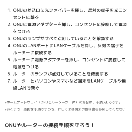
ONUの差込口に光ファイバーを挿し、反対の端子を光コン
セントに繋ぐ
ONUに電源アダプターを挿し、コンセントに接続して電源
をつける
ONUのランプがすべて点灯していることを確認する
ONUのLANポートにLANケーブルを挿し、反対の端子を
ルーターに接続する
ルーターに電源アダプターを挿し、コンセントに接続して
電源をつける
ルーターのランプが点灯していることを確認する
ルーターとパソコンやスマホなど端末をLANケーブルや無
線LANで繋ぐ
ホームゲートウェイ（ONUとルーターが一体）の場合は、手順3までです。
あくまで一般的な手順ですので、詳しくは各端末の説明書を参照してください
ONUやルーターの接続手順を守ろう！