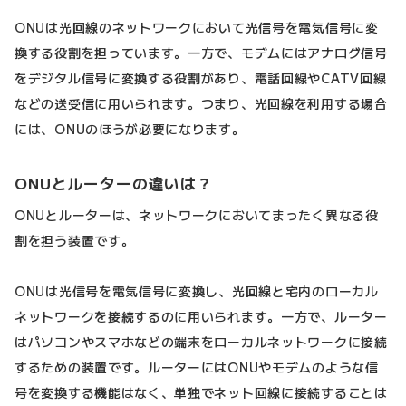
ONUは光回線のネットワークにおいて光信号を電気信号に変
換する役割を担っています。一方で、モデムにはアナログ信号
をデジタル信号に変換する役割があり、電話回線やCATV回線
などの送受信に用いられます。つまり、光回線を利用する場合
には、ONUのほうが必要になります。
ONUとルーターの違いは？
ONUとルーターは、ネットワークにおいてまったく異なる役
割を担う装置です。
ONUは光信号を電気信号に変換し、光回線と宅内のローカル
ネットワークを接続するのに用いられます。一方で、ルーター
はパソコンやスマホなどの端末をローカルネットワークに接続
するための装置です。ルーターにはONUやモデムのような信
号を変換する機能はなく、単独でネット回線に接続することは