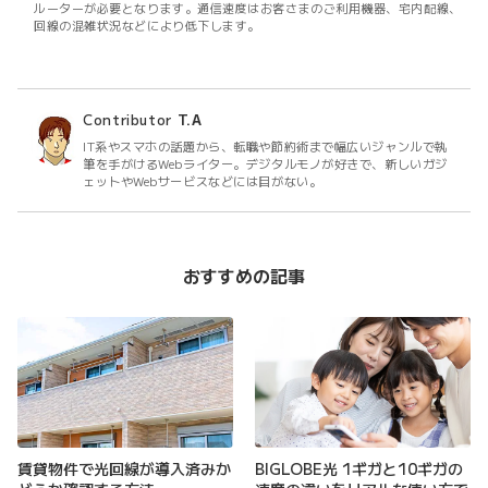
ルーターが必要となります。通信速度はお客さまのご利用機器、宅内配線、
回線の混雑状況などにより低下します。
Contributor
T.A
IT系やスマホの話題から、転職や節約術まで幅広いジャンルで執
筆を手がけるWebライター。デジタルモノが好きで、新しいガジ
ェットやWebサービスなどには目がない。
おすすめの記事
賃貸物件で光回線が導入済みか
BIGLOBE光 1ギガと10ギガの