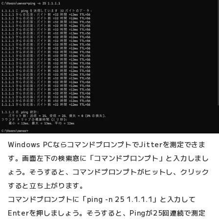
Windows PCならコマンドプロンプトでJitterを測定できま
す。画面左下の検索窓に「コマンドプロンプト」と入力しまし
ょう。そうすると、コマンドプロンプトがヒットし、クリック
すると立ち上がります。
コマンドプロンプトに「ping -n 25 1.1.1.1」と入力して
Enterを押しましょう。そうすると、Pingが25回連続で測定