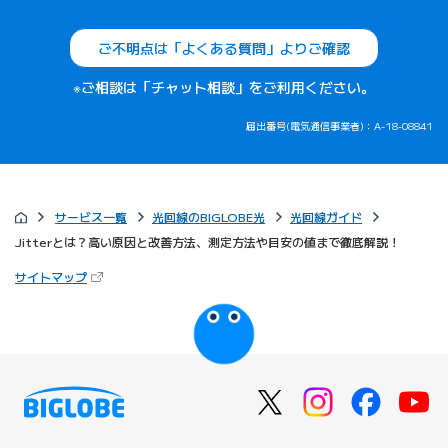
ご不明点は「よくある質問」よりご確認
※ご相談は「チャット相談」をご利用ください。
届出番号(電気通信事業者)：A-18-08841
サービス一覧
光回線のBIGLOBE光
光回線ガイド
Jitterとは？高い原因と改善方法、測定方法や目安の値まで徹底解説！
（新しいタブで開きます）
サイトマップ
びっぷるのページ