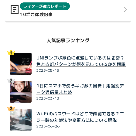
ライターが徹底レポート
10ギガ体験記事
人気記事ランキング
UNIランプが緑色に点滅しているのは正常？
色と点灯パターンが何を示しているかを解説
2025-05-15
1日にスマホで使うギガ数の目安｜用途別デ
ータ通信量まとめ
2025-03-13
Wi-Fiのパスワードはどこで確認できる？エ
ラー時の対処法や変更方法について解説
2025-06-26