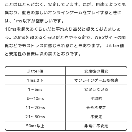
ことはほとんどなく、安定しています。ただ、用途によっても
異なり、動きの激しいオンラインゲームをプレイするときに
は、1ms以下が望ましいです。
10msを超えるくらいだと平均より高めと捉えておきましょ
う。20msを超えるくらいだとやや不安定で、Webサイトの閲
覧などでもストレスに感じられることもあります。 Jitter値
と安定性の目安は次の表のとおりです。
Jitter値
安定性の目安
1ms以下
オンラインゲームも快適
1〜5ms
安定している
6〜10ms
平均的
11〜20ms
やや不安定
21〜50ms
不安定
50ms以上
非常に不安定