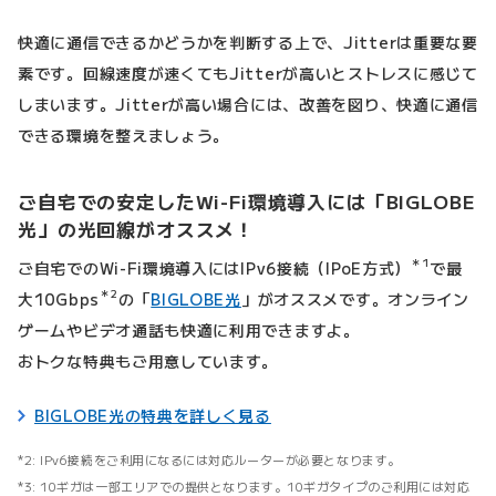
快適に通信できるかどうかを判断する上で、Jitterは重要な要
素です。回線速度が速くてもJitterが高いとストレスに感じて
しまいます。Jitterが高い場合には、改善を図り、快適に通信
できる環境を整えましょう。
ご自宅での安定したWi-Fi環境導入には「BIGLOBE
光」の光回線がオススメ！
＊1
ご自宅でのWi-Fi環境導入にはIPv6接続（IPoE方式）
で最
＊2
大10Gbps
の「
BIGLOBE光
」がオススメです。オンライン
ゲームやビデオ通話も快適に利用できますよ。
おトクな特典もご用意しています。
BIGLOBE光の特典を詳しく見る
IPv6接続をご利用になるには対応ルーターが必要となります。
10ギガは一部エリアでの提供となります。10ギガタイプのご利用には対応