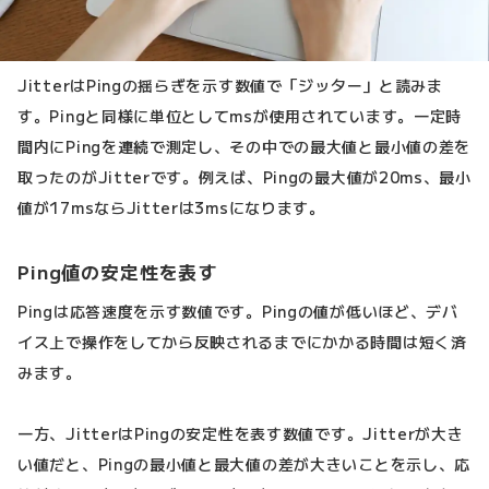
JitterはPingの揺らぎを示す数値で「ジッター」と読みま
す。Pingと同様に単位としてmsが使用されています。一定時
間内にPingを連続で測定し、その中での最大値と最小値の差を
取ったのがJitterです。例えば、Pingの最大値が20ms、最小
値が17msならJitterは3msになります。
Ping値の安定性を表す
Pingは応答速度を示す数値です。Pingの値が低いほど、デバ
イス上で操作をしてから反映されるまでにかかる時間は短く済
みます。
一方、JitterはPingの安定性を表す数値です。Jitterが大き
い値だと、Pingの最小値と最大値の差が大きいことを示し、応