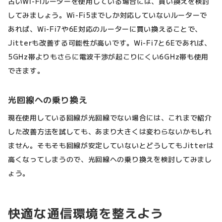
古いWi-Fiルーターを使用している場合には、買い換えを検討
してみましょう。Wi-Fi5までしか対応していないルーターで
あれば、Wi-Fi7や6E対応のルーターに買い換えることで、
Jitterも改善する可能性が高いです。Wi-Fi7と6Eであれば、
5GHz帯よりもさらに電波干渉が起こりにくい6GHz帯も使用
できます。
光回線への乗り換え
現在使用している回線が光回線でない場合には、これまで紹介
した改善方法を試しても、あまり大きくは変わらないかもしれ
ません。そもそも回線が安定していないとどうしてもJitterは
高くなってしまうので、光回線への乗り換えを検討してみまし
ょう。
快適な通信環境を整えよう