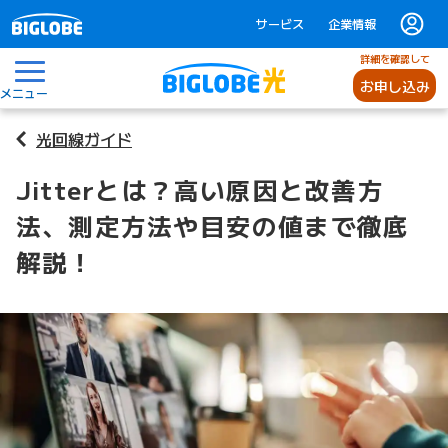
サービス
企業情報
詳細を確認して
お申し込み
メニュー
光回線ガイド
Jitterとは？高い原因と改善方
法、測定方法や目安の値まで徹底
解説！