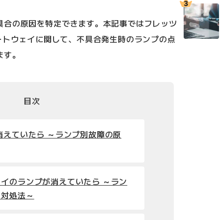
具合の原因を特定できます。本記事ではフレッツ
ートウェイに関して、不具合発生時のランプの点
ます。
目次
消えていたら ～ランプ別故障の原
イのランプが消えていたら ～ラン
と対処法～