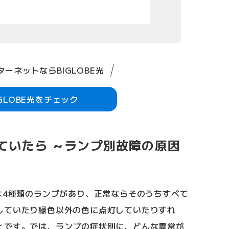
ーネットならBIGLOBE光
IGLOBE光をチェック
ていたら ～ランプ別故障の原因
は4種類のランプがあり、正常ならそのうちすべて
していたり緑色以外の色に点灯していたりすれ
とです。では、ランプの症状別に、どんな異常が