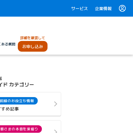
サービス
企業情報
詳細を確認して
くある質問
お申し込み
光
イド カテゴリー
回線のお役立ち情報
すすめ記事
お客さまの本音を深堀り