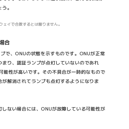
ょう。
ウェイで合致するとは限りません。
場合
プで、ONUの状態を示すものです。ONUが正常
つまり、認証ランプが点灯していないのであれ
る可能性が高いです。その不具合が一時的なもので
合が解消されてランプも点灯するようになりま
灯しない場合には、ONUが故障している可能性が