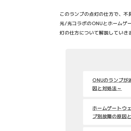
このランプの点灯の仕方で、不
光/光コラボのONUとホームゲ
灯の仕方について解説していき
ONUのランプが
因と対処法～
ホームゲートウェ
プ別故障の原因