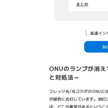
まとめ
高速インタ
B
ONUのランプが消え
と対処法～
フレッツ光/光コラボのONUに
が緑色に点灯しています。消灯
ば、どこか異常があるというこ