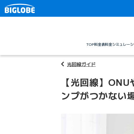
TOP
料金表
料金シミュレーシ
光回線ガイド
【光回線】ONU
ンプがつかない