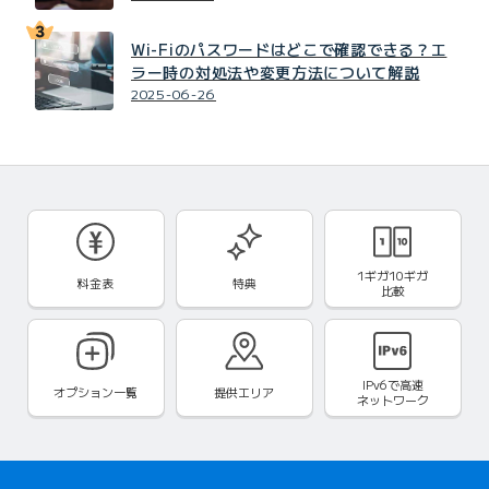
Wi-Fiのパスワードはどこで確認できる？エ
ラー時の対処法や変更方法について解説
2025-06-26
1ギガ10ギガ
料金表
特典
比較
IPv6で
高速
オプション一覧
提供エリア
ネットワーク