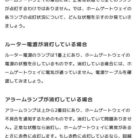
が点灯するわけではありません。では、ホームゲートウェイの
各ランプの点灯状況について、どんな状態を示すのか見ていき
ましょう。
ルーター電源が消灯している場合
ルーター電源のランプは1番上にあり、ホームゲートウェイの
電源の状態を示しているものです。消灯している場合には、ホ
ームゲートウェイに電気が通っていません。電源ケーブルを確
認してみましょう。
アラームランプが消灯している場合
アラームランプは上から2番目にあり、ホームゲートウェイの
不具合を通知するためのものです。消灯していて問題ありませ
ん。正常な状態なら消灯し、ホームゲートウェイに異常がある
ときに赤色に点灯します。もし赤色に点灯しているなら、回線