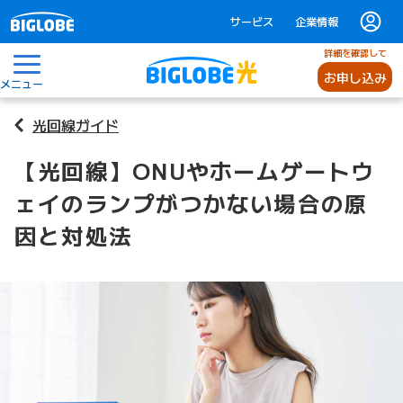
サービス
企業情報
詳細を確認して
お申し込み
メニュー
光回線ガイド
【光回線】ONUやホームゲートウ
ェイのランプがつかない場合の原
因と対処法