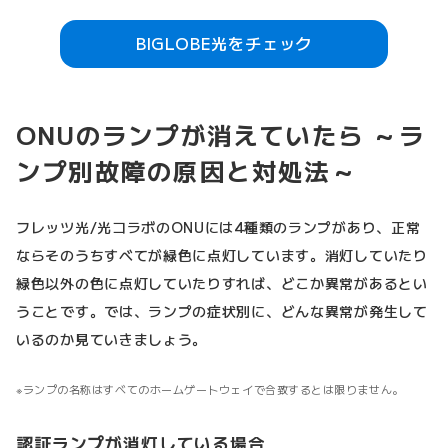
BIGLOBE光をチェック
ONUのランプが消えていたら ～ラ
ンプ別故障の原因と対処法～
フレッツ光/光コラボのONUには4種類のランプがあり、正常
ならそのうちすべてが緑色に点灯しています。消灯していたり
緑色以外の色に点灯していたりすれば、どこか異常があるとい
うことです。では、ランプの症状別に、どんな異常が発生して
いるのか見ていきましょう。
ランプの名称はすべてのホームゲートウェイで合致するとは限りません。
認証ランプが消灯している場合