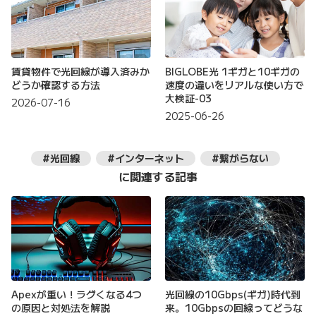
賃貸物件で光回線が導入済みか
BIGLOBE光 1ギガと10ギガの
どうか確認する方法
速度の違いをリアルな使い方で
大検証-03
2026-07-16
2025-06-26
#光回線
#インターネット
#繋がらない
に関連する記事
Apexが重い！ラグくなる4つ
光回線の10Gbps(ギガ)時代到
の原因と対処法を解説
来。10Gbpsの回線ってどうな