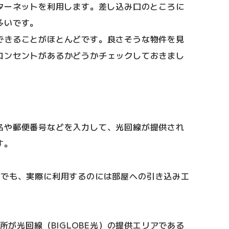
ンターネットを利用します。差し込み口のところに
多いです。
できることがほとんどです。良さそうな物件を見
コンセントがあるかどうかチェックしておきまし
名や郵便番号などを入力して、光回線が提供され
す。
件でも、実際に利用するのには部屋への引き込み工
住所が光回線（BIGLOBE光）の提供エリアである