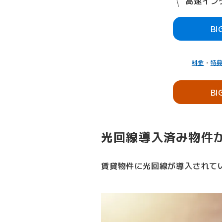
高速インタ
B
料金
・
特
B
光回線導入済み物件
賃貸物件に光回線が導入されて