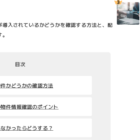
が導入されているかどうかを確認する方法と、配
す。
目次
物件かどうかの確認方法
か物件情報確認のポイント
いなかったらどうする？