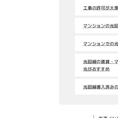
工事の許可が大
マンションの光
マンションでの
光回線の賃貸・マ
光がおすすめ
光回線導入済み