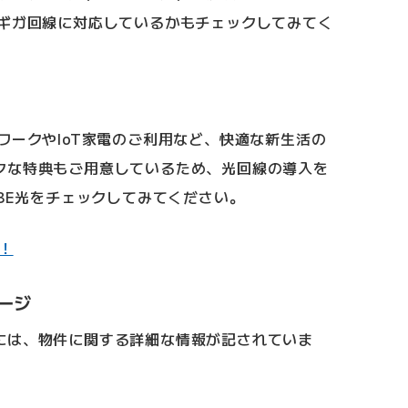
0ギガ回線に対応しているかもチェックしてみてく
ワークやIoT家電のご利用など、快適な新生活の
クな特典もご用意しているため、光回線の導入を
OBE光をチェックしてみてください。
ク！
ージ
には、物件に関する詳細な情報が記されていま