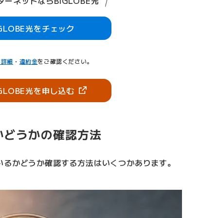
ーネットならBIGLOBE光
IGLOBE光をチェック
典詳細
・
違約金
をご確認ください。
（新しいタブで開きます）
IGLOBE光を申し込む
かどうかの確認方法
いるかどうか確認する方法はいくつかあります。