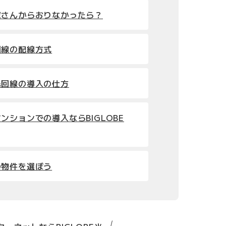
家さんからおりなかったら？
回線の配線方式
光回線の導入の仕方
ンションでの導入ならBIGLOBE
の物件を選ぼう