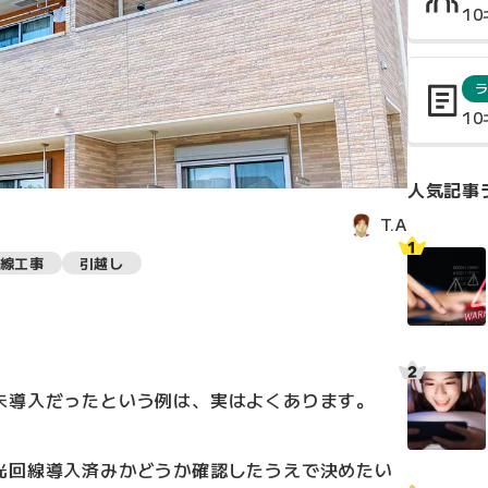
1
1
人気記事
T.A
線工事
引越し
未導入だったという例は、実はよくあります。
光回線導入済みかどうか確認したうえで決めたい