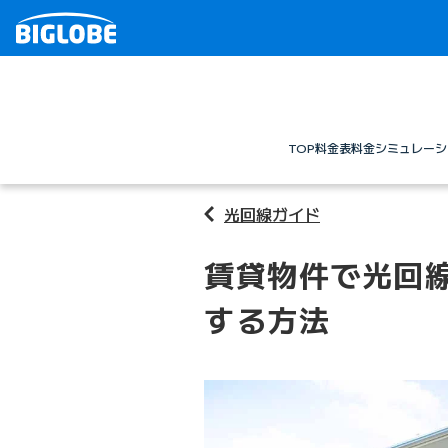
TOP
料金表
料金シミュレーシ
光回線ガイド
賃貸物件で光回
する方法