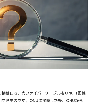
の接続口で、光ファイバーケーブルをONU（回線
するものです。ONUに接続した後、ONUから