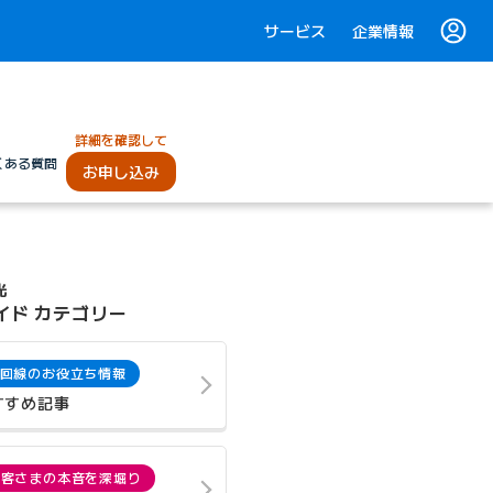
サービス
企業情報
詳細を確認して
くある質問
お申し込み
光
イド カテゴリー
回線のお役立ち情報
すすめ記事
お客さまの本音を深堀り