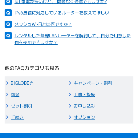
IoT家電が多いけど、 問題なく通信できますか?
IPv6接続に対応しているルーターを教えてほしい
メッシュWi-Fiとは何ですか？
レンタルした無線LANルーターを解約して、自分で用意した
物を使用できますか？
他のFAQカテゴリも見る
BIGLOBE光
キャンペーン・割引
料金
工事・接続
セット割引
お申し込み
手続き
オプション