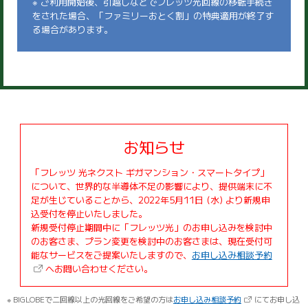
※ ご利用開始後、引越しなどでフレッツ光回線の移転手続き
をされた場合、「ファミリーおとく割」の特典適用が終了す
る場合があります。
お知らせ
「フレッツ 光ネクスト ギガマンション・スマートタイプ」
について、世界的な半導体不足の影響により、提供端末に不
足が生じていることから、2022年5月11日 (水) より新規申
込受付を停止いたしました。
新規受付停⽌期間中に「フレッツ光」のお申し込みを検討中
のお客さま、プラン変更を検討中のお客さまは、現在受付可
能なサービスをご提案いたしますので、
お申し込み相談予約
へお問い合わせください。
※ BIGLOBEで二回線以上の光回線をご希望の方は
お申し込み相談予約
にてお申し込