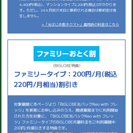
4,400円(税込)、マンションタイプ2,200円(税込))がかかりま
す。ただし、24ヵ月目の末日に解約される場合は解約金は発
生しません。
>「光はじめ割ネクスト」適用時の料金はこちら
(BIGLOBE特典)
ファミリータイプ：200円/月(税込
220円/月相当)割引き
対象期間に本ページより「BIGLOBE光パックNeo with フレ
ッツ」を新規にお申し込みのうえ、開通期限までに利用開始
された方を対象に、「BIGLOBE光パックNeo with フレッ
ツ」ファミリータイプのBIGLOBE月額料金をご利用期間中
200円/月値引きする特典です。