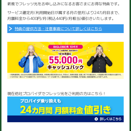
新規でフレッツ光をお申し込みになるお客さまにお得な特典です。
サービス確定月(利用開始日が属する月の翌月)より24カ月目まで、
月額料金から400円/月(税込440円/月相当)値引きいたします。
特典の提供方法・注意事項について詳しくはこちら
現在他社プロバイダでフレッツ光をご利用の方はこちら！