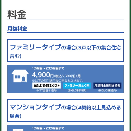
料金
月額料金
ファミリータイプ
の場合(3戸以下の集合住宅
含む)
マンションタイプ
の場合(4契約以上見込める
場合)