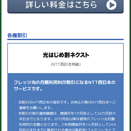
各種割引
(NTT西日本特典)
フレッツ光の月額利用料が割引になるNTT西日本の
サービスです。
・ 本割引はNTT西日本の提供です。お申込の際はNTT西日本へご
連絡をお願いします。
・ 本割引の割引適用期間は、開通月を1カ月目として24カ月目の
末日までとなります。25カ月目以降は通常のフレッツ光月額
利用料の金額となります。ご利用開始月を1ヵ月目として24ヵ
月目の末日までに解約される場合は解約金(ファミリータイプ