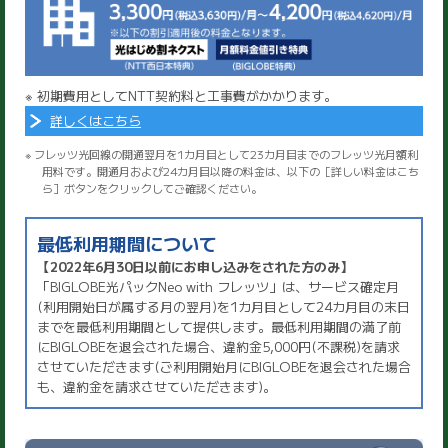
※ 初期費用としてNTT契約料と工事費がかかります。
詳しくはこちら
※ フレッツ光回線の開通翌月を1カ月目として23カ月目までのフレッツ光月額利
用料です。開通月および24カ月目以降の料金は、以下の［詳しい料金はこち
ら］ボタンをクリックしてご確認ください。
最低利用期間について
【2022年6月30日以前にお申し込みをされた方のみ】
「BIGLOBE光パックNeo with フレッツ」は、サービス確定月
(利用開始日が属する月の翌月)を1カ月目として24カ月目の末日
までを最低利用期間として提供します。最低利用期間の満了前
にBIGLOBEを退会された場合、違約金5,000円(不課税)を請求
させていただきます(ご利用開始月にBIGLOBEを退会された場合
も、違約金を請求させていただきます)。