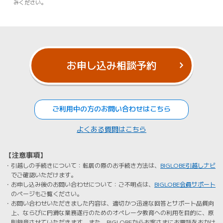
みください。
お申し込み相談予約
ご利用中の方のお問い合わせはこちら
よくある質問はこちら
【注意事項】
・引越しの手続きについて：転居の際のお手続き方法は、
BIGLOBE引越しナビ
でご確認いただけます。
・お申し込み後のお問い合わせについて：ご不明点は、
BIGLOBE会員サポート
のページもご覧ください。
・お問い合わせいただきました内容は、適切かつ迅速な回答とサポート品質向
上、ならびに円滑な業務遂行のためのオペレータ教育への利用を目的に、原
則録音させていただきます。また、BIGLOBEからお客さまにお電話をおかけ