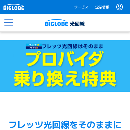
サービス
企業情報
フレッツ光回線をそのままに