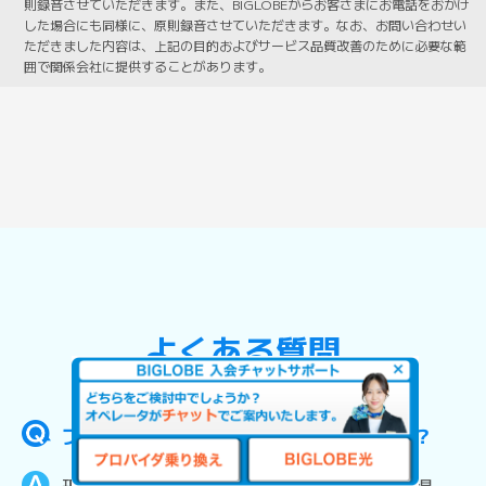
則録音させていただきます。また、BIGLOBEからお客さまにお電話をおかけ
した場合にも同様に、原則録音させていただきます。なお、お問い合わせい
ただきました内容は、上記の目的およびサービス品質改善のために必要な範
囲で関係会社に提供することがあります。
よくある質問
プロバイダ乗り換えに工事は必要ですか？
乗り換え
BIGLOBE光