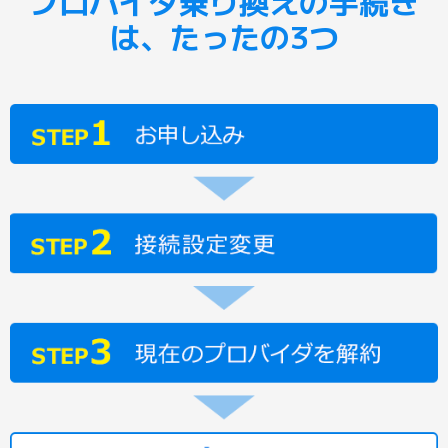
プロバイダ乗り換えの手続き
は、たったの3つ