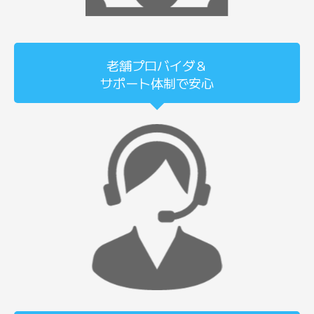
老舗プロバイダ＆
サポート体制で安心