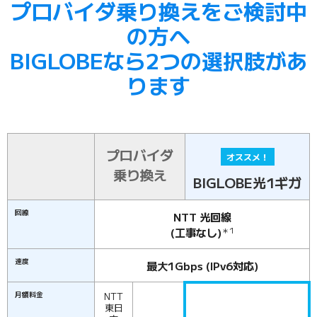
プロバイダ乗り換えをご検討中
の方へ
BIGLOBEなら2つの選択肢があ
ります
プロバイダ
オススメ！
乗り換え
BIGLOBE光1ギガ
回線
NTT 光回線
(工事なし)
＊1
速度
最大1Gbps (IPv6対応)
月額料金
NTT
東日