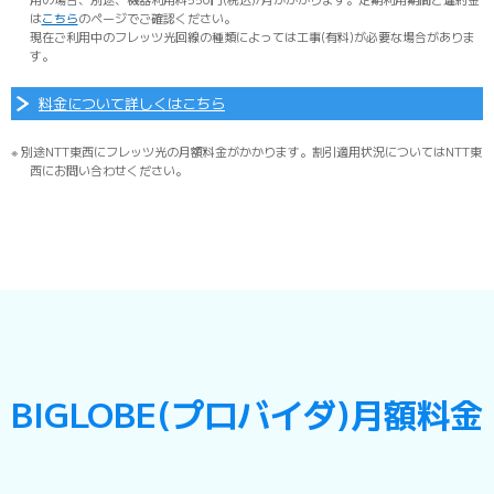
は
こちら
のページでご確認ください。
現在ご利用中のフレッツ光回線の種類によっては工事(有料)が必要な場合がありま
す。
料金について詳しくはこちら
※ 別途NTT東西にフレッツ光の月額料金がかかります。割引適用状況についてはNTT東
西にお問い合わせください。
BIGLOBE(プロバイダ)月額料金