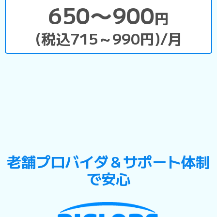
650〜900
円
(税込715～990円)/月
老舗プロバイダ＆サポート体制
で安心