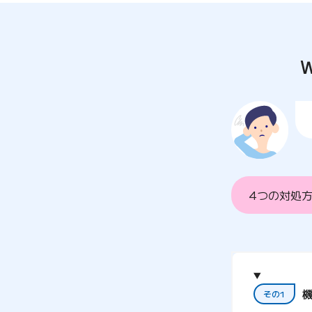
4つの対処
その1