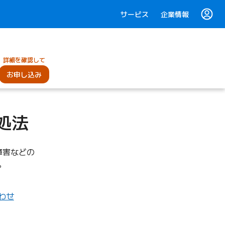
サービス
企業情報
詳細を確認して
お申し込み
処法
障害などの
。
わせ