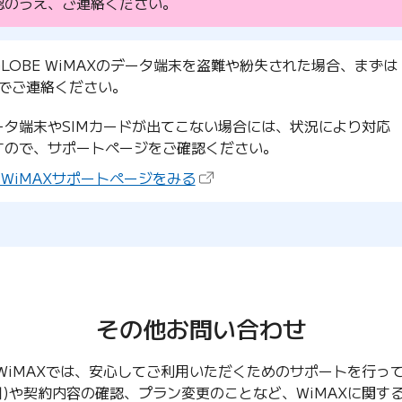
認のうえ、ご連絡ください。
GLOBE WiMAXのデータ端末を盗難や紛失された場合、まずは
Eまでご連絡ください。
ータ端末やSIMカードが出てこない場合には、状況により対応
すので、サポートページをご確認ください。
（新しいタブで開きます）
BE WiMAXサポートページをみる
その他お問い合わせ
BE WiMAXでは、安心してご利用いただくためのサポートを行っ
細)や契約内容の確認、プラン変更のことなど、WiMAXに関す