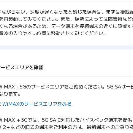
がつながらない、速度が遅くなったと感じた場合は、まずは接続
を再起動してみてください。また、場所によっては障害物など
くなる場合があるため、データ端末を接続端末の近くに設置す
電波の入りやすい位置に移動させてみてください。
サービスエリアを確認
E WiMAX +5Gのサービスエリアをご確認ください。5G SAは
なります。
BE WiMAXのサービスエリアをみる
E WiMAX ＋5Gでは、5G SAに対応したハイスペック端末を提
AX 2＋などの旧式の端末をご利用の方は、最新端末へのお乗り