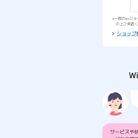
一部のauシ
の上ご来店く
ショップ
W
サービスや