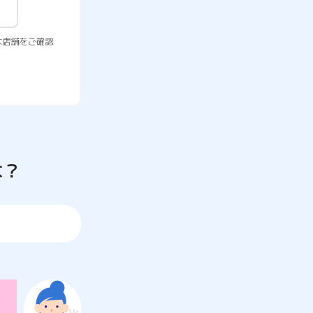
な店舗をご確認
は？