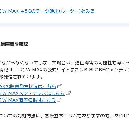
BE WiMAX ＋5Gのデータ端末(ルーター)をみる
通信障害を確認
がつながらなくなってしまった場合は、通信障害の可能性も考え
情報は、UQ WiMAXの公式サイトまたはBIGLOBEのメンテ
報発信されています。
（新しいタブで開きます）
iMAXの障害発生状況はこちら
（新しいタブで開きます）
BE WiMAXメンテナンスはこちら
（新しいタブで開きます）
BE WiMAX障害情報はこちら
ついての対処方法は、お役立ちコラムもありますので、あわせ