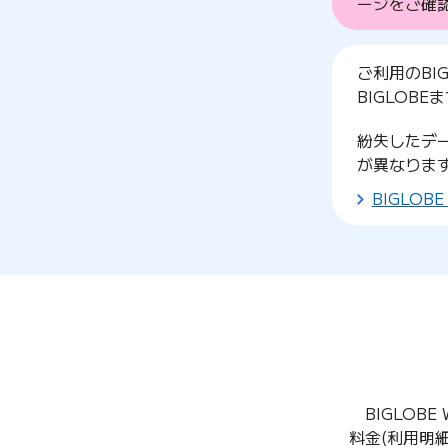
ージをご確
ご利用のBI
BIGLOB
紛失したデ
が異なりま
BIGLO
BIGLO
料金(利用明