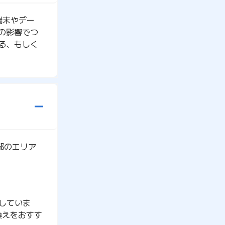
端末やデー
の影響でつ
る、もしく
一部のエリア
供していま
換えをおすす