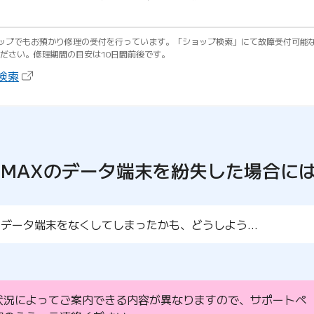
ョップでもお預かり修理の受付を行っています。「ショップ検索」にて故障受付可能
ださい。修理期間の目安は10日間前後です。
（新しいタブで開きます）
検索
iMAXのデータ端末を
紛失した場合に
データ端末をなくしてしまったかも、どうしよう…
状況によってご案内できる内容が異なりますので、サポートペ