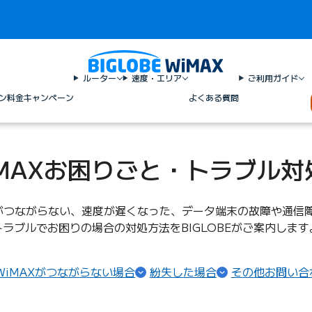
ルーター
速度・エリア
ご利用ガイド
ン料金
キャンペーン
よくある質問
iMAXお困りごと・トラブル対
Xがつながらない、速度が遅くなった、データ端末の故障や通信
トラブルでお困りの場合の対処方法をBIGLOBEがご案内します
WiMAXがつながらない場合
紛失した場合
その他お問い合