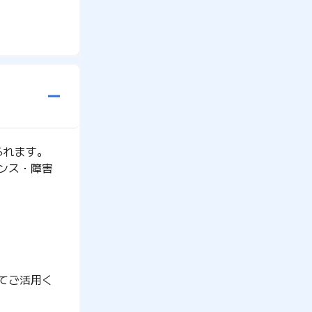
られます。
ナンス・障害
てご活用く