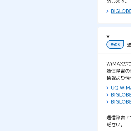
めします。
BIGLO
その3
WiMAX
通信障害の
情報より情
UQ W
BIGLO
BIGLO
通信障害に
ださい。