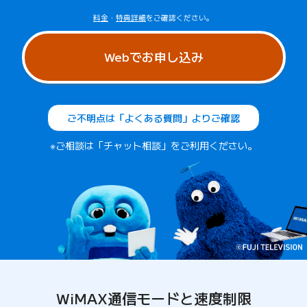
料金
・
特典詳細
をご確認ください。
Webでお申し込み
ご不明点は「よくある質問」よりご確認
※ご相談は「チャット相談」をご利用ください。
WiMAX通信モードと速度制限