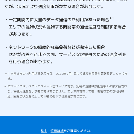
すが、状況により速度制限がかかる場合があります。
＊1
一定期間内に大量のデータ通信のご利用があった場合
エリアの混雑状況や混雑する時間帯の通信速度を制限する場合
があります。
ネットワークの継続的な高負荷などが発生した場合
状況が改善するまでの間、サービス安定提供のための速度制限
を行う場合があります。
1 お客さまのご利用状況をふまえ、2022年2月1日より速度制限条件等を変更しておりま
す。
本サービスは、ベストエフォート型サービスです。記載の速度は技術規格上の最大値であ
り、実使用速度を示すものではありません。エリア内であっても、お客さまのご利用環
境、回線の状況等によって大幅に低下する場合があります。
料金
・
特典詳細
をご確認ください。