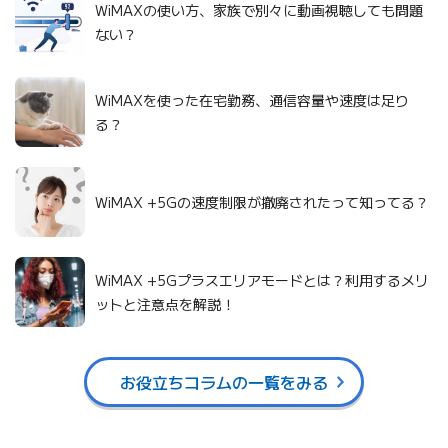
WiMAXの使い方、家族で別々に動画視聴しても問題
ない？
WiMAXを使った在宅勤務、通信容量や速度は足り
る？
WiMAX +5Gの速度制限が撤廃されたって知ってる？
WiMAX +5Gプラスエリアモードとは？利用するメリ
ットと注意点を解説！
お役立ちコラムの一覧をみる