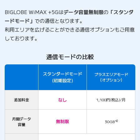
BIGLOBE WiMAX +5Gは
データ容量無制限
の
「スタンダ
ードモード」
での通信となります。
利用エリアを広げることができる通信オプションもご用意
しております。
通信モードの比較
スタンダードモード
プラスエリアモード
比較項目
(初期設定)
(オプション)
なし
追加料金
1,100円(税込)/月
月間データ
無制限
30GB
＊2
容量