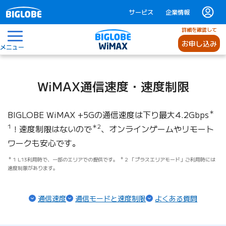
サービス
企業情報
詳細を確認して
お申し込み
メニュー
WiMAX通信速度・速度制限
＊
BIGLOBE WiMAX +5Gの通信速度は下り最大4.2Gbps
1
＊2
！
速度制限はないので
、オンラインゲームやリモート
ワークも安心です。
1 L13利用時で、一部のエリアでの提供です。
2 「プラスエリアモード」ご利用時には
速度制限があります。
通信速度
通信モードと速度制限
よくある質問