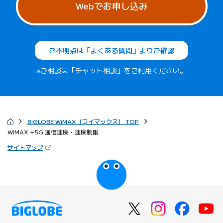
Webでお申し込み
ご不明点は「よくある質問」よりご確認
※ご相談は「チャット相談」をご利用ください。
BIGLOBE WiMAX（ワイマックス） TOP
WiMAX +5G 通信速度・速度制限
（新しいタブで開きます）
サイトマップ
びっぷるのページ