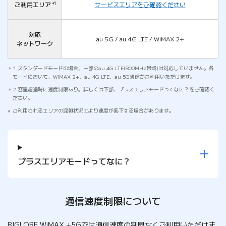
ご利用エリア
＊1
サービスエリアをご確認ください
対応
au 5G / au 4G LTE / WiMAX 2+
ネットワーク
1 スタンダードモードの場合、一部のau 4G LTE(800MHz帯域)は対応していません。各
モードにおいて、WiMAX 2+、au 4G LTE、au 5G通信がご利用いただけます。
2 容量超過時に速度制限あり。詳しくは下部、プラスエリアモードってなに？をご確認く
ださい。
ご利用されるエリアの混雑状況により速度が低下する場合があります。
プラスエリアモードってなに？
通信速度制限について
BIGLOBE WiMAX +5Gでは通信速度の制限なくご利用いただけま