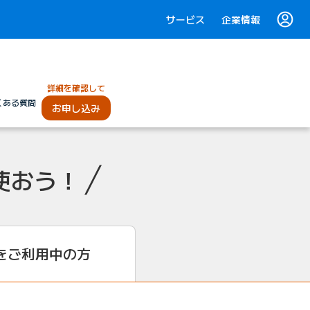
サービス
企業情報
詳細を確認して
くある質問
お申し込み
使おう！
を
ご利用中の方