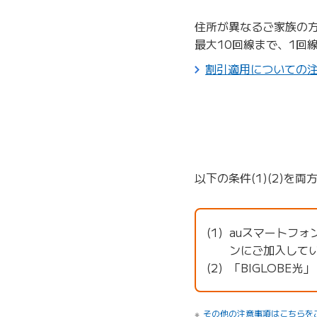
住所が異なるご家族の
最大10回線まで、1回
割引適用についての
以下の条件(1)(2)を
auスマートフォン
ンにご加入して
「BIGLOBE光
その他の注意事項はこちらを