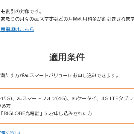
方も割引の対象です。
線あたりの月々のauスマホなどの月額利用料金が割引きされま
注意事項はこちら
適用条件
両方満たす方がauスマートバリューにお申し込みできます。
(5G)、auスマートフォン(4G)、auケータイ、4G LTEタ
いる方
」「BIGLOBE光電話」にお申し込みされた方
ご覧ください