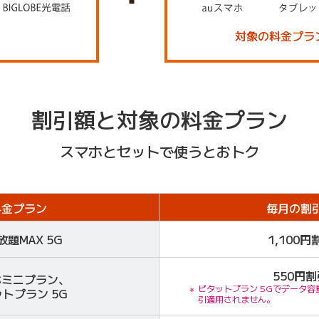
対象の料金プラ
割引額と対象の料金プラン
スマホとセットで使うとおトク
料金プラン
毎月の割
放題MAX 5G
1,100円
550円割
ホミニプラン、
ピタットプラン 5Gでデータ容
トプラン 5G
引適用されません。