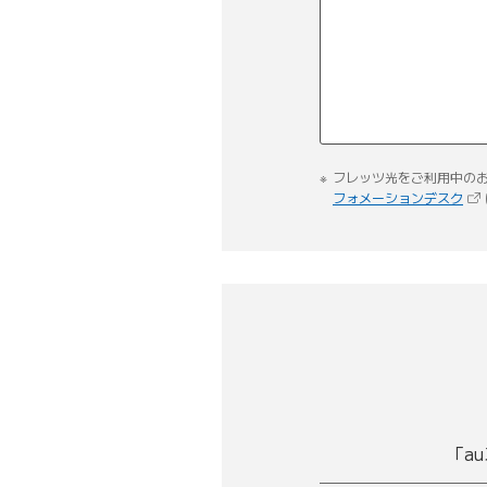
フレッツ光をご利用中のお
（
フォメーションデスク
「a