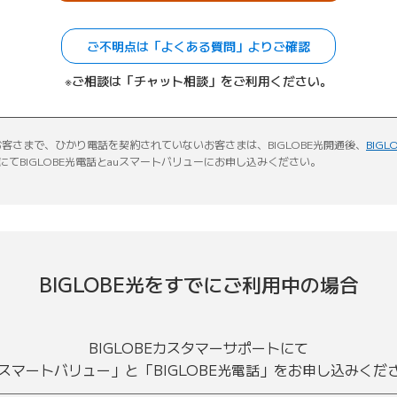
ご不明点は「よくある質問」よりご確認
※ご相談は「チャット相談」をご利用ください。
客さまで、ひかり電話を契約されていないお客さまは、BIGLOBE光開通後、
BIG
新しいタブで開きます）
にてBIGLOBE光電話とauスマートバリューにお申し込みください。
BIGLOBE光をすでにご利用中の場合
BIGLOBEカスタマーサポートにて
uスマートバリュー」と「BIGLOBE光電話」をお申し込みくだ