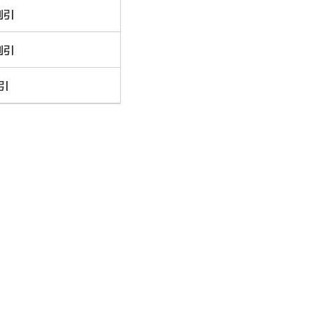
割引
割引
引