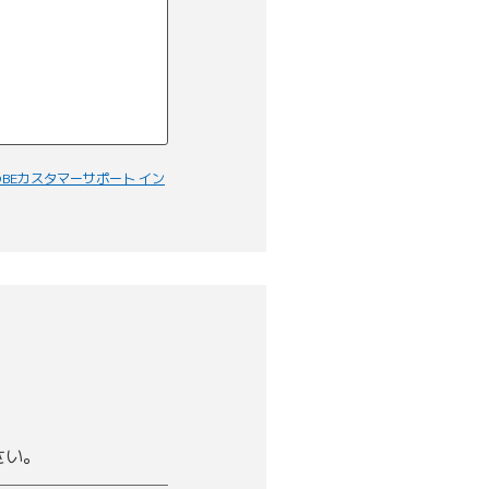
LOBEカスタマーサポート イン
さい。