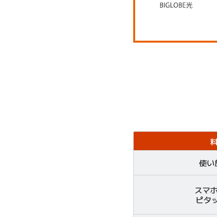
使い
スマ
ピタッ