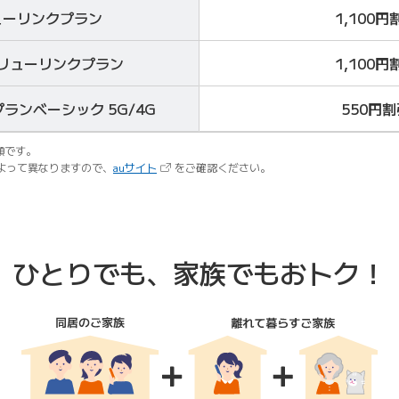
ューリンクプラン
1,100円
バリューリンクプラン
1,100円
ランベーシック 5G/4G
550円割
額です。
（新しいタブで開きます）
よって異なりますので、
auサイト
をご確認ください。
ひとりでも、家族でもおトク！